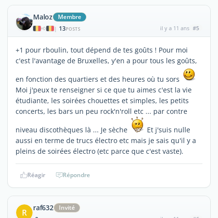
Maloz
Membre
13
il y a 11 ans
#5
|
POSTS
+1 pour rboulin, tout dépend de tes goûts ! Pour moi
c'est l'avantage de Bruxelles, y'en a pour tous les goûts,
en fonction des quartiers et des heures où tu sors
Moi j'peux te renseigner si ce que tu aimes c'est la vie
étudiante, les soirées chouettes et simples, les petits
concerts, les bars un peu rock'n'roll etc ... par contre
niveau discothèques là ... Je sèche
Et j'suis nulle
aussi en terme de trucs électro etc mais je sais qu'il y a
pleins de soirées électro (etc parce que c'est vaste).
Réagir
Répondre
raf632
Invité
R