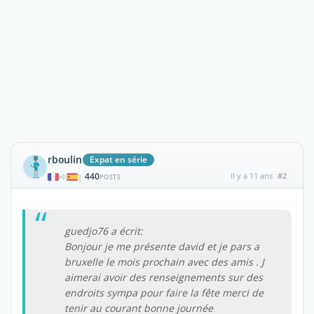
rboulin
Expat en série
440
il y a 11 ans
#2
|
POSTS
guedjo76 a écrit:
Bonjour je me présente david et je pars a
bruxelle le mois prochain avec des amis . J
aimerai avoir des renseignements sur des
endroits sympa pour faire la fête merci de
tenir au courant bonne journée