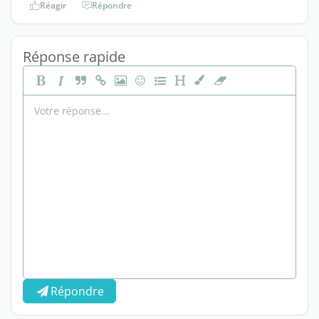
Réagir
Répondre
Réponse rapide
Répondre