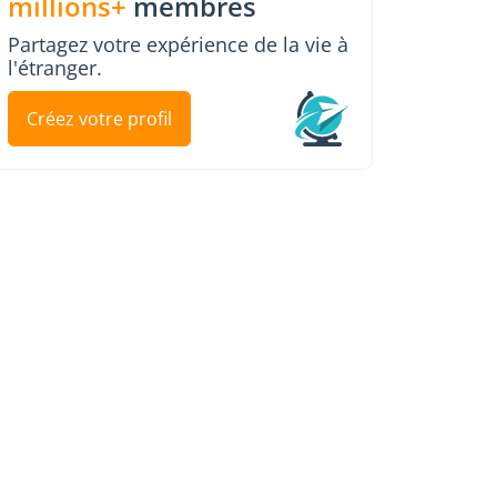
millions+
membres
Partagez votre expérience de la vie à
l'étranger.
Créez votre profil