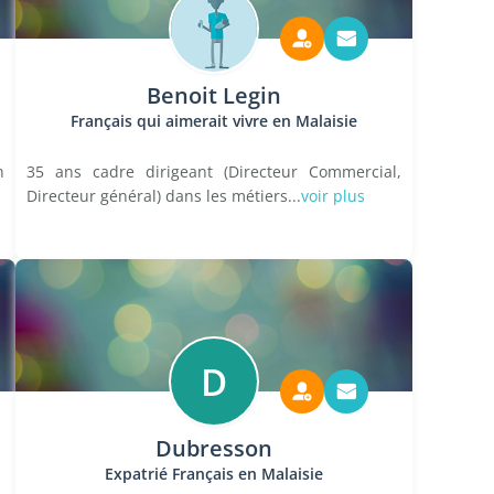
Benoit Legin
Français qui aimerait vivre en Malaisie
n
35 ans cadre dirigeant (Directeur Commercial,
Directeur général) dans les métiers...
voir plus
D
Dubresson
Expatrié Français en Malaisie