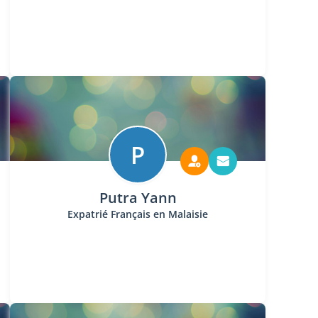
P
Putra Yann
Expatrié Français en Malaisie