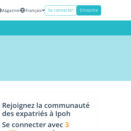
Se connecter
S'inscrire
Magazine
Français
Rejoignez la communauté
des expatriés à Ipoh
Se connecter avec
3