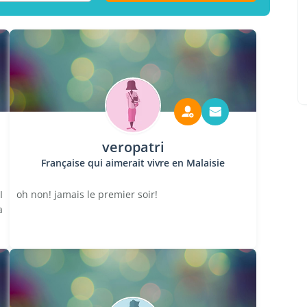
veropatri
Française qui aimerait vivre en Malaisie
I
oh non! jamais le premier soir!
a