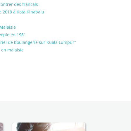
contrer des francais
 2018 à Kota Kinabalu
Malaisie
eople en 1981
ériel de boulangerie sur Kuala Lumpur"
t en malaisie