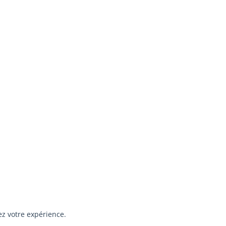
ez votre expérience.