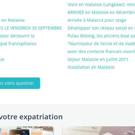
Vivre en malaisie (Langkawi): ren
ARRIVEE en Malaisie en décembre
 en Malaisie
Arrivée à Malacca pour stage
 LE VENDREDI 30 SEPTEMBRE
Développer son réseau social en 
 pour découvrir la
Pulau Bidong, les anciens boat p
expat francophones
"fournisseur de farine et de mat
avoir des contacte francais vivan
ie
Sejour Malaisie en Juillet 2011
installation en Malaisie
ez votre question
votre expatriation