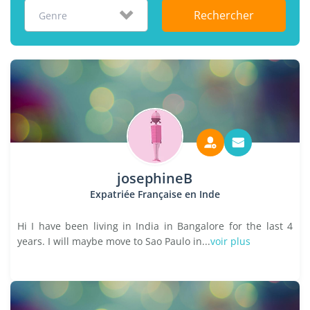
Rechercher
Genre
josephineB
Expatriée Française en Inde
Hi I have been living in India in Bangalore for the last 4
years. I will maybe move to Sao Paulo in...
voir plus