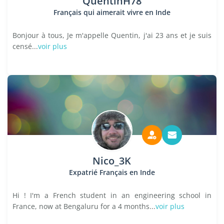
QuentinH78
Français qui aimerait vivre en Inde
Bonjour à tous, Je m'appelle Quentin, j'ai 23 ans et je suis
censé...
voir plus
Nico_3K
Expatrié Français en Inde
Hi ! I'm a French student in an engineering school in
France, now at Bengaluru for a 4 months...
voir plus