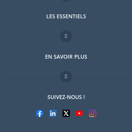
LES ESSENTIELS
Forum expatriés
EN SAVOIR PLUS
Guides pays
Offres d'emploi
FAQ
SUIVEZ-NOUS !
Experts