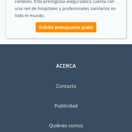
contexto. Esta prestigiosa aseguradora cuenta con
una red de hospitales y profesionales sanitarios en
todo el mundo.
Solicita presupuesto gratis
ACERCA
Contacto
Publicidad
Quiénes somos