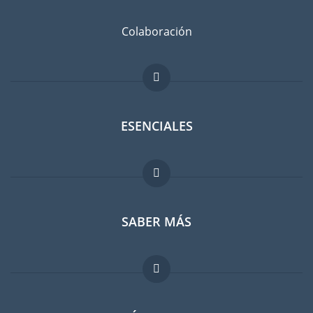
Colaboración
ESENCIALES
Foro para expatriados
SABER MÁS
Guia para expatriados
Trabajos en el extranjero
FAQ