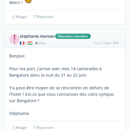
Merci !
Réagir
Répondre
stephanie.morvan
Nouveau membre
4
il y a 13 ans
#11
|
POSTS
Bonjour,
Pour ma part, j'arrive avec mes 14 camarades à
Bangalore dans la nuit du 21 au 22 juin.
Y'a peut-être moyen de se rencontrer en dehors de
l'hotel ? Est-ce que vous connaissez des coins sympas
sur Bangalore ?
Stéphanie.
Réagir
Répondre