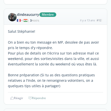
dindeaucurry
Membre
3
il y a 13 ans
#12
|
POSTS
Salut Stéphanie!
On a bien eu ton message en MP, desolee de pas avoir
pris le temps d'y répondre.
Pour plus de details on t'écrira sur ton adresse mail ce
weekend, pour des sorties/visites dans la ville, et aussi
éventuellement la soirée du weekend où vous êtes là.
Bonne préparation (Si tu as des questions pratiques
relatives a l'Inde, on te renseignera volontiers, on a
quelques tips utiles à partager)
Réagir
Répondre