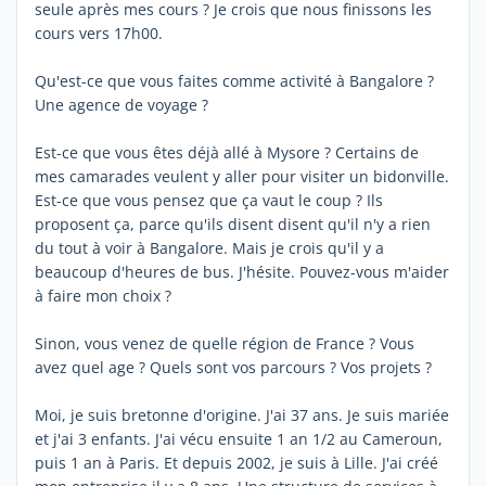
seule après mes cours ? Je crois que nous finissons les
cours vers 17h00.
Qu'est-ce que vous faites comme activité à Bangalore ?
Une agence de voyage ?
Est-ce que vous êtes déjà allé à Mysore ? Certains de
mes camarades veulent y aller pour visiter un bidonville.
Est-ce que vous pensez que ça vaut le coup ? Ils
proposent ça, parce qu'ils disent disent qu'il n'y a rien
du tout à voir à Bangalore. Mais je crois qu'il y a
beaucoup d'heures de bus. J'hésite. Pouvez-vous m'aider
à faire mon choix ?
Sinon, vous venez de quelle région de France ? Vous
avez quel age ? Quels sont vos parcours ? Vos projets ?
Moi, je suis bretonne d'origine. J'ai 37 ans. Je suis mariée
et j'ai 3 enfants. J'ai vécu ensuite 1 an 1/2 au Cameroun,
puis 1 an à Paris. Et depuis 2002, je suis à Lille. J'ai créé