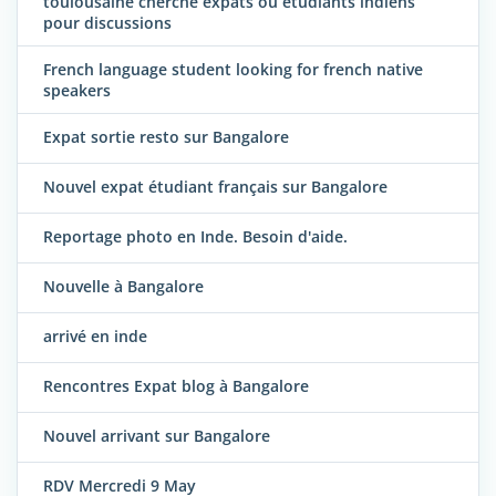
toulousaine cherche expats ou étudiants indiens
pour discussions
French language student looking for french native
speakers
Expat sortie resto sur Bangalore
Nouvel expat étudiant français sur Bangalore
Reportage photo en Inde. Besoin d'aide.
Nouvelle à Bangalore
arrivé en inde
Rencontres Expat blog à Bangalore
Nouvel arrivant sur Bangalore
RDV Mercredi 9 May