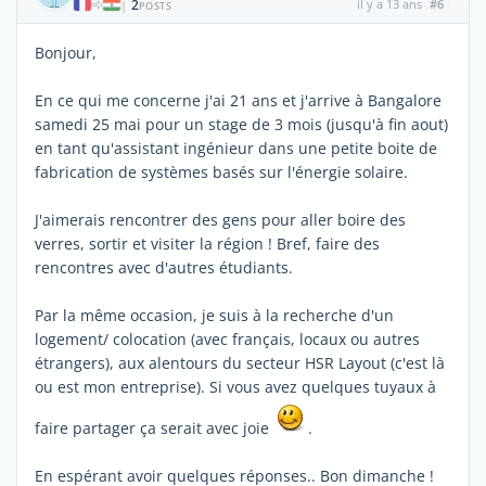
2
il y a 13 ans
#6
|
POSTS
Bonjour,
En ce qui me concerne j'ai 21 ans et j'arrive à Bangalore
samedi 25 mai pour un stage de 3 mois (jusqu'à fin aout)
en tant qu'assistant ingénieur dans une petite boite de
fabrication de systèmes basés sur l'énergie solaire.
J'aimerais rencontrer des gens pour aller boire des
verres, sortir et visiter la région ! Bref, faire des
rencontres avec d'autres étudiants.
Par la même occasion, je suis à la recherche d'un
logement/ colocation (avec français, locaux ou autres
étrangers), aux alentours du secteur HSR Layout (c'est là
ou est mon entreprise). Si vous avez quelques tuyaux à
faire partager ça serait avec joie
.
En espérant avoir quelques réponses.. Bon dimanche !