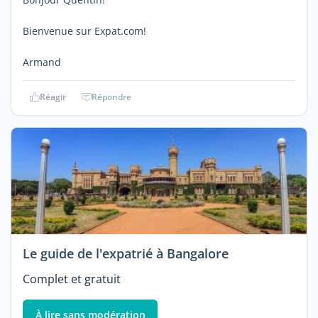
Bienvenue sur Expat.com!
Armand
Réagir
Répondre
Le guide de l'expatrié à Bangalore
Complet et gratuit
À lire sans modération