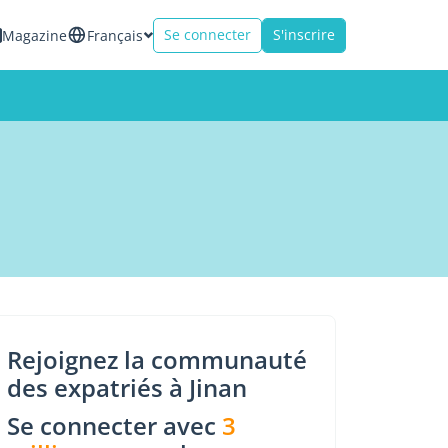
Se connecter
S'inscrire
Magazine
Français
Rejoignez la communauté
des expatriés à Jinan
Se connecter avec
3