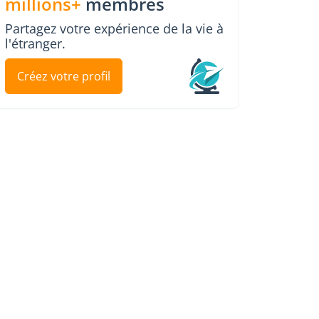
millions+
membres
Partagez votre expérience de la vie à
l'étranger.
Créez votre profil