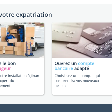
votre expatriation
 le bon
Ouvrez un
compte
ageur
bancaire
adapté
votre installation à Jinan
Choisissez une banque qui
expert du
comprendra vos nouveaux
ement.
besoins.