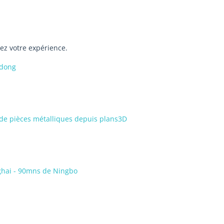
gez votre expérience.
udong
de pièces métalliques depuis plans3D
nghai - 90mns de Ningbo