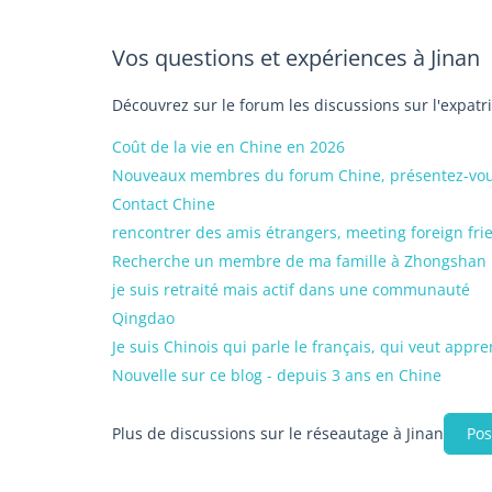
Vos questions et expériences à Jinan
Découvrez sur le forum les discussions sur l'expatr
Coût de la vie en Chine en 2026
Nouveaux membres du forum Chine, présentez-vous
Contact Chine
rencontrer des amis étrangers, meeting foreign fri
Recherche un membre de ma famille à Zhongshan
je suis retraité mais actif dans une communauté
Qingdao
Je suis Chinois qui parle le français, qui veut appre
Nouvelle sur ce blog - depuis 3 ans en Chine
Plus de discussions sur le réseautage à Jinan
Pos