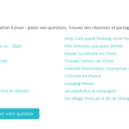
iation à Jinan : posez vos questions, trouvez des réponses et parta
Help Colis posté Pudong resté P
 ici - 2025
Fille chinoise, just pour amitié
Passer sa retraite en Chine
ends
Trouver l'amour en Chine
Cherche fournisseur Conception 
Chinoise en France
Luoyang Henan
ndre le chinois?
Un expatrié à la campagne
Un village Français à 3h de Sha
ez votre question