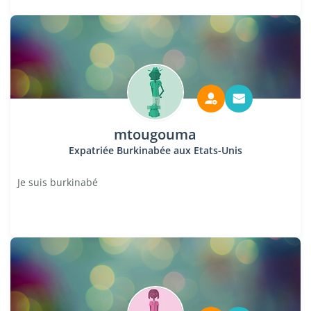
mtougouma
Expatriée Burkinabée aux Etats-Unis
Je suis burkinabé