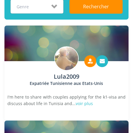
Rechercher
Genre
Lula2009
Expatriée Tunisienne aux Etats-Unis
I'm here to share with couples applying for the k1-visa and
discuss about life in Tunisia and...
voir plus