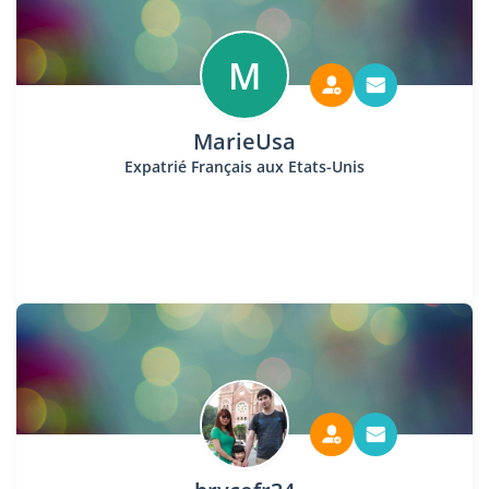
M
MarieUsa
Expatrié Français aux Etats-Unis