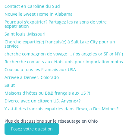
Contact en Caroline du Sud
Nouvelle Sweet Home in Alabama
Pourquoi s'expatrier? Partagez les raisons de votre
expatriation
Saint louis ,Missouri
Cherche expartié(e) français(e) à Salt Lake City pour un
service
cherche compagnon de voyage ... (los angeles or SF or NY )
Recherche contacts aux états unis pour importation motos
Coucou à tous les Francais aux USA
Arrivee a Denver, Colorado
Salut
Maisons d'hôtes ou B&B français aux US ?!
Divorce avec un citoyen US. Anyone>?
Y a-t-il des francais expatries dans l'Iowa, a Des Moines?
Plus de discussions sur le réseautage en Ohio
Posez votre question