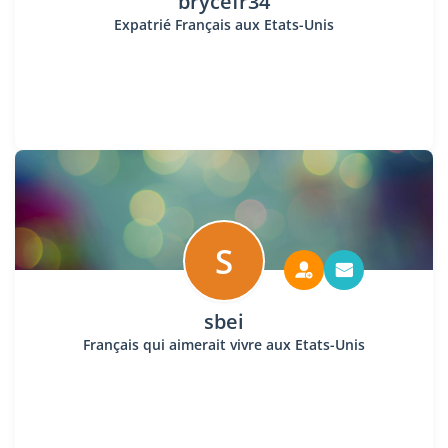
brycefr34
Expatrié Français aux Etats-Unis
S
sbei
Français qui aimerait vivre aux Etats-Unis