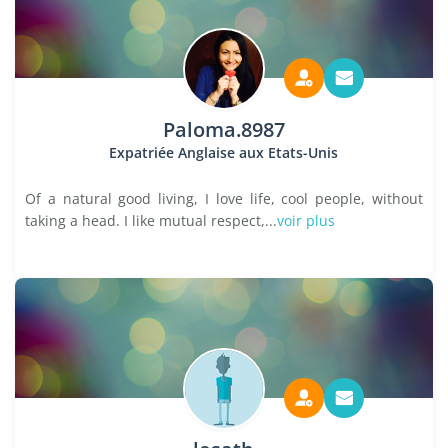
Paloma.8987
Expatriée Anglaise aux Etats-Unis
Of a natural good living, I love life, cool people, without
taking a head. I like mutual respect,...
voir plus