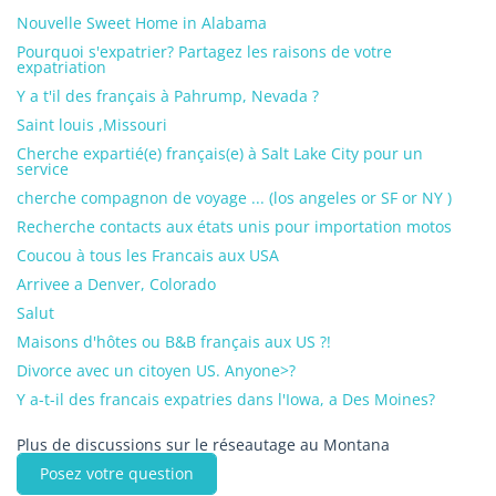
Nouvelle Sweet Home in Alabama
Pourquoi s'expatrier? Partagez les raisons de votre
expatriation
Y a t'il des français à Pahrump, Nevada ?
Saint louis ,Missouri
Cherche expartié(e) français(e) à Salt Lake City pour un
service
cherche compagnon de voyage ... (los angeles or SF or NY )
Recherche contacts aux états unis pour importation motos
Coucou à tous les Francais aux USA
Arrivee a Denver, Colorado
Salut
Maisons d'hôtes ou B&B français aux US ?!
Divorce avec un citoyen US. Anyone>?
Y a-t-il des francais expatries dans l'Iowa, a Des Moines?
Plus de discussions sur le réseautage au Montana
Posez votre question