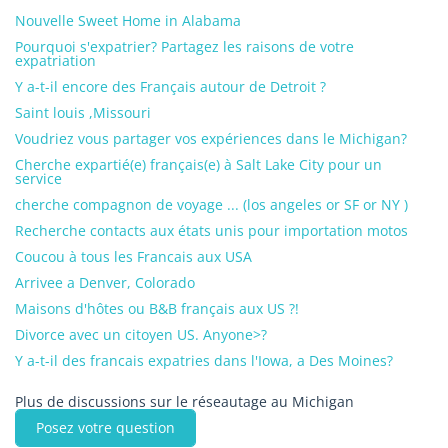
Nouvelle Sweet Home in Alabama
Pourquoi s'expatrier? Partagez les raisons de votre
expatriation
Y a-t-il encore des Français autour de Detroit ?
Saint louis ,Missouri
Voudriez vous partager vos expériences dans le Michigan?
Cherche expartié(e) français(e) à Salt Lake City pour un
service
cherche compagnon de voyage ... (los angeles or SF or NY )
Recherche contacts aux états unis pour importation motos
Coucou à tous les Francais aux USA
Arrivee a Denver, Colorado
Maisons d'hôtes ou B&B français aux US ?!
Divorce avec un citoyen US. Anyone>?
Y a-t-il des francais expatries dans l'Iowa, a Des Moines?
Plus de discussions sur le réseautage au Michigan
Posez votre question