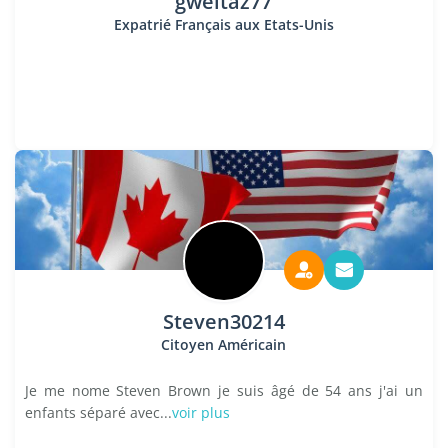
gweltaz77
Expatrié Français aux Etats-Unis
Steven30214
Citoyen Américain
Je me nome Steven Brown je suis âgé de 54 ans j'ai un
enfants séparé avec...
voir plus