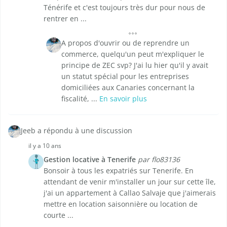
Ténérife et c'est toujours très dur pour nous de
rentrer en ...
A propos d'ouvrir ou de reprendre un
commerce, quelqu'un peut m'expliquer le
principe de ZEC svp? J'ai lu hier qu'il y avait
un statut spécial pour les entreprises
domiciliées aux Canaries concernant la
fiscalité, ...
En savoir plus
Jeeb a répondu à une discussion
il y a 10 ans
Gestion locative à Tenerife
par flo83136
Bonsoir à tous les expatriés sur Tenerife. En
attendant de venir m'installer un jour sur cette île,
j'ai un appartement à Callao Salvaje que j'aimerais
mettre en location saisonnière ou location de
courte ...