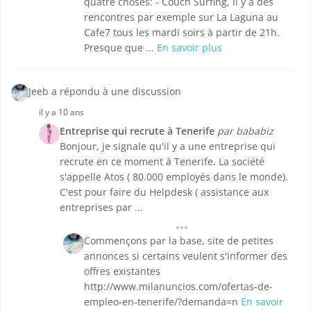
quatre choses: - Couch Surfing, il y a des
rencontres par exemple sur La Laguna au
Cafe7 tous les mardi soirs à partir de 21h.
Presque que ...
En savoir plus
Jeeb a répondu à une discussion
il y a 10 ans
Entreprise qui recrute à Tenerife
par bababiz
Bonjour, je signale qu'il y a une entreprise qui
recrute en ce moment à Tenerife. La société
s'appelle Atos ( 80.000 employés dans le monde).
C'est pour faire du Helpdesk ( assistance aux
entreprises par ...
Commençons par la base, site de petites
annonces si certains veulent s'informer des
offres existantes
http://www.milanuncios.com/ofertas-de-
empleo-en-tenerife/?demanda=n
En savoir