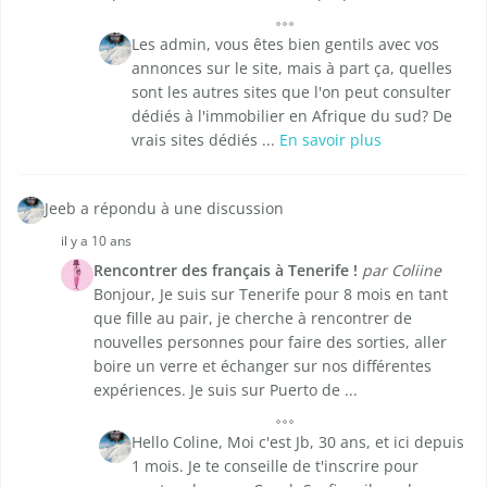
Les admin, vous êtes bien gentils avec vos
annonces sur le site, mais à part ça, quelles
sont les autres sites que l'on peut consulter
dédiés à l'immobilier en Afrique du sud? De
vrais sites dédiés ...
En savoir plus
Jeeb a répondu à une discussion
il y a 10 ans
Rencontrer des français à Tenerife !
par Coliine
Bonjour, Je suis sur Tenerife pour 8 mois en tant
que fille au pair, je cherche à rencontrer de
nouvelles personnes pour faire des sorties, aller
boire un verre et échanger sur nos différentes
expériences. Je suis sur Puerto de ...
Hello Coline, Moi c'est Jb, 30 ans, et ici depuis
1 mois. Je te conseille de t'inscrire pour