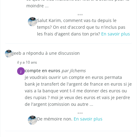
moindre ...
Salut Karim, comment vas-tu depuis le
temps? On est d'accord que tu n'inclus pas
les frais d'agent dans ton prix?
En savoir plus
Jeeb a répondu à une discussion
il y a 10 ans
compte en euros
par jlchems
J
je voudrais ouvrir un compte en euros permata
bank je transfert de l'argent de france en euros si je
vais a la banque vont t-il me donner des euros ou
des rupias ? moi je veux des euros et vais je perdre
de l'argent (comission ou autre ...
De mémoire non.
En savoir plus