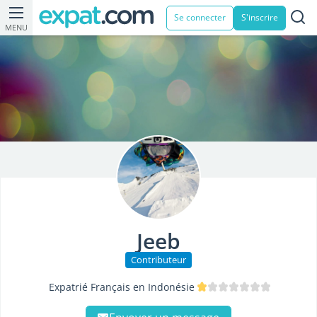
Se connecter
S'inscrire
MENU
Jeeb
Contributeur
Expatrié Français en Indonésie