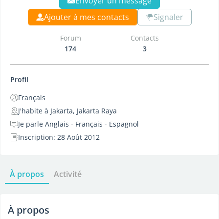
Envoyer un message
Ajouter à mes contacts
Signaler
Forum
Contacts
174
3
Profil
Français
J'habite à Jakarta, Jakarta Raya
Je parle Anglais - Français - Espagnol
Inscription: 28 Août 2012
À propos
Activité
À propos