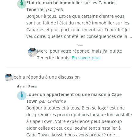
Etat du marché immobilier sur les Canaries,
Ténérife!
par Jeeb
Bonjour à tous, Est-ce que certains d'entre vous
sont au fait de l'état du marché immobilier sur les
Canaries et plus particulièrement sur Tenerife? Je
veux dire, quelles ont été les conséquences de la ...
Merci pour votre réponse, mais j'ai quitté
Tenerife depuis!
En savoir plus
Jeeb a répondu à une discussion
il y a 10 ans
Louer un appartement ou une maison à Cape
Town
par Christine
Bonjour à toutes et à tous, Bien se loger est une
des premières préoccupations lorsque lon sinstalle
à Cape Town. Votre expérience peut beaucoup
aider celles et ceux qui souhaitent sinstaller à
Cape Town. Aussi, nous avons préparé une ...