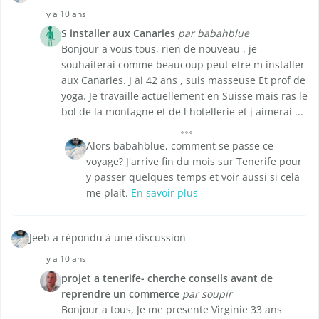
il y a 10 ans
S installer aux Canaries
par babahblue
Bonjour a vous tous, rien de nouveau , je
souhaiterai comme beaucoup peut etre m installer
aux Canaries. J ai 42 ans , suis masseuse Et prof de
yoga. Je travaille actuellement en Suisse mais ras le
bol de la montagne et de l hotellerie et j aimerai ...
Alors babahblue, comment se passe ce
voyage? J'arrive fin du mois sur Tenerife pour
y passer quelques temps et voir aussi si cela
me plait.
En savoir plus
Jeeb a répondu à une discussion
il y a 10 ans
projet a tenerife- cherche conseils avant de
reprendre un commerce
par soupir
Bonjour a tous, Je me presente Virginie 33 ans