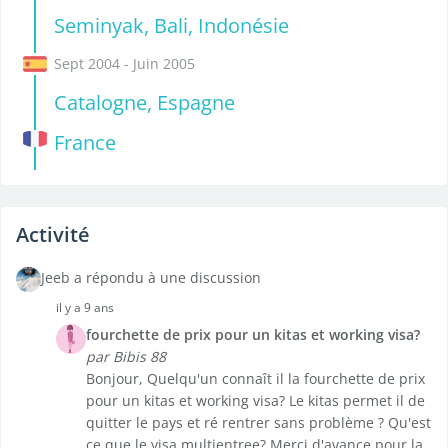
Seminyak, Bali, Indonésie
Sept 2004 - Juin 2005
Catalogne, Espagne
France
Activité
Jeeb a répondu à une discussion
il y a 9 ans
fourchette de prix pour un kitas et working visa?
par Bibis 88
Bonjour, Quelqu'un connaît il la fourchette de prix
pour un kitas et working visa? Le kitas permet il de
quitter le pays et ré rentrer sans problème ? Qu'est
ce que le visa multientree? Merci d'avance pour la