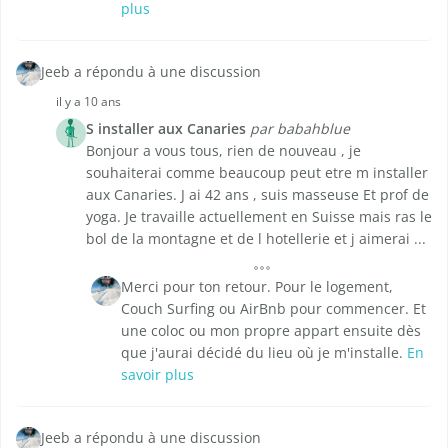
plus
Jeeb a répondu à une discussion
il y a 10 ans
S installer aux Canaries
par babahblue
Bonjour a vous tous, rien de nouveau , je
souhaiterai comme beaucoup peut etre m installer
aux Canaries. J ai 42 ans , suis masseuse Et prof de
yoga. Je travaille actuellement en Suisse mais ras le
bol de la montagne et de l hotellerie et j aimerai ...
Merci pour ton retour. Pour le logement,
Couch Surfing ou AirBnb pour commencer. Et
une coloc ou mon propre appart ensuite dès
que j'aurai décidé du lieu où je m'installe.
En
savoir plus
Jeeb a répondu à une discussion