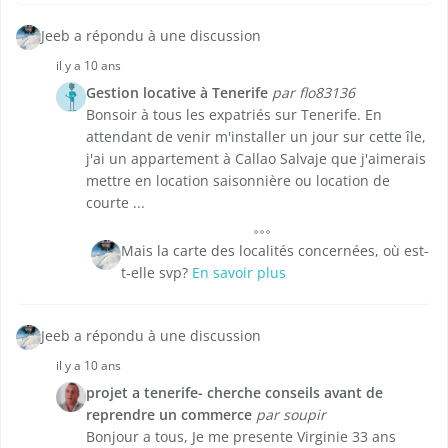
Jeeb a répondu à une discussion
il y a 10 ans
Gestion locative à Tenerife
par flo83136
Bonsoir à tous les expatriés sur Tenerife. En
attendant de venir m'installer un jour sur cette île,
j'ai un appartement à Callao Salvaje que j'aimerais
mettre en location saisonnière ou location de
courte ...
Mais la carte des localités concernées, où est-
t-elle svp?
En savoir plus
Jeeb a répondu à une discussion
il y a 10 ans
projet a tenerife- cherche conseils avant de
reprendre un commerce
par soupir
Bonjour a tous, Je me presente Virginie 33 ans