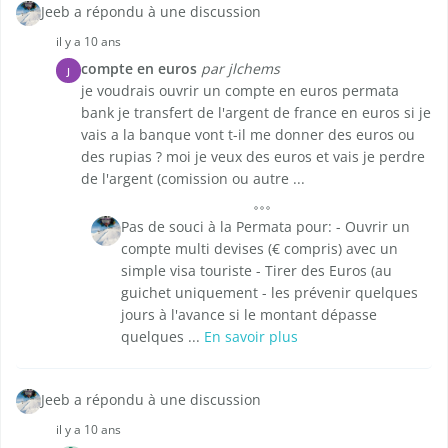
Jeeb a répondu à une discussion
il y a 10 ans
compte en euros
par jlchems
J
je voudrais ouvrir un compte en euros permata
bank je transfert de l'argent de france en euros si je
vais a la banque vont t-il me donner des euros ou
des rupias ? moi je veux des euros et vais je perdre
de l'argent (comission ou autre ...
Pas de souci à la Permata pour: - Ouvrir un
compte multi devises (€ compris) avec un
simple visa touriste - Tirer des Euros (au
guichet uniquement - les prévenir quelques
jours à l'avance si le montant dépasse
quelques ...
En savoir plus
Jeeb a répondu à une discussion
il y a 10 ans