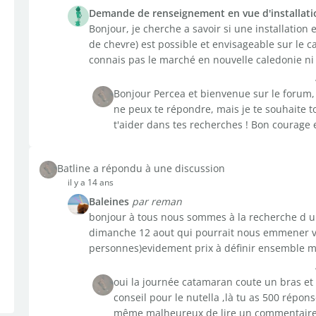
Demande de renseignement en vue d'installatio
Bonjour, je cherche a savoir si une installation
de chevre) est possible et envisageable sur le ca
connais pas le marché en nouvelle caledonie ni l
Bonjour Percea et bienvenue sur le forum
ne peux te répondre, mais je te souhaite
t'aider dans tes recherches ! Bon courage e
Batline a répondu à une discussion
il y a 14 ans
Baleines
par reman
bonjour à tous nous sommes à la recherche d 
dimanche 12 aout qui pourrait nous emmener v
personnes)evidement prix à définir ensemble m
oui la journée catamaran coute un bras et
conseil pour le nutella ,là tu as 500 réponses
même malheureux de lire un commentaire 