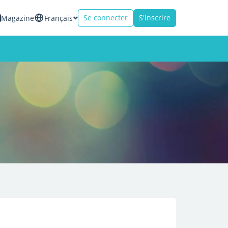
Se connecter
S'inscrire
Magazine
Français