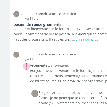
Batline a répondu à une discussion
il y a 14 ans
besoin de renseignements
Bonjour et bienvenue sur le forum, Si tu veux avoir un bon 
conseille vivement de lire le post de Niakbow qui se nomm
haut des discussions. Il est très très ...
En savoir plus
Batline a répondu à une discussion
il y a 14 ans
vêtements
par annaben
Bonjour, nouvelle venue sur le forum, je tiens d
c'est très utile. Nous déménageons à Nouméa e
de mutation, mais une envie de changer d'air. J'a
Bonjour Annaben et bienvenue, Vu que cett
forum, je ne peux que te conseiller de fai
droite (ex : "vetements noumea" sans les ac