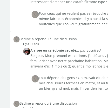
intéressant d'amener une carafe filtrante type "B
Pour ceux qui ne veulent pas se résoudre à
même faire des économies, il y a aussi la
bouteilles que l'on veut, gratuitement, et 
Batline a répondu à une discussion
il y a 14 ans
Arrivée en calédonie cet été...
par cocofred
Bonjour, Mon prénoml est corinne, j'ai 40 ans , j
familiariser avec notre prochaine habitation. M
arrivera d'ici 1 mois ou 2; quant à moi et nos 3 e
Tout dépend des gens ! On m'avait dit de n
mes chaussures fermées en métro, et au fina
un bien grand mot, mais l'hiver dernier, to
Batline a répondu à une discussion