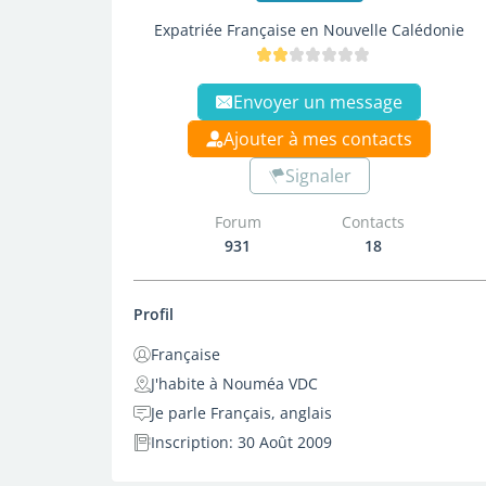
Expatriée Française en Nouvelle Calédonie
Envoyer un message
Ajouter à mes contacts
Signaler
Forum
Contacts
931
18
Profil
Française
J'habite à Nouméa VDC
Je parle Français, anglais
Inscription: 30 Août 2009