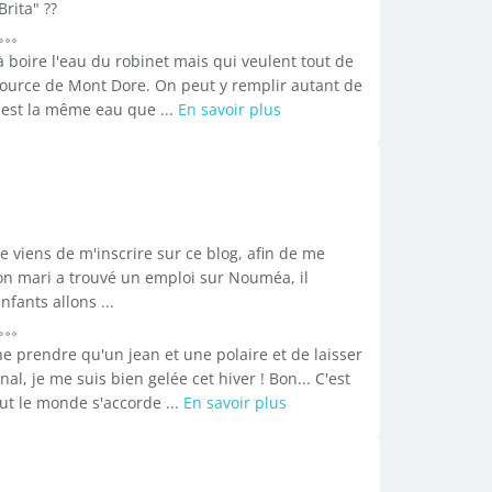
rita" ??
 boire l'eau du robinet mais qui veulent tout de
 source de Mont Dore. On peut y remplir autant de
c'est la même eau que ...
En savoir plus
e viens de m'inscrire sur ce blog, afin de me
on mari a trouvé un emploi sur Nouméa, il
nfants allons ...
e prendre qu'un jean et une polaire et de laisser
l, je me suis bien gelée cet hiver ! Bon... C'est
ut le monde s'accorde ...
En savoir plus