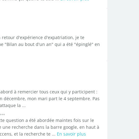
retour d'expérience d'expatriation, je te
e "Bilan au bout d'un an" qui a été "épinglé" en
'abord à remercier tous ceux qui y participent :
n décembre, mon mari part le 4 septembre. Pas
ttaque la ...
e question a été abordée maintes fois sur le
re une recherche dans la barre google, en haut à
cens, et la recherche te ...
En savoir plus