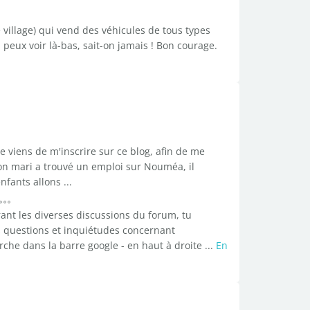
 village) qui vend des véhicules de tous types
u peux voir là-bas, sait-on jamais ! Bon courage.
e viens de m'inscrire sur ce blog, afin de me
on mari a trouvé un emploi sur Nouméa, il
nfants allons ...
ant les diverses discussions du forum, tu
s questions et inquiétudes concernant
rche dans la barre google - en haut à droite ...
En