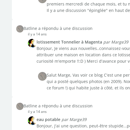
premiers mercredi de chaque mois, et tu n'
Il y a une discussion "épinglée" en haut de 
Batline a répondu à une discussion
il y a 14 ans
lotissement Tonnelier à Magenta
par Marge39
Bonjour, Je viens aux nouvelles..connaissez-vou
attribuer une maison en location dans ce lotiss
curiosité m'emporte !!:D ) Merci d'avance pour v
Salut Marge, Vas voir ce blog C'est une p
qui a posté quelques photos (en 2009). Nou
ce forum !) qui habite juste à côté, et ils ont 
Batline a répondu à une discussion
il y a 14 ans
eau potable
par Marge39
Bonjour, J'ai une question, peut-être stupide...