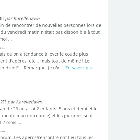
!!
par Karelledawn
afin de rencontrer de nouvelles personnes lors de
 du vendredi matin n'était pas disponible à tout
oi ...
sais qu'on a tendance à lever le coude plus
nt d'apéros, etc... mais tout de même ! Le
endredi"... Remarque, je n'y ...
En savoir plus
???
par Karelledawn
n de 26 ans. J'ai 2 enfants: 5 ans et demi et le
je monte mon entreprise) et les journées sont
 2 mois ...
orum, Les apéros/rencontre ont lieu tous les