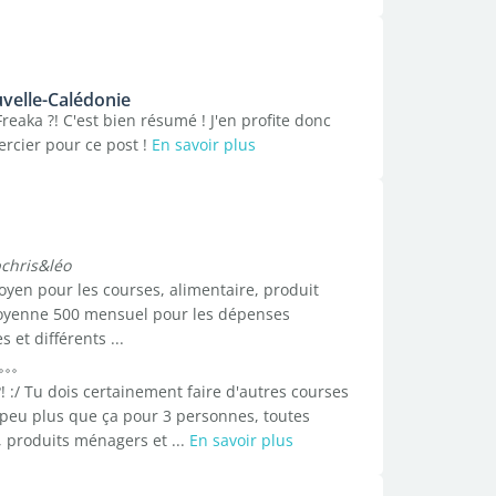
uvelle-Calédonie
eaka ?! C'est bien résumé ! J'en profite donc
rcier pour ce post !
En savoir plus
chris&léo
yen pour les courses, alimentaire, produit
moyenne 500 mensuel pour les dépenses
 et différents ...
! :/ Tu dois certainement faire d'autres courses
n peu plus que ça pour 3 personnes, toutes
, produits ménagers et ...
En savoir plus