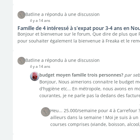
Batline a répondu à une discussion
il y a 14 ans
Famille de 4 intéressé à s'expat pour 3-4 ans en No
Bonjour et bienvenue sur le forum, Que dire de plus que Fr
pour souhaiter également la bienvenue à Freaka et le reme
Batline a répondu à une discussion
il y a 14 ans
budget moyen famille trois personnes?
par seb
Bonjour, Nous aimerions connaitre le budget mo
d'hygiène etc... En métropole, nous avons en 
courantes, je ne parle pas la dedans des factures
Heu... 25.000/semaine pour 4 à Carrefour ?
ailleurs dans la semaine ! Moi je suis à u
courses comprises (viande, boisson, alcool