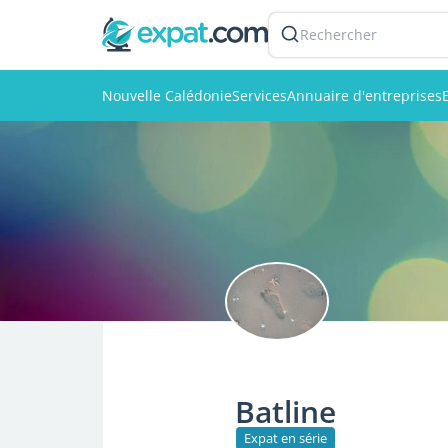
Rechercher
Nouvelle Calédonie
Services
Annuaire d'entreprises
Batline
Expat en série