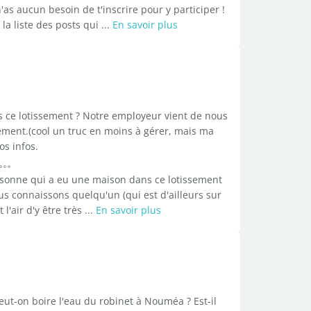
as aucun besoin de t'inscrire pour y participer !
la liste des posts qui ...
En savoir plus
s ce lotissement ? Notre employeur vient de nous
ement.(cool un truc en moins à gérer, mais ma
os infos.
ersonne qui a eu une maison dans ce lotissement
s connaissons quelqu'un (qui est d'ailleurs sur
l'air d'y être très ...
En savoir plus
peut-on boire l'eau du robinet à Nouméa ? Est-il