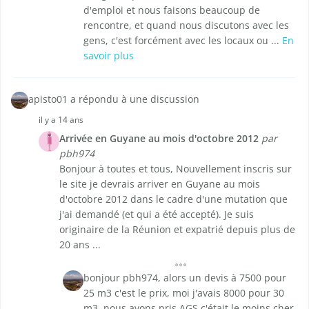
d'emploi et nous faisons beaucoup de
rencontre, et quand nous discutons avec les
gens, c'est forcément avec les locaux ou ...
En
savoir plus
apisto01 a répondu à une discussion
il y a 14 ans
Arrivée en Guyane au mois d'octobre 2012
par
pbh974
Bonjour à toutes et tous, Nouvellement inscris sur
le site je devrais arriver en Guyane au mois
d'octobre 2012 dans le cadre d'une mutation que
j'ai demandé (et qui a été accepté). Je suis
originaire de la Réunion et expatrié depuis plus de
20 ans ...
bonjour pbh974, alors un devis à 7500 pour
25 m3 c'est le prix, moi j'avais 8000 pour 30
m3, nous avons pris AGS c'était le moins cher