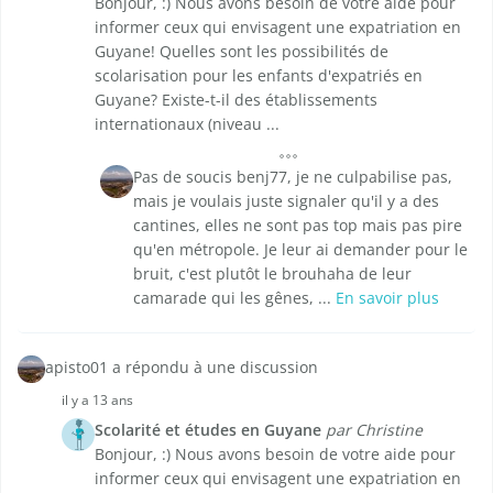
Bonjour, :) Nous avons besoin de votre aide pour
informer ceux qui envisagent une expatriation en
Guyane! Quelles sont les possibilités de
scolarisation pour les enfants d'expatriés en
Guyane? Existe-t-il des établissements
internationaux (niveau ...
Pas de soucis benj77, je ne culpabilise pas,
mais je voulais juste signaler qu'il y a des
cantines, elles ne sont pas top mais pas pire
qu'en métropole. Je leur ai demander pour le
bruit, c'est plutôt le brouhaha de leur
camarade qui les gênes, ...
En savoir plus
apisto01 a répondu à une discussion
il y a 13 ans
Scolarité et études en Guyane
par Christine
Bonjour, :) Nous avons besoin de votre aide pour
informer ceux qui envisagent une expatriation en