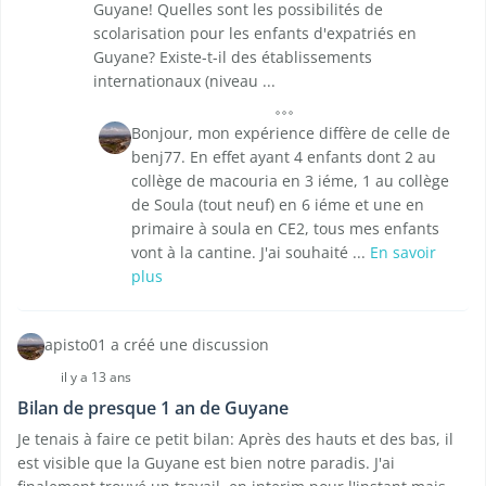
Guyane! Quelles sont les possibilités de
scolarisation pour les enfants d'expatriés en
Guyane? Existe-t-il des établissements
internationaux (niveau ...
Bonjour, mon expérience diffère de celle de
benj77. En effet ayant 4 enfants dont 2 au
collège de macouria en 3 iéme, 1 au collège
de Soula (tout neuf) en 6 iéme et une en
primaire à soula en CE2, tous mes enfants
vont à la cantine. J'ai souhaité ...
En savoir
plus
apisto01 a créé une discussion
il y a 13 ans
Bilan de presque 1 an de Guyane
Je tenais à faire ce petit bilan: Après des hauts et des bas, il
est visible que la Guyane est bien notre paradis. J'ai