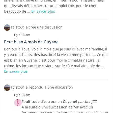
finalement trouvé un travail, en interim pour l'instant mais
qui devrais déboucher sur un emploi fixe, pour le chef,
beaucoup de ...
En savoir plus
apisto01 a créé une discussion
il y a 13 ans
Petit bilan 4 mois de Guyane
Bonjour à Tous, Voici 4 mois que je suis ici avec ma famille, il
y a eu des hauts, des bas, bref la vie comme partout... Ce qui
est bien en Guyane, c'est pour moi le climat,la nature, le
calme, les locaux !!! Je reviens sur le côté mal aimable de ...
En savoir plus
apisto01 a répondu à une discussion
il y a 13 ans
Foultitude d'escrocs en Guyane!
par benj77
A la suite d'une succession de MP avec un
forumeur, au cours de laquelle nous avons évoqué