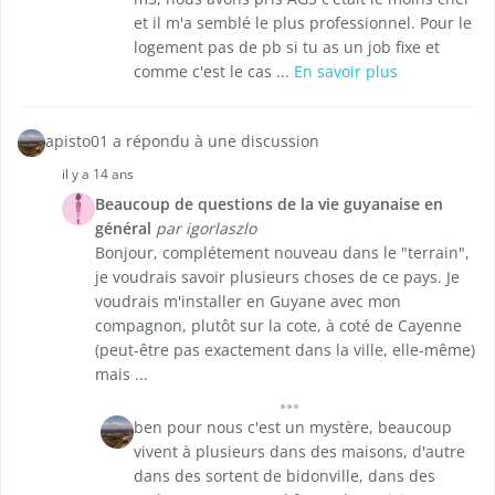
et il m'a semblé le plus professionnel. Pour le
logement pas de pb si tu as un job fixe et
comme c'est le cas ...
En savoir plus
apisto01 a répondu à une discussion
il y a 14 ans
Beaucoup de questions de la vie guyanaise en
général
par igorlaszlo
Bonjour, complétement nouveau dans le "terrain",
je voudrais savoir plusieurs choses de ce pays. Je
voudrais m'installer en Guyane avec mon
compagnon, plutôt sur la cote, à coté de Cayenne
(peut-être pas exactement dans la ville, elle-même)
mais ...
ben pour nous c'est un mystère, beaucoup
vivent à plusieurs dans des maisons, d'autre
dans des sortent de bidonville, dans des