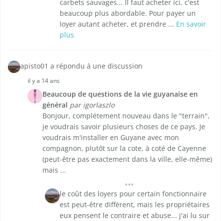
carbets sauvages... Il faut acheter ici, c'est
beaucoup plus abordable. Pour payer un
loyer autant acheter, et prendre ...
En savoir
plus
apisto01 a répondu à une discussion
il y a 14 ans
Beaucoup de questions de la vie guyanaise en
général
par igorlaszlo
Bonjour, complétement nouveau dans le "terrain",
je voudrais savoir plusieurs choses de ce pays. Je
voudrais m'installer en Guyane avec mon
compagnon, plutôt sur la cote, à coté de Cayenne
(peut-être pas exactement dans la ville, elle-même)
mais ...
le coût des loyers pour certain fonctionnaire
est peut-être différent, mais les propriétaires
eux pensent le contraire et abuse... j'ai lu sur