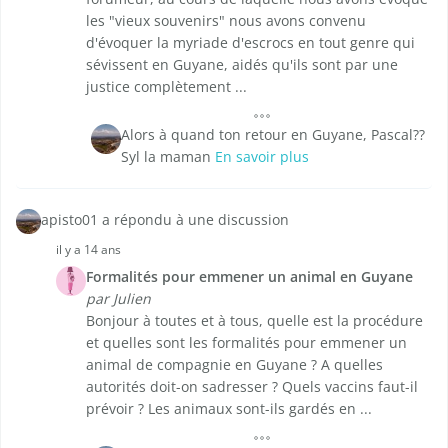
les "vieux souvenirs" nous avons convenu
d'évoquer la myriade d'escrocs en tout genre qui
sévissent en Guyane, aidés qu'ils sont par une
justice complètement ...
Alors à quand ton retour en Guyane, Pascal??
Syl la maman
En savoir plus
apisto01 a répondu à une discussion
il y a 14 ans
Formalités pour emmener un animal en Guyane
par Julien
Bonjour à toutes et à tous, quelle est la procédure
et quelles sont les formalités pour emmener un
animal de compagnie en Guyane ? A quelles
autorités doit-on sadresser ? Quels vaccins faut-il
prévoir ? Les animaux sont-ils gardés en ...