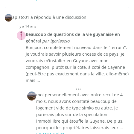
apisto01 a répondu à une discussion
il y a 14 ans
Beaucoup de questions de la vie guyanaise en
général
par igorlaszlo
Bonjour, complétement nouveau dans le "terrain",
je voudrais savoir plusieurs choses de ce pays. Je
voudrais m'installer en Guyane avec mon
compagnon, plutôt sur la cote, à coté de Cayenne
(peut-être pas exactement dans la ville, elle-même)
mais ...
moi personnellement avec notre recul de 4
mois, nous avons constaté beaucoup de
logement vide de type simko ou autre, je
parierais plus sur de la spéculation
immobilière qui étouffe la Guyane. De plus,
pourquoi les propriétaires laisserais leur ...