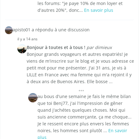
les forums: "je paye 10% de mon loyer et
d'autres 20%", donc...
En savoir plus
apisto01 a répondu à une discussion
il y a 14 ans
Bonjour à toutes et à tous !
par dimieux
Bonjour grands voyageurs et autres expatriés! je
viens de m'inscrire sur le blog et je vous adresse ce
petit mot pour me présenter. J'ai 31 ans, je vis à
LILLE en France avec ma femme qui m'a rejoint il y
à deux ans de Buenos Aires. Elle bosse ...
au bous d'une semaine je fais le même bilan
que toi Benj77, j'ai l'impression de gêner
quand j'achétes quelques choses. Moi qui
suis ancienne commerçante, ça me choque...
Je le ressent encore plus envers les femmes
noires, les hommes sont plutôt ...
En savoir
plus