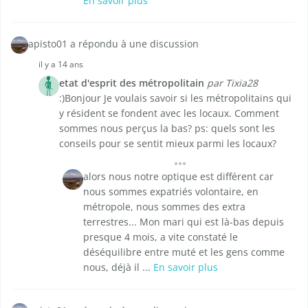
En savoir plus
apisto01 a répondu à une discussion
il y a 14 ans
etat d'esprit des métropolitain
par Tixia28
:)Bonjour Je voulais savoir si les métropolitains qui
y résident se fondent avec les locaux. Comment
sommes nous perçus la bas? ps: quels sont les
conseils pour se sentit mieux parmi les locaux?
alors nous notre optique est différent car
nous sommes expatriés volontaire, en
métropole, nous sommes des extra
terrestres... Mon mari qui est là-bas depuis
presque 4 mois, a vite constaté le
déséquilibre entre muté et les gens comme
nous, déjà il ...
En savoir plus