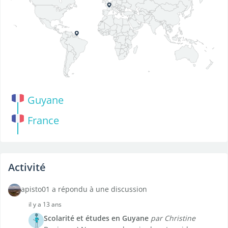
Guyane
France
Activité
apisto01 a répondu à une discussion
il y a 13 ans
Scolarité et études en Guyane
par Christine