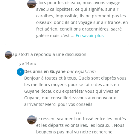
alors pour les oiseaux, nous avons voyagé
avec 3 callopsittes, ce qui signifie, sur air
caraibes, impossible, ils ne prennent pas les
oiseaux, donc ils ont voyagé sur air france, en
fret aérien, conditions draconniéres, sacré
galère mais c'est ...
En savoir plus
apisto01 a répondu à une discussion
il y a 14 ans
Des amis en Guyane
par expat.com
E
Bonjour à toutes et à tous, Quels sont d'après vous
les meilleurs moyens pour se faire des amis en
Guyane (locaux ou expatriés)? Vous qui vivez en
Guyane, que conseilleriez-vous aux nouveaux
arrivants? Merci pour vos conseils!
je ressent vraiment un fossé entre les mutés
et les départs volontaires, les locaux... Nous
bougeons pas mal vu notre recherche