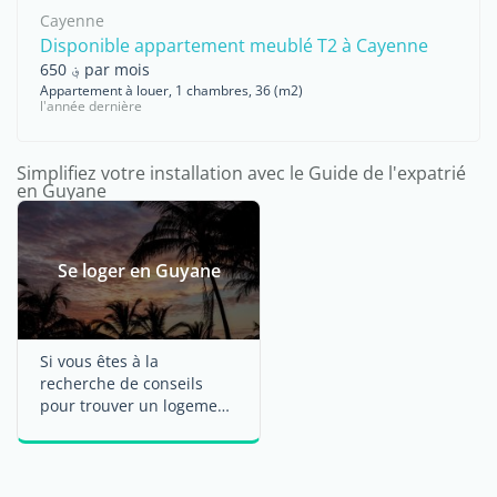
Cayenne
Disponible appartement meublé T2 à Cayenne
؋ 650 par mois
Appartement à louer, 1 chambres, 36 (m2)
l'année dernière
Simplifiez votre installation avec le Guide de l'expatrié
en Guyane
Se loger en Guyane
Si vous êtes à la
recherche de conseils
pour trouver un logement
en Guyane, en location ou
à la ...