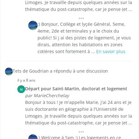
Limoges. Je travaille depuis quelques années sur la
thématique du post-catastrophe, car je pense (et ...
:) Bonjour, Collège et lyçée Général, 5eme,
4eme, 2de et terminales y a le choix du
public! Si j ai des pistes de logement, je vous
dirais, attention les habitations en zones
cotières sont fortement à ...
En savoir plus
Tets de Goudrian a répondu à une discussion
il y a 8 ans
Départ pour Saint-Martin, doctorat et logement
M
par MarieCherchelay
Bonjour à tous ! Je m'appelle Marie, j'ai 24 ans et je
suis doctorante en géographie à l'Université de
Limoges. Je travaille depuis quelques années sur la
thématique du post-catastrophe, car je pense (et ...
:) Welcome à Sxm :) Les logements en ce