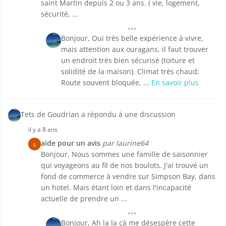
saint Martin depuis 2 ou 3 ans. ( vie, logement,
sécurité, ...
Bonjour, Oui très belle expérience à vivre,
mais attention aux ouragans, il faut trouver
un endroit très bien sécurisé (toiture et
solidité de la maison). Climat très chaud;
Route souvent bloquée, ...
En savoir plus
Tets de Goudrian a répondu à une discussion
il y a 8 ans
aide pour un avis
par laurine64
L
Bonjour, Nous sommes une famille de saisonnier
qui voyageons au fil de nos boulots. J'ai trouvé un
fond de commerce à vendre sur Simpson Bay, dans
un hotel. Mais étant loin et dans l'incapacité
actuelle de prendre un ...
Bonjour, Ah la la çà me désespère cette