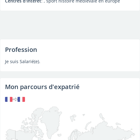
Centres d'intérêt
: , sport histoire medievale en europe
Profession
Je suis Salarié(e).
Mon parcours d'expatrié