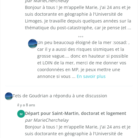
par MarieCherchelay
Bonjour à tous ! Je m'appelle Marie, j'ai 24 ans et je
suis doctorante en géographie à l'Université de
Limoges. Je travaille depuis quelques années sur la
thématique du post-catastrophe, car je pense (et ...
Un peu beaucoup éloigné de la mer :sosad: ,
car il y a aussi des risques sismiques et la
grosse vague.... donc en hauteur si possible
et LOIN de la mer, merci de me donner vos
coordonnées en MP, je peux mettre une
annonce si vous ...
En savoir plus
Tets de Goudrian a répondu à une discussion
il y a 8 ans
Départ pour Saint-Martin, doctorat et logement
M
par MarieCherchelay
Bonjour à tous ! Je m'appelle Marie, j'ai 24 ans et je
suis doctorante en géographie à l'Université de