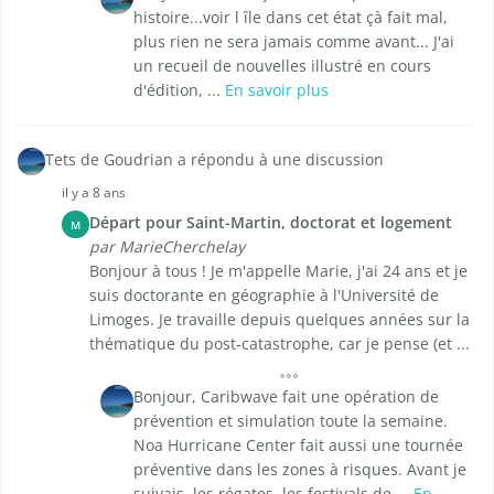
histoire...voir l île dans cet état çà fait mal,
plus rien ne sera jamais comme avant... J'ai
un recueil de nouvelles illustré en cours
d'édition, ...
En savoir plus
Tets de Goudrian a répondu à une discussion
il y a 8 ans
Départ pour Saint-Martin, doctorat et logement
M
par MarieCherchelay
Bonjour à tous ! Je m'appelle Marie, j'ai 24 ans et je
suis doctorante en géographie à l'Université de
Limoges. Je travaille depuis quelques années sur la
thématique du post-catastrophe, car je pense (et ...
Bonjour, Caribwave fait une opération de
prévention et simulation toute la semaine.
Noa Hurricane Center fait aussi une tournée
préventive dans les zones à risques. Avant je
suivais, les régates, les festivals de ...
En