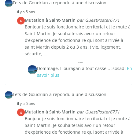
Tets de Goudrian a répondu à une discussion
il y a 5 ans
Mutation à Saint-Martin
par GuestPoster6771
G
Bonjour je suis fonctionnaire territorial et je mute à
Saint-Martin. Je souhaiterais avoir un retour
d’expérience de fonctionnaire qui sont arrivée à
saint Martin depuis 2 ou 3 ans. ( vie, logement,
sécurité, ...
Dommage, l' ouragan a tout cassé... :sosad:
En
savoir plus
Tets de Goudrian a répondu à une discussion
il y a 5 ans
Mutation à Saint-Martin
par GuestPoster6771
G
Bonjour je suis fonctionnaire territorial et je mute à
Saint-Martin. Je souhaiterais avoir un retour
d’expérience de fonctionnaire qui sont arrivée à