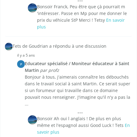
Bonsoir Franck, Peu être que çà pourrait m
'intéresser. Passe en Mp pour me donner le
prix du véhicule StP Merci ! Tetsy
En savoir
plus
Tets de Goudrian a répondu à une discussion
il y a 5 ans
Educateur spécialisé / Moniteur éducateur à Saint
P
Martin
par profz
Bonjour à tous, j'aimerais connaître les débouchés
dans le travail social à saint Martin. Ce serait super
si un forumeur qui travaille dans ce domaine
pouvait nous renseigner. J'imagine qu'il n'y a pas la
...
Bonsoir Ah oui l anglais ! De plus en plus
même et l'espagnol aussi Good Luck ! Tets
En
savoir plus