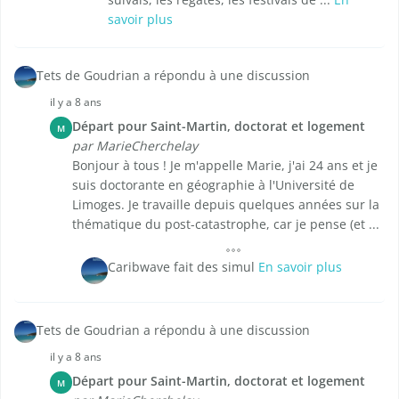
savoir plus
Tets de Goudrian a répondu à une discussion
il y a 8 ans
Départ pour Saint-Martin, doctorat et logement
M
par MarieCherchelay
Bonjour à tous ! Je m'appelle Marie, j'ai 24 ans et je
suis doctorante en géographie à l'Université de
Limoges. Je travaille depuis quelques années sur la
thématique du post-catastrophe, car je pense (et ...
Caribwave fait des simul
En savoir plus
Tets de Goudrian a répondu à une discussion
il y a 8 ans
Départ pour Saint-Martin, doctorat et logement
M