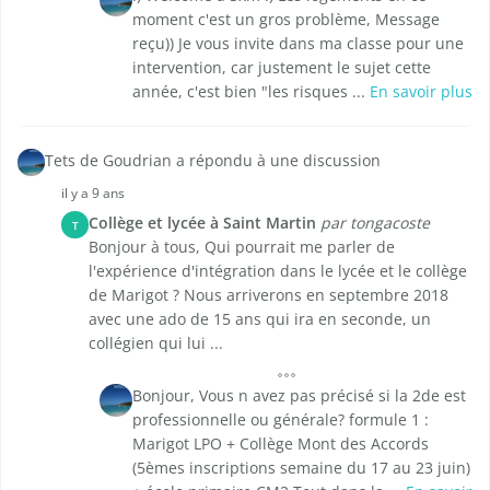
moment c'est un gros problème, Message
reçu)) Je vous invite dans ma classe pour une
intervention, car justement le sujet cette
année, c'est bien "les risques ...
En savoir plus
Tets de Goudrian a répondu à une discussion
il y a 9 ans
Collège et lycée à Saint Martin
par tongacoste
T
Bonjour à tous, Qui pourrait me parler de
l'expérience d'intégration dans le lycée et le collège
de Marigot ? Nous arriverons en septembre 2018
avec une ado de 15 ans qui ira en seconde, un
collégien qui lui ...
Bonjour, Vous n avez pas précisé si la 2de est
professionnelle ou générale? formule 1 :
Marigot LPO + Collège Mont des Accords
(5èmes inscriptions semaine du 17 au 23 juin)