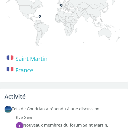
Saint Martin
France
Activité
Tets de Goudrian a répondu à une discussion
il y a 5 ans
Nouveaux membres du forum Saint Martin,
J