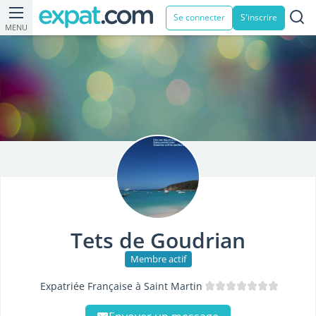
Se connecter
S'inscrire
MENU
Tets de Goudrian
Membre actif
Expatriée Française à Saint Martin