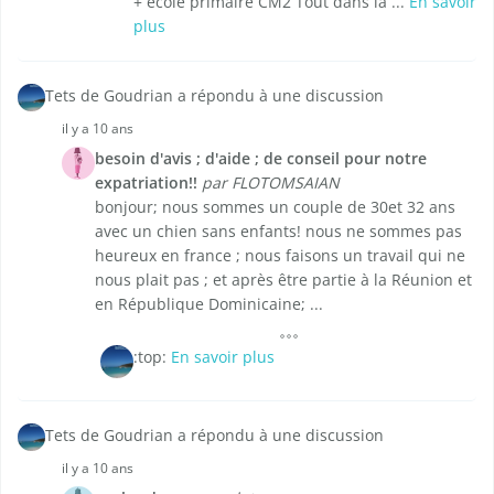
+ école primaire CM2 Tout dans la ...
En savoir
plus
Tets de Goudrian a répondu à une discussion
il y a 10 ans
besoin d'avis ; d'aide ; de conseil pour notre
expatriation!!
par FLOTOMSAIAN
bonjour; nous sommes un couple de 30et 32 ans
avec un chien sans enfants! nous ne sommes pas
heureux en france ; nous faisons un travail qui ne
nous plait pas ; et après être partie à la Réunion et
en République Dominicaine; ...
:top:
En savoir plus
Tets de Goudrian a répondu à une discussion
il y a 10 ans