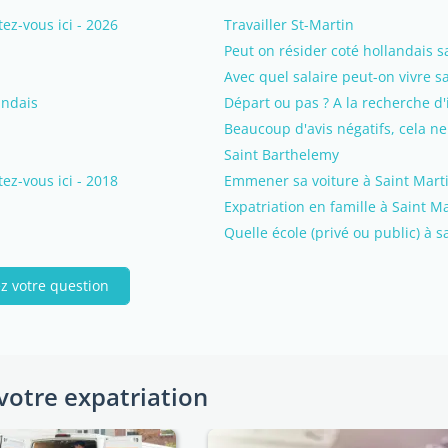
z-vous ici - 2026
Travailler St-Martin
Peut on résider coté hollandais 
Avec quel salaire peut-on vivre sa
andais
Départ ou pas ? A la recherche d'
Beaucoup d'avis négatifs, cela ne 
Saint Barthelemy
z-vous ici - 2018
Emmener sa voiture à Saint Mart
Expatriation en famille à Saint M
Quelle école (privé ou public) à s
z votre question
votre expatriation