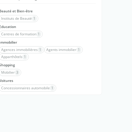
Beauté et Bien-être
Instituts de Beauté
1
Education
Centres de formation
1
Immobilier
Agences immobilières
1
Agents immobilier
1
Apparthôtels
1
Shopping
Mobilier
3
Voitures
Concessionnaires automobile
1