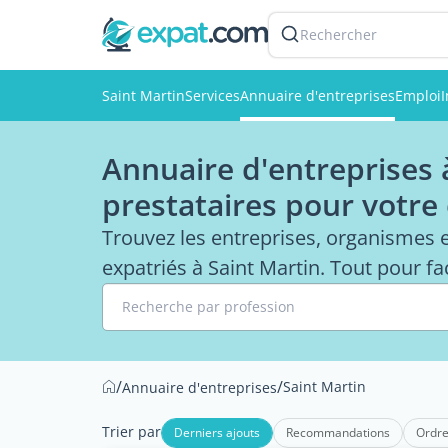
Rechercher
Saint Martin
Services
Annuaire d'entreprises
Emploi
Annuaire d'entreprises à
prestataires pour votre
Trouvez les entreprises, organismes 
expatriés à Saint Martin. Tout pour fac
Recherche par profession
/
/
Saint Martin
Annuaire d'entreprises
Trier par
Derniers ajouts
Recommandations
Ordre