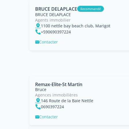
BRUCE DELAPLACE
Recommandé
BRUCE DELAPLACE
Agents immobilier
1100 nettle bay beach club, Marigot
+590690397224
Contacter
Remax-Elite-St Martin
Bruce
Agences immobilières
146 Route de la Baie Nettle
0690397224
Contacter