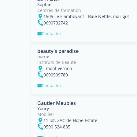
Sophie
Centres de formation
1505 Le Flamboyant - Baie Nettlé, marigot
0690732742
Contacter
beauty's paradise
marie
Instituts de Beauté
, mont vernon
0690509780
Contacter
Gautier Meubles
Youry
Mobilier
11 lot, ZAC de Hope Estate
0590 524 835