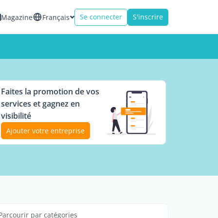
Se connecter
S'inscrire
Magazine
Français
Faites la promotion de vos
services et gagnez en
visibilité
Ajouter votre entreprise
Parcourir par catégories