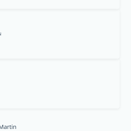
N
Martin