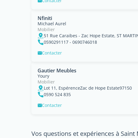
Contacter
Nfiniti
Michael Aurel
Mobilier
51 Rue Caraibes - Zac Hope Estate, ST MARTI
0590291117 - 0690746018
Contacter
Gautier Meubles
Youry
Mobilier
Lot 11, EspérenceZac de Hope Estate97150
0590 524 835
Contacter
Vos questions et expériences à Saint 