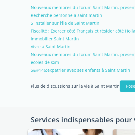
Nouveaux membres du forum Saint Martin, présente
Recherche personne a saint martin
S installer sur l'île de Saint Martin
Fiscalité : Exercer côté Français et résider côté Holl
Immobilier Saint Martin
Vivre à Saint Martin
Nouveaux membres du forum Saint Martin, présente
ecoles de sxm
S&#146;expatrier avec ses enfants à Saint Martin
Plus de discussions sur la vie à Saint Martin
Pose
Services indispensables pour 