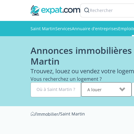
Rechercher
Saint Martin
Services
Annuaire d'entreprises
Emploi
Annonces immobilières p
Martin
Trouvez, louez ou vendez votre logem
Vous recherchez un logement ?
Où à Saint Martin ?
A louer
/
/
Saint Martin
Immobilier