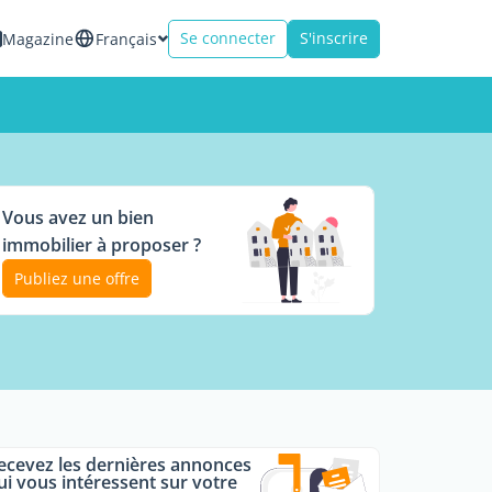
Se connecter
S'inscrire
Magazine
Français
Vous avez un bien
immobilier à proposer ?
Publiez une offre
ecevez les dernières annonces
ui vous intéressent sur votre