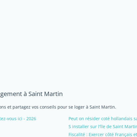
ogement à Saint Martin
ns et partagez vos conseils pour se loger à Saint Martin.
z-vous ici - 2026
Peut on résider coté hollandais 
S installer sur l'île de Saint Marti
Fiscalité : Exercer côté Français e