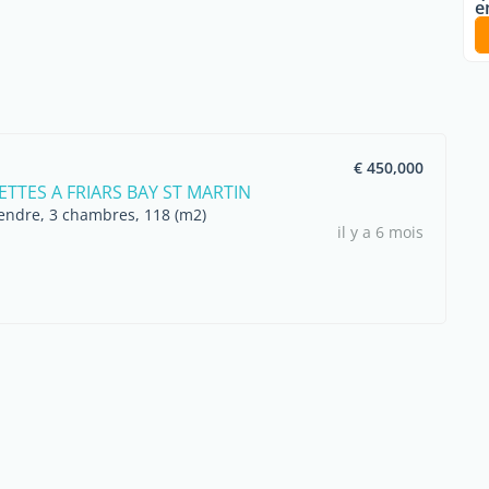
e
€ 450,000
TTES A FRIARS BAY ST MARTIN
endre, 3 chambres, 118 (m2)
il y a 6 mois