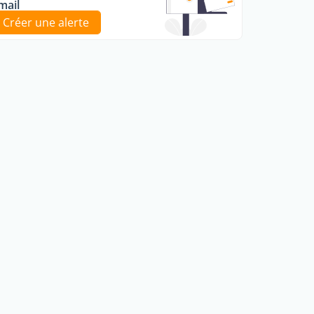
mail
Créer une alerte