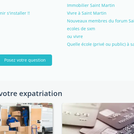
Immobilier Saint Martin
r s'installer !!
Vivre à Saint Martin
Nouveaux membres du forum Saint
ecoles de sxm
ou vivre
Quelle école (privé ou public) à s
Posez votre question
votre expatriation