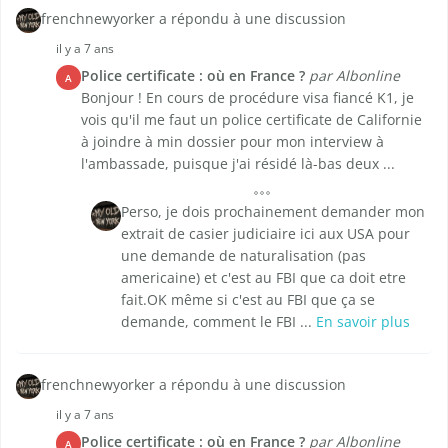
frenchnewyorker a répondu à une discussion
il y a 7 ans
Police certificate : où en France ?
par Albonline
A
Bonjour ! En cours de procédure visa fiancé K1, je
vois qu'il me faut un police certificate de Californie
à joindre à min dossier pour mon interview à
l'ambassade, puisque j'ai résidé là-bas deux ...
Perso, je dois prochainement demander mon
extrait de casier judiciaire ici aux USA pour
une demande de naturalisation (pas
americaine) et c'est au FBI que ca doit etre
fait.OK même si c'est au FBI que ça se
demande, comment le FBI ...
En savoir plus
frenchnewyorker a répondu à une discussion
il y a 7 ans
Police certificate : où en France ?
par Albonline
A