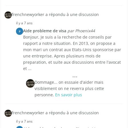
frenchnewyorker a répondu à une discussion
il y a 7 ans
Aide probleme de visa
par Phoenix44
P
Bonjour, Je suis a la recherche de conseils par
rapport a notre situation. En 2013, on propose a
mon mari un contrat aux Etats-Unis sponsorise par
une entreprise. Apres plusieurs mois de
preparation, et suite aux discussions entre l'avocat
et ...
Dommage... on esssaie d'aider mais
visiblement on ne reverra plus cette
personne.
En savoir plus
frenchnewyorker a répondu à une discussion
il y a 7 ans