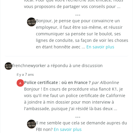
vous proposons de partager vos conseils pour ...
Bonjour, je pense que pour convaincre un
employeur, il faut être soi-même, et réussir
communiquer sa pensée sur le boulot, ses
lignes de conduite, sa façon de voir les choses
en étant honnête avec ...
En savoir plus
frenchnewyorker a répondu à une discussion
il y a 7 ans
Police certificate : où en France ?
par Albonline
A
Bonjour ! En cours de procédure visa fiancé K1, je
vois qu'il me faut un police certificate de Californie
à joindre à min dossier pour mon interview à
l'ambassade, puisque j'ai résidé là-bas deux ...
Il me semble que cela se demande aupres du
FBI non?
En savoir plus