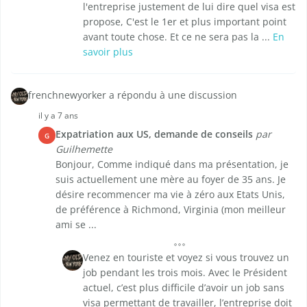
l'entreprise justement de lui dire quel visa est
propose, C'est le 1er et plus important point
avant toute chose. Et ce ne sera pas la ...
En
savoir plus
frenchnewyorker a répondu à une discussion
il y a 7 ans
Expatriation aux US, demande de conseils
par
G
Guilhemette
Bonjour, Comme indiqué dans ma présentation, je
suis actuellement une mère au foyer de 35 ans. Je
désire recommencer ma vie à zéro aux Etats Unis,
de préférence à Richmond, Virginia (mon meilleur
ami se ...
Venez en touriste et voyez si vous trouvez un
job pendant les trois mois. Avec le Président
actuel, c’est plus difficile d’avoir un job sans
visa permettant de travailler, l’entreprise doit