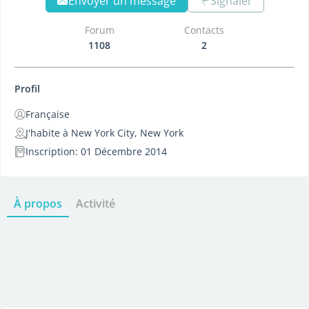
Envoyer un message
Signaler
Forum
Contacts
1108
2
Profil
Française
J'habite à New York City, New York
Inscription: 01 Décembre 2014
À propos
Activité