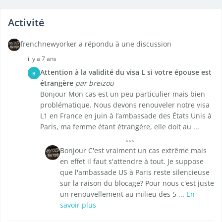
Activité
frenchnewyorker a répondu à une discussion
il y a 7 ans
Attention à la validité du visa L si votre épouse est
B
étrangère
par breizou
Bonjour Mon cas est un peu particulier mais bien
problématique. Nous devons renouveler notre visa
L1 en France en juin à l’ambassade des États Unis à
Paris, ma femme étant étrangère, elle doit au ...
Bonjour C'est vraiment un cas extrême mais
en effet il faut s'attendre à tout. Je suppose
que l'ambassade US à Paris reste silencieuse
sur la raison du blocage? Pour nous c'est juste
un renouvellement au milieu des 5 ...
En
savoir plus