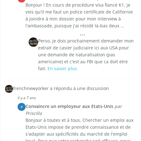
Bonjour ! En cours de procédure visa fiancé K1, je
vois qu'il me faut un police certificate de Californie
à joindre à min dossier pour mon interview à
l'ambassade, puisque j'ai résidé là-bas deux ...
Perso, je dois prochainement demander mon
extrait de casier judiciaire ici aux USA pour
une demande de naturalisation (pas
americaine) et c'est au FBI que ca doit etre
fait.
En savoir plus
frenchnewyorker a répondu à une discussion
il y a 7 ans
Convaincre un employeur aux Etats-Unis
par
P
Priscilla
Bonjour à toutes et à tous, Chercher un emploi aux
Etats-Unis impose de prendre connaissance et de
s'adapter aux spécificités du marché de l'emploi
local. Pour que votre recherche soit efficace, nous