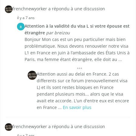
frenchnewyorker a répondu à une discussion
il y a 7 ans
Attention à la validité du visa L si votre épouse est
B
étrangère
par breizou
Bonjour Mon cas est un peu particulier mais bien
problématique. Nous devons renouveler notre visa
L1 en France en juin à l’ambassade des États Unis à
Paris, ma femme étant étrangère, elle doit au ...
Attention aussi au delai en France. 2 cas
differents sur ce forum (renouvellement visa
L) et ils sont restes bloques en France
pendant plusieurs mois... alors que le visa
avait ete accorde. L'un d'entre eux est encore
en France ...
En savoir plus
frenchnewyorker a répondu à une discussion
il y a 7 ans