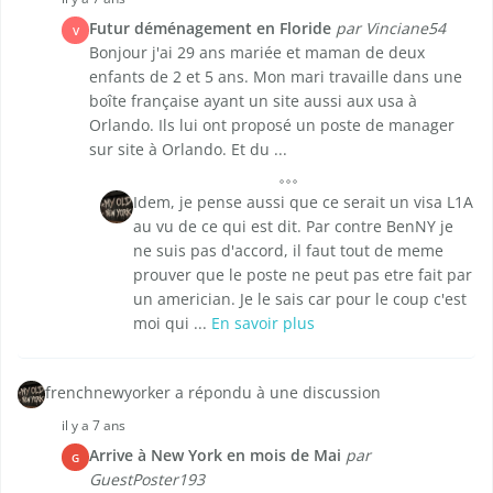
Futur déménagement en Floride
par Vinciane54
V
Bonjour j'ai 29 ans mariée et maman de deux
enfants de 2 et 5 ans. Mon mari travaille dans une
boîte française ayant un site aussi aux usa à
Orlando. Ils lui ont proposé un poste de manager
sur site à Orlando. Et du ...
Idem, je pense aussi que ce serait un visa L1A
au vu de ce qui est dit. Par contre BenNY je
ne suis pas d'accord, il faut tout de meme
prouver que le poste ne peut pas etre fait par
un americian. Je le sais car pour le coup c'est
moi qui ...
En savoir plus
frenchnewyorker a répondu à une discussion
il y a 7 ans
Arrive à New York en mois de Mai
par
G
GuestPoster193