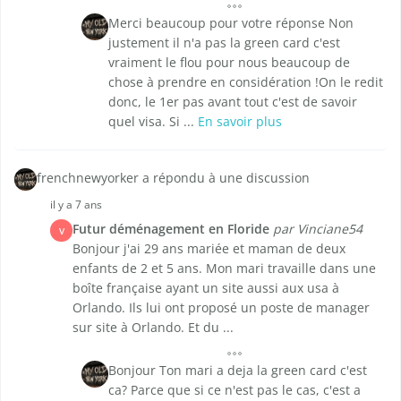
Merci beaucoup pour votre réponse Non
justement il n'a pas la green card c'est
vraiment le flou pour nous beaucoup de
chose à prendre en considération !On le redit
donc, le 1er pas avant tout c'est de savoir
quel visa. Si ...
En savoir plus
frenchnewyorker a répondu à une discussion
il y a 7 ans
Futur déménagement en Floride
par Vinciane54
V
Bonjour j'ai 29 ans mariée et maman de deux
enfants de 2 et 5 ans. Mon mari travaille dans une
boîte française ayant un site aussi aux usa à
Orlando. Ils lui ont proposé un poste de manager
sur site à Orlando. Et du ...
Bonjour Ton mari a deja la green card c'est
ca? Parce que si ce n'est pas le cas, c'est a