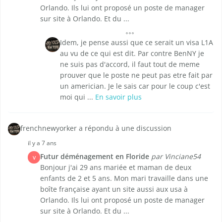
Orlando. Ils lui ont proposé un poste de manager
sur site à Orlando. Et du ...
Idem, je pense aussi que ce serait un visa L1A
au vu de ce qui est dit. Par contre BenNY je
ne suis pas d'accord, il faut tout de meme
prouver que le poste ne peut pas etre fait par
un americian. Je le sais car pour le coup c'est
moi qui ...
En savoir plus
frenchnewyorker a répondu à une discussion
il y a 7 ans
Futur déménagement en Floride
par Vinciane54
V
Bonjour j'ai 29 ans mariée et maman de deux
enfants de 2 et 5 ans. Mon mari travaille dans une
boîte française ayant un site aussi aux usa à
Orlando. Ils lui ont proposé un poste de manager
sur site à Orlando. Et du ...