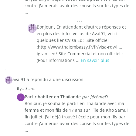
contre j'aimerais avoir des conseils sur les types de
...
Bonjour , En attendant d'autres réponses et
en plus des infos vecus de Aval91, voici
quelques liens:Visa Ed:- Site officiel
:http://www.thaiembassy.fr/fr/visa-rdv/l …
igrant-ed/-Site Commercial et non officiel :
(Pour informations ...
En savoir plus
aval91 a répondu à une discussion
il y a 3 ans
Partir habiter en Thaïlande
par JérômeD
J
Bonjour, je souhaite partir en Thaïlande avec ma
femme et mon fils de 17 ans sur l'île de Kho Samui
fin juillet. J'ai déjà trouvé l'école pour mon fils par
contre j'aimerais avoir des conseils sur les types de
...