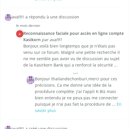
aval91 a répondu à une discussion
le mois dernier
Reconnaissance faciale pour accès en ligne compte
A
Kasikorn
par aval91
Bonjour,voilà bien longtemps que je n'étais pas
venu sur ce forum. Malgrè une petite recherche il
ne me semble pas avoir vu de discussion au sujet
de la Kasirkorn Bank qui a renforcé la sécurité ...
Bonjour thailandechonburi,merci pour ces
précisions. Ca me donne une idée de la
procédure complète. J'ai l'appli K-Biz mais
bien entendu je ne peux pas me connecter
puisque je n'ai pas fait la procédure de ...
En
savoir plus
aval91 a créé une discussion