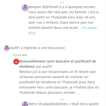
Bonjour @JérômeD,il y a quelques années
nous avons fait cela avec ma femme, c'est-à-
dire partir en Thailande sans avoir 50 ans,
avec nos 2 enfants. Etant donné que nos
enfants étaient dans une école ...
En savoir
plus
aval91 a répondu à une discussion
il y a 3 ans
Renouvellement carte bancaire et justificatif de
A
résidence
par aval91
Bonjour,j'ai lu par hasard dans un fil récent que
certaines personnes avaient du montrer un
justificatif de résidence en Thailande pour faire
renouveler leur carte bancaire. Je n'habite plus en
Thailande depuis plusieurs années ...
Merci @sawadeedamien, c'était dans quelle