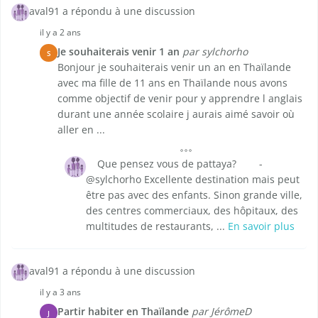
aval91 a répondu à une discussion
il y a 2 ans
Je souhaiterais venir 1 an
par sylchorho
S
Bonjour je souhaiterais venir un an en Thaïlande
avec ma fille de 11 ans en Thaïlande nous avons
comme objectif de venir pour y apprendre l anglais
durant une année scolaire j aurais aimé savoir où
aller en ...
Que pensez vous de pattaya? -
@sylchorho Excellente destination mais peut
être pas avec des enfants. Sinon grande ville,
des centres commerciaux, des hôpitaux, des
multitudes de restaurants, ...
En savoir plus
aval91 a répondu à une discussion
il y a 3 ans
Partir habiter en Thaïlande
par JérômeD
J