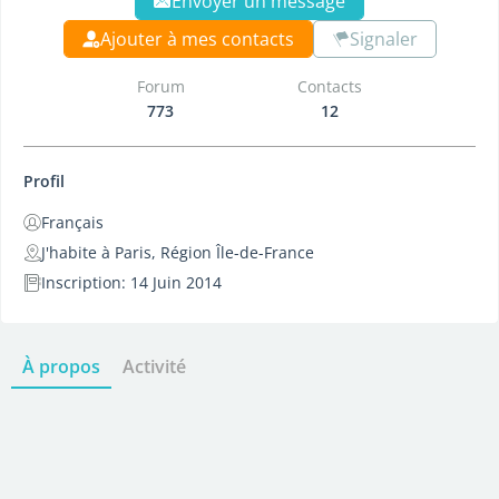
Envoyer un message
Ajouter à mes contacts
Signaler
Forum
Contacts
773
12
Profil
Français
J'habite à Paris, Région Île-de-France
Inscription: 14 Juin 2014
À propos
Activité