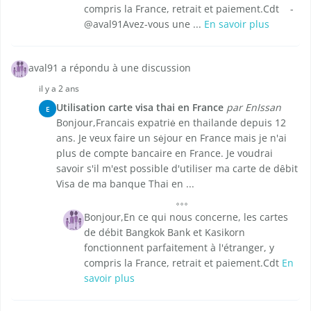
compris la France, retrait et paiement.Cdt -
@aval91Avez-vous une ...
En savoir plus
aval91 a répondu à une discussion
il y a 2 ans
Utilisation carte visa thai en France
par EnIssan
E
Bonjour,Francais expatriė en thailande depuis 12
ans. Je veux faire un sėjour en France mais je n'ai
plus de compte bancaire en France. Je voudrai
savoir s'il m'est possible d'utiliser ma carte de dȇbit
Visa de ma banque Thai en ...
Bonjour,En ce qui nous concerne, les cartes
de débit Bangkok Bank et Kasikorn
fonctionnent parfaitement à l'étranger, y
compris la France, retrait et paiement.Cdt
En
savoir plus