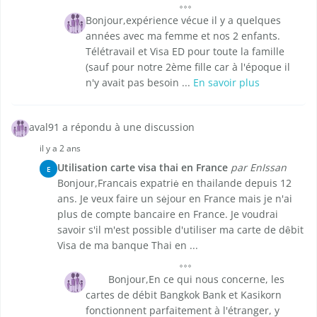
Bonjour,expérience vécue il y a quelques
années avec ma femme et nos 2 enfants.
Télétravail et Visa ED pour toute la famille
(sauf pour notre 2ème fille car à l'époque il
n'y avait pas besoin ...
En savoir plus
aval91 a répondu à une discussion
il y a 2 ans
Utilisation carte visa thai en France
par EnIssan
E
Bonjour,Francais expatriė en thailande depuis 12
ans. Je veux faire un sėjour en France mais je n'ai
plus de compte bancaire en France. Je voudrai
savoir s'il m'est possible d'utiliser ma carte de dȇbit
Visa de ma banque Thai en ...
Bonjour,En ce qui nous concerne, les
cartes de débit Bangkok Bank et Kasikorn
fonctionnent parfaitement à l'étranger, y