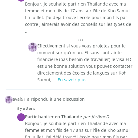
Bonjour, je souhaite partir en Thaïlande avec ma
femme et mon fils de 17 ans sur l'île de Kho Samui
fin juillet. J'ai déjà trouvé l'école pour mon fils par
contre j'aimerais avoir des conseils sur les types de
...
Effectivement si vous vous projetez pour le
moment sur qu’un an. Et sans contrainte
financière (pas besoin de travailler) le visa ED
est une bonne solution vous pouvez contacter
directement des écoles de langues sur Koh
Samui, ...
En savoir plus
aval91 a répondu à une discussion
il y a 3 ans
Partir habiter en Thaïlande
par JérômeD
J
Bonjour, je souhaite partir en Thaïlande avec ma
femme et mon fils de 17 ans sur l'île de Kho Samui
fin juillet. J'ai déjà trouvé l'école pour mon fils par