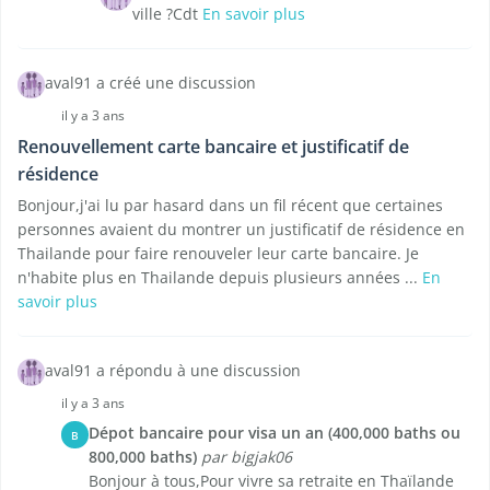
ville ?Cdt
En savoir plus
aval91 a créé une discussion
il y a 3 ans
Renouvellement carte bancaire et justificatif de
résidence
Bonjour,j'ai lu par hasard dans un fil récent que certaines
personnes avaient du montrer un justificatif de résidence en
Thailande pour faire renouveler leur carte bancaire. Je
n'habite plus en Thailande depuis plusieurs années ...
En
savoir plus
aval91 a répondu à une discussion
il y a 3 ans
Dépot bancaire pour visa un an (400,000 baths ou
B
800,000 baths)
par bigjak06
Bonjour à tous,Pour vivre sa retraite en Thaïlande