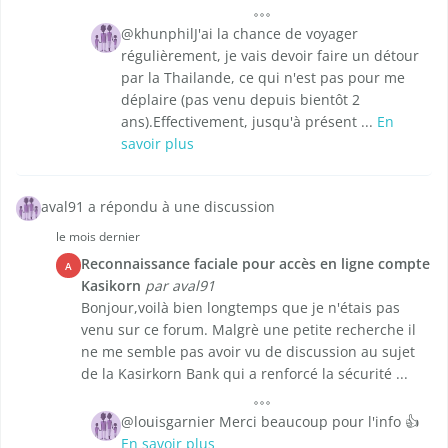
@khunphilJ'ai la chance de voyager
régulièrement, je vais devoir faire un détour
par la Thailande, ce qui n'est pas pour me
déplaire (pas venu depuis bientôt 2
ans).Effectivement, jusqu'à présent ...
En
savoir plus
aval91 a répondu à une discussion
le mois dernier
Reconnaissance faciale pour accès en ligne compte
A
Kasikorn
par aval91
Bonjour,voilà bien longtemps que je n'étais pas
venu sur ce forum. Malgrè une petite recherche il
ne me semble pas avoir vu de discussion au sujet
de la Kasirkorn Bank qui a renforcé la sécurité ...
@louisgarnier Merci beaucoup pour l'info 👍
En savoir plus