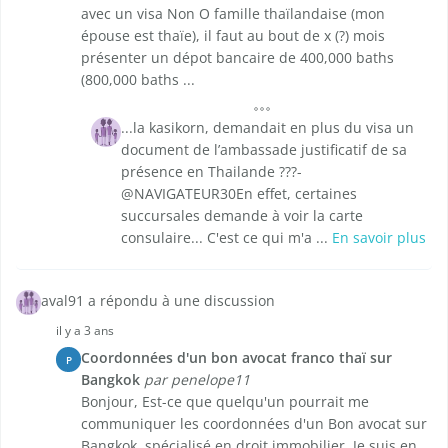
avec un visa Non O famille thaïlandaise (mon
épouse est thaïe), il faut au bout de x (?) mois
présenter un dépot bancaire de 400,000 baths
(800,000 baths ...
...la kasikorn, demandait en plus du visa un
document de l’ambassade justificatif de sa
présence en Thailande ???-
@NAVIGATEUR30En effet, certaines
succursales demande à voir la carte
consulaire... C'est ce qui m'a ...
En savoir plus
aval91 a répondu à une discussion
il y a 3 ans
Coordonnées d'un bon avocat franco thaï sur
P
Bangkok
par penelope11
Bonjour, Est-ce que quelqu'un pourrait me
communiquer les coordonnées d'un Bon avocat sur
Bangkok, spécialisé en droit immobilier. Je suis en