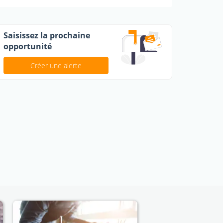
Saisissez la prochaine
opportunité
Créer une alerte