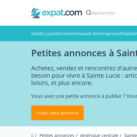
Rechercher
Sainte Lucie
Services
Annuaire d'entreprises
Emploi
I
Petites annonces à Sain
Achetez, vendez et rencontrez d'autre
besoin pour vivre à Sainte Lucie : art
loisirs, et plus encore.
Vous avez une petite annonce à publier ? Vou
Créez votre annonce
Petites annonces
Amérique centrale
Sainte