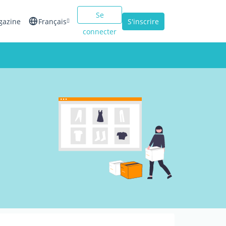
Se
gazine
Français
S'inscrire
connecter
English
Español
Italiano