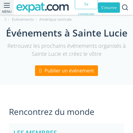
Se
S'inscrire
MENU
connecter
Événements
Amérique centrale
Événements à Sainte Lucie
Retrouvez les prochains événements organisés à
Sainte Lucie et créez le vôtre
Publier un événement
Rencontrez du monde
LES MEMBRES