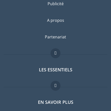
Publicité
A propos
Partenariat
LES ESSENTIELS
Forum expatriés
EN SAVOIR PLUS
Guides pays