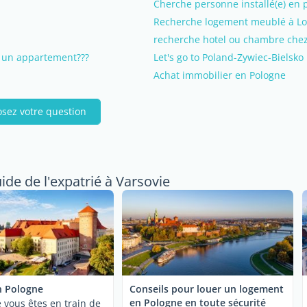
Cherche personne installé(e) en 
Recherche logement meublé à Lo
recherche hotel ou chambre chez 
r un appartement???
Let's go to Poland-Zywiec-Bielsko
Achat immobilier en Pologne
osez votre question
uide de l'expatrié à Varsovie
n Pologne
Conseils pour louer un logement
en Pologne en toute sécurité
 vous êtes en train de