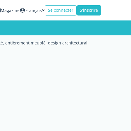
Se connecter
S'inscrire
Magazine
Français
é, entièrement meublé, design architectural