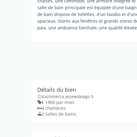
chaises, une commode, une armoire intégrée et 
salle de bain principale est équipée d'une baigno
de bain dispose de toilettes, d'un lavabo et d'
spacieux. Stores aux fenêtres et grands stores dé
paix, une ambiance familiale, une qualité élevée
Détails du bien
Kazimierza Jezewskiego 5
€ 1900 par mois
4 chambres
2 Salles de bains