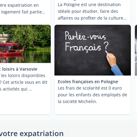
La Pologne est une destination
otre expatriation en
idéale pour étudier, faire des
 logement fait partie
affaires ou profiter de la culture
et du ...
t loisirs à Varsovie
les loisirs disponibles
Ecoles françaises en Pologne
? Cet article vous en dit
Les frais de scolarité est 0 euro
 activités qui ...
pour les enfants des employés de
la société Michelin.
votre expatriation