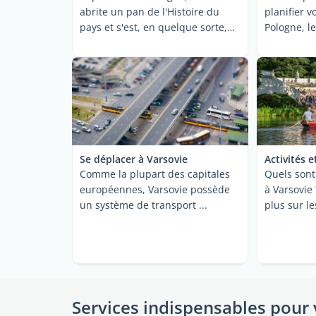
abrite un pan de l'Histoire du
planifier v
pays et s'est, en quelque sorte,
Pologne, le
reconstruite en ...
de vos ...
Se déplacer à Varsovie
Activités e
Comme la plupart des capitales
Quels sont 
européennes, Varsovie possède
à Varsovie 
un système de transport ...
plus sur les
Services indispensables pour 