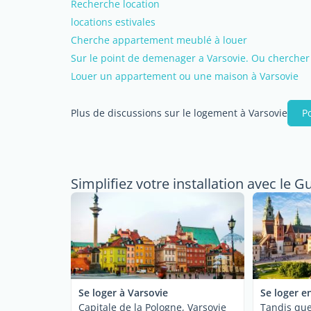
Recherche location
locations estivales
Cherche appartement meublé à louer
Sur le point de demenager a Varsovie. Ou cherche
Louer un appartement ou une maison à Varsovie
Plus de discussions sur le logement à Varsovie
P
Simplifiez votre installation avec le G
Se loger à Varsovie
Se loger e
Capitale de la Pologne, Varsovie
Tandis que