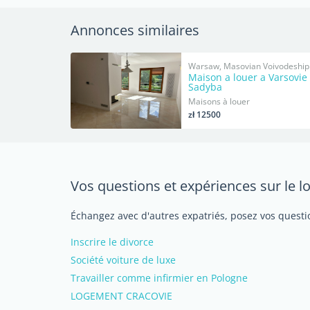
Annonces similaires
Warsaw, Masovian Voivodeship
Maison a louer a Varsovie
Sadyba
Maisons à louer
zł 12500
Vos questions et expériences sur le 
Échangez avec d'autres expatriés, posez vos questio
Inscrire le divorce
Société voiture de luxe
Travailler comme infirmier en Pologne
LOGEMENT CRACOVIE