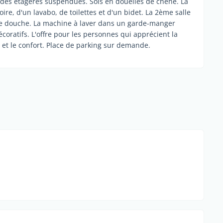
des étagères suspendues. Sols en douelles de chêne. La
ire, d'un lavabo, de toilettes et d'un bidet. La 2ème salle
une douche. La machine à laver dans un garde-manger
coratifs. L'offre pour les personnes qui apprécient la
 et le confort. Place de parking sur demande.