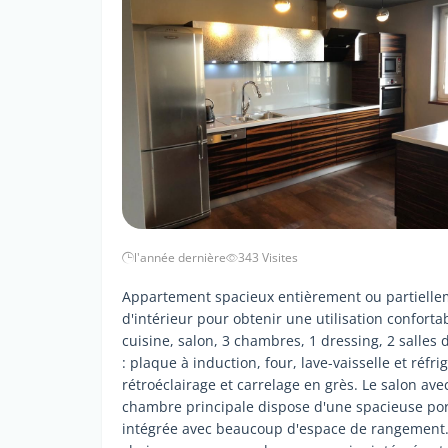
l'année dernière
343 Visites
Appartement spacieux entièrement ou partielle
d'intérieur pour obtenir une utilisation conforta
cuisine, salon, 3 chambres, 1 dressing, 2 salles
: plaque à induction, four, lave-vaisselle et réfri
rétroéclairage et carrelage en grès. Le salon a
chambre principale dispose d'une spacieuse por
intégrée avec beaucoup d'espace de rangement