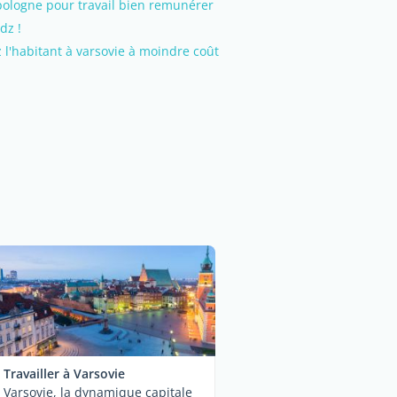
pologne pour travail bien remunérer
dz !
l'habitant à varsovie à moindre coût
Travailler à Varsovie
Varsovie, la dynamique capitale