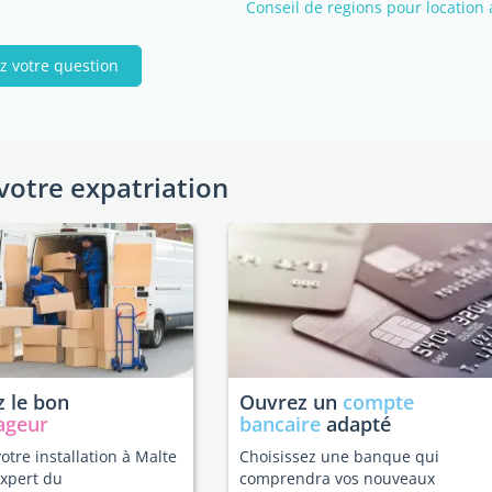
Conseil de regions pour location 
z votre question
votre expatriation
 le bon
Ouvrez un
compte
ageur
bancaire
adapté
votre installation à Malte
Choisissez une banque qui
expert du
comprendra vos nouveaux