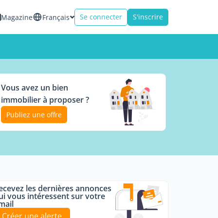
Se connecter
S'inscrire
Magazine
Français
Vous avez un bien
immobilier à proposer ?
Publiez une offre
ecevez les dernières annonces
ui vous intéressent sur votre
mail
Créer une alerte