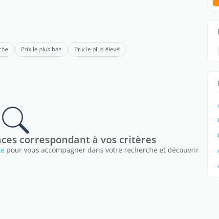
che
Prix le plus bas
Prix le plus élevé
nces correspondant à vos critères
te
pour vous accompagner dans votre recherche et découvrir