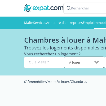
Rechercher
Malte
Services
Annuaire d'entreprises
Emploi
Immobil
Chambres à louer à Mal
Trouvez les logements disponibles en 
Vous recherchez un logement ?
Où à Malte ?
A louer
/
/
/
/
Chambres
Immobilier
Malte
A louer