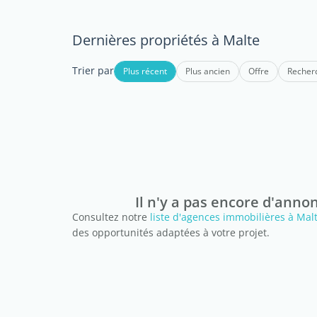
Dernières propriétés à Malte
Trier par
Plus récent
Plus ancien
Offre
Recher
Il n'y a pas encore d'anno
Consultez notre
liste d'agences immobilières à Mal
des opportunités adaptées à votre projet.