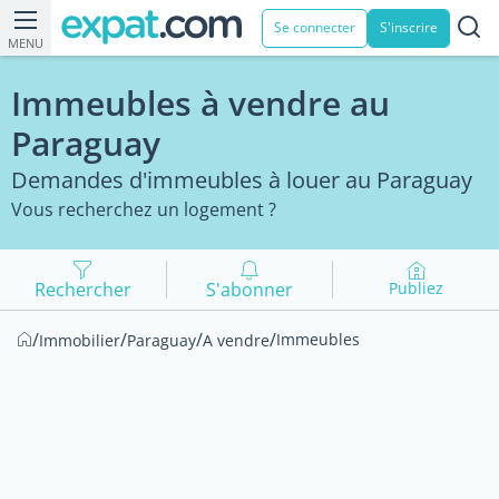
Se connecter
S'inscrire
MENU
Immeubles à vendre au
Paraguay
Demandes d'immeubles à louer au Paraguay
Vous recherchez un logement ?
Rechercher
S'abonner
Publiez
/
/
/
/
Immeubles
Immobilier
Paraguay
A vendre