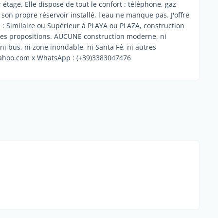
tage. Elle dispose de tout le confort : téléphone, gaz
 son propre réservoir installé, l'eau ne manque pas. J'offre
e : Similaire ou Supérieur à PLAYA ou PLAZA, construction
e les propositions. AUCUNE construction moderne, ni
 ni bus, ni zone inondable, ni Santa Fé, ni autres
yahoo.com x WhatsApp : (+39)3383047476