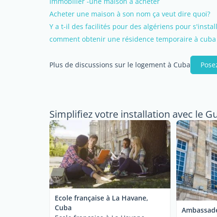
Immobilier -une maison à acheter
Acheter une maison à son nom ça veut dire quoi?
Y a t-il des facilités pour des algériens pour s'insta
comment obtenir une résidence temporaire à cuba 
Plus de discussions sur le logement à Cuba
Pose
Simplifiez votre installation avec le G
Ecole française à La Havane,
Cuba
Ambassade