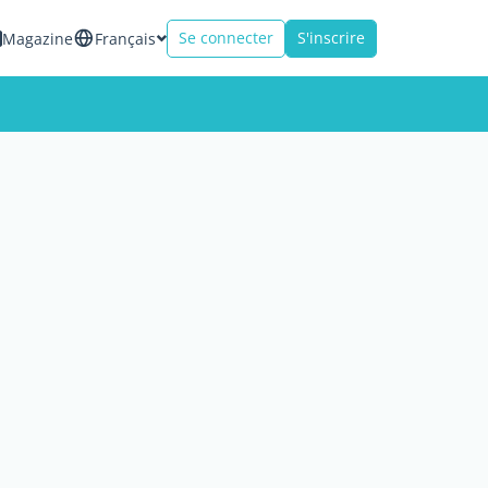
Se connecter
S'inscrire
Magazine
Français