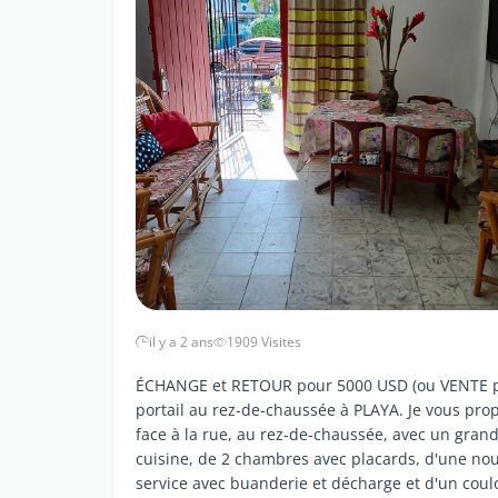
il y a 2 ans
1909 Visites
ÉCHANGE et RETOUR pour 5000 USD (ou VENTE p
portail au rez-de-chaussée à PLAYA. Je vous prop
face à la rue, au rez-de-chaussée, avec un grand 
cuisine, de 2 chambres avec placards, d'une nouv
service avec buanderie et décharge et d'un coulo