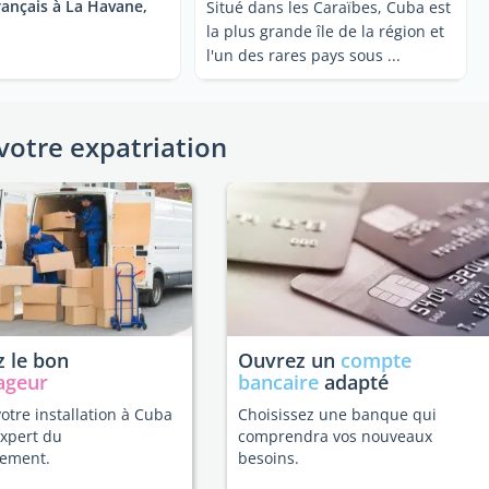
rançais à La Havane,
Situé dans les Caraïbes, Cuba est
la plus grande île de la région et
l'un des rares pays sous ...
votre expatriation
 le bon
Ouvrez un
compte
ageur
bancaire
adapté
votre installation à Cuba
Choisissez une banque qui
expert du
comprendra vos nouveaux
ement.
besoins.