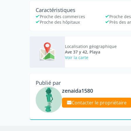
Caractéristiques
Proche des commerces
Proche des
Proche des hôpitaux
Près des a
Localisation géographique
Ave 37 y 42, Playa
Voir la carte
Publié par
zenaida1580
Contacter le propriétaire