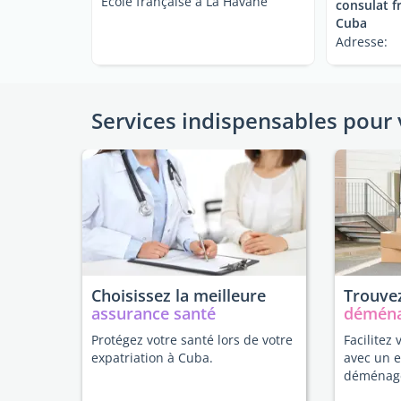
Ecole française à La Havane
consulat f
Cuba
Adresse:
Services indispensables pour 
Choisissez la meilleure
Trouvez
assurance santé
démén
Protégez votre santé lors de votre
Facilitez 
expatriation à Cuba.
avec un 
déménag