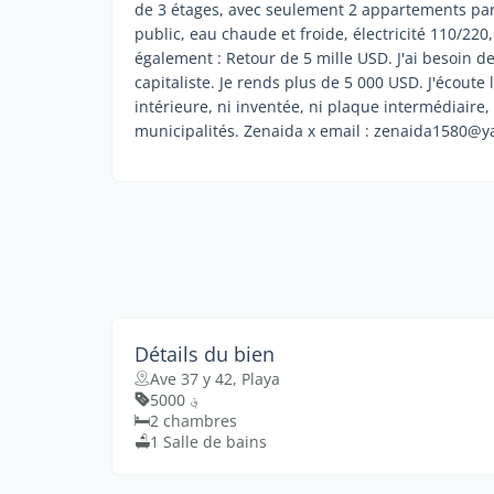
de 3 étages, avec seulement 2 appartements par é
public, eau chaude et froide, électricité 110/220,
également : Retour de 5 mille USD. J'ai besoin d
capitaliste. Je rends plus de 5 000 USD. J'écout
intérieure, ni inventée, ni plaque intermédiaire,
municipalités. Zenaida x email : zenaida1580@
Détails du bien
Ave 37 y 42, Playa
؋ 5000
2 chambres
1 Salle de bains