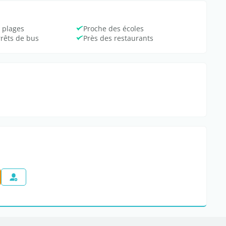
 plages
Proche des écoles
rrêts de bus
Près des restaurants