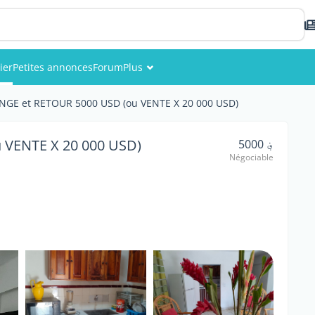
ier
Petites annonces
Forum
Plus
Événements
GE et RETOUR 5000 USD (ou VENTE X 20 000 USD)
Membres
 VENTE X 20 000 USD)
؋ 5000
Négociable
Photos