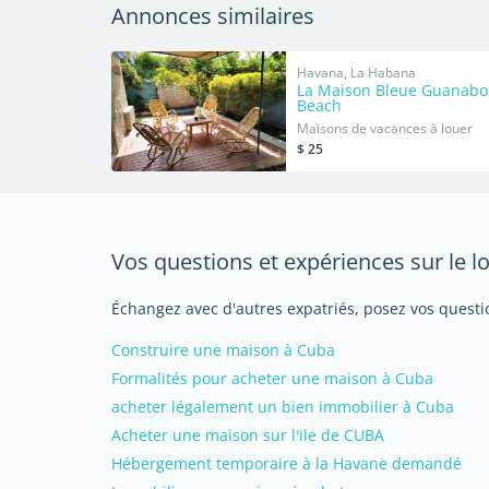
Annonces similaires
Havana, La Habana
La Maison Bleue Guanabo
Beach
Maisons de vacances à louer
$ 25
Vos questions et expériences sur le 
Échangez avec d'autres expatriés, posez vos questio
Construire une maison à Cuba
Formalités pour acheter une maison à Cuba
acheter légalement un bien immobilier à Cuba
Acheter une maison sur l'ile de CUBA
Hébergement temporaire à la Havane demandé