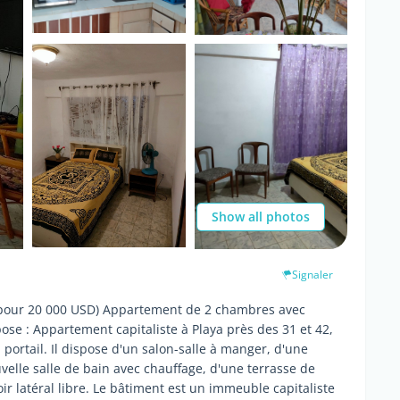
Show all photos
Signaler
our 20 000 USD) Appartement de 2 chambres avec
ose : Appartement capitaliste à Playa près des 31 et 42,
portail. Il dispose d'un salon-salle à manger, d'une
elle salle de bain avec chauffage, d'une terrasse de
ir latéral libre. Le bâtiment est un immeuble capitaliste