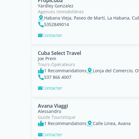
PropiCuba
Yardley Gonzalez
Agences immobilières
Habana Vieja, Paseo de Martí, La Habana, Cu
5352849014
Contacter
Cuba Select Travel
Joe Prem
Tours-Opérateurs
1 Recommandations
537 866 4007
Contacter
Avana Viaggi
Alessandro
Guide Touristique
1 Recommandations
Calle Linea, Avana
Contacter