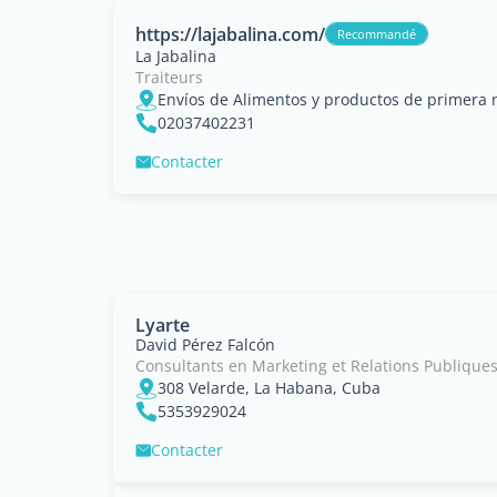
https://lajabalina.com/
Recommandé
La Jabalina
Traiteurs
02037402231
Contacter
Lyarte
David Pérez Falcón
Consultants en Marketing et Relations Publique
308 Velarde, La Habana, Cuba
5353929024
Contacter