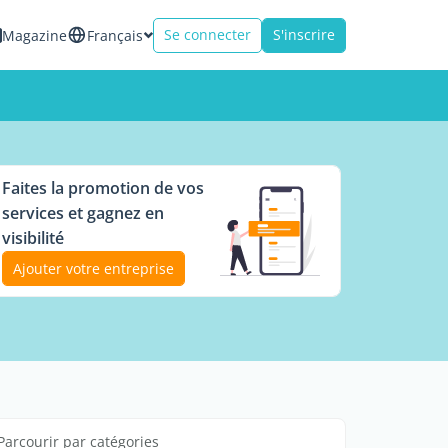
Se connecter
S'inscrire
Magazine
Français
Faites la promotion de vos
services et gagnez en
visibilité
Ajouter votre entreprise
Parcourir par catégories