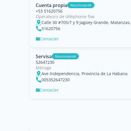
Cuenta propia
Recommandé
+53 51620756
Opérateurs de téléphonie fixe
Calle 30 #705/7 y 9 Jagüey Grande, Matanzas
51620756
Contacter
Servisa
Recommandé
52647230
Ménage
Ave Independencia, Provincia de La Habana
005352647230
Contacter