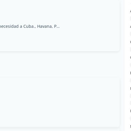
Envíos de Alimentos y productos de primera necesidad a Cuba., Havana, Provincia de La Habana
s