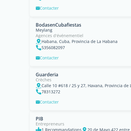
Contacter
BodasenCubafiestas
Meylang
Agences d'événementiel
Habana, Cuba, Provincia de La Habana
5356082097
Contacter
Guarderia
Crèches
Calle 10 #618 / 25 y 27, Havana, Provincia de
78313272
Contacter
PIB
Entrepreneurs
1 Recommandations