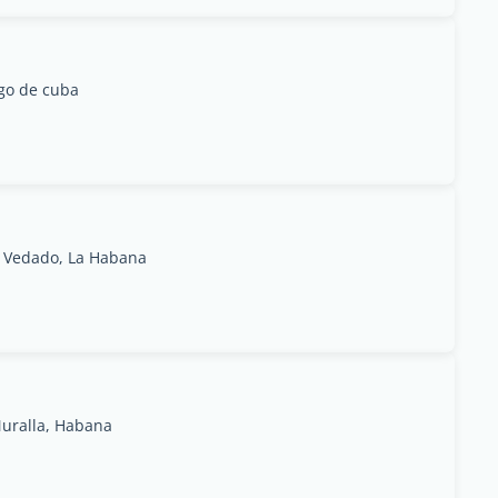
ago de cuba
C, Vedado, La Habana
Muralla, Habana