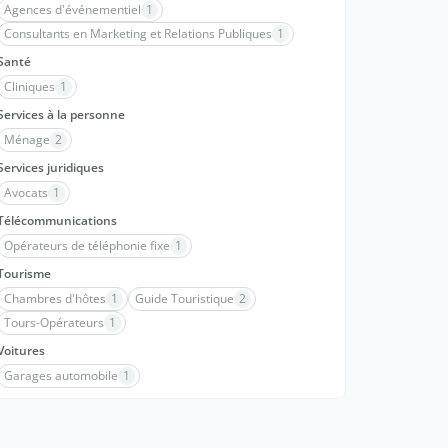
Agences d'événementiel
1
Consultants en Marketing et Relations Publiques
1
Santé
Cliniques
1
Services à la personne
Ménage
2
Services juridiques
Avocats
1
Télécommunications
Opérateurs de téléphonie fixe
1
Tourisme
Chambres d'hôtes
1
Guide Touristique
2
Tours-Opérateurs
1
Voitures
Garages automobile
1