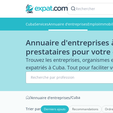
Rechercher
Cuba
Services
Annuaire d'entreprises
Emploi
Immobil
Annuaire d'entreprises à
prestataires pour votre
Trouvez les entreprises, organismes 
expatriés à Cuba. Tout pour faciliter v
Recherche par profession
/
/
Cuba
Annuaire d'entreprises
Trier par
Derniers ajouts
Recommandations
Ordre