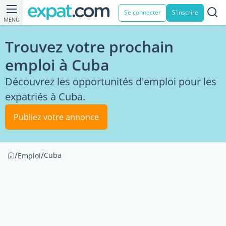
Se connecter
S'inscrire
MENU
Trouvez votre prochain
emploi à Cuba
Découvrez les opportunités d'emploi pour les
expatriés à Cuba.
Publiez votre annonce
/
/
Cuba
Emploi