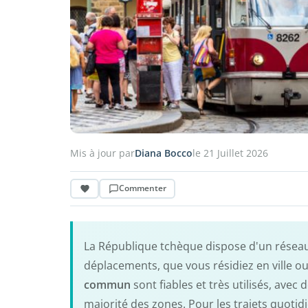
Mis à jour par
Diana Bocco
le 21 Juillet 2026
Commenter
La République tchèque dispose d'un réseau 
déplacements, que vous résidiez en ville ou
commun
sont fiables et très utilisés, ave
majorité des zones. Pour les trajets quotidi