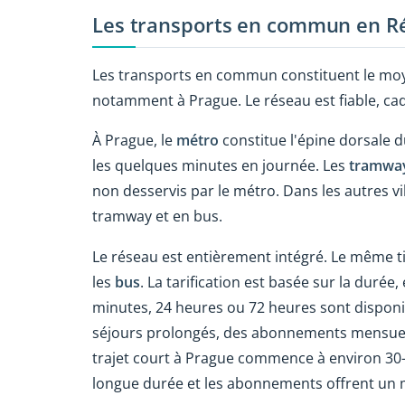
Les transports en commun en R
Les transports en commun constituent le moyen
notamment à Prague. Le réseau est fiable, cade
À Prague, le
métro
constitue l'épine dorsale du
les quelques minutes en journée. Les
tramwa
non desservis par le métro. Dans les autres v
tramway et en bus.
Le réseau est entièrement intégré. Le même ti
les
bus
. La tarification est basée sur la durée,
minutes, 24 heures ou 72 heures sont disponi
séjours prolongés, des abonnements mensuel
trajet court à Prague commence à environ 30–40
longue durée et les abonnements offrent un mei