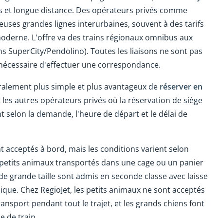
les et longue distance. Des opérateurs privés comme
ses grandes lignes interurbaines, souvent à des tarifs
moderne. L'offre va des trains régionaux omnibus aux
ins SuperCity/Pendolino). Toutes les liaisons ne sont pas
re nécessaire d'effectuer une correspondance.
éralement plus simple et plus avantageux de
réserver en
et les autres opérateurs privés où la réservation de siège
nt selon la demande, l'heure de départ et le délai de
acceptés à bord, mais les conditions varient selon
es petits animaux transportés dans une cage ou un panier
de grande taille sont admis en seconde classe avec laisse
ue. Chez RegioJet, les petits animaux ne sont acceptés
ransport pendant tout le trajet, et les grands chiens font
pe de train.