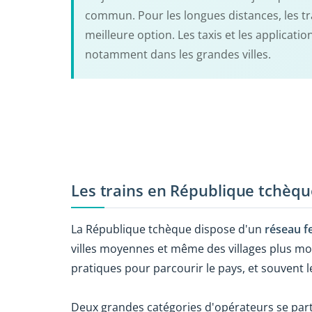
commun. Pour les longues distances, les tr
meilleure option. Les taxis et les applicat
notamment dans les grandes villes.
Les trains en République tchèqu
La République tchèque dispose d'un
réseau f
villes moyennes et même des villages plus m
pratiques pour parcourir le pays, et souvent l
Deux grandes catégories d'opérateurs se par