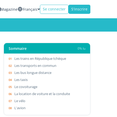
Se connecter
S'inscrire
Magazine
Français
Sommaire
0% lu
Les trains en République tchèque
Les transports en commun
Les bus longue distance
Les taxis
Le covoiturage
La location de voiture et la conduite
Le vélo
L'avion