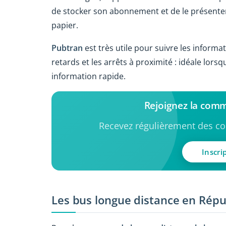
de stocker son abonnement et de le présenter l
papier.
Pubtran
est très utile pour suivre les informat
retards et les arrêts à proximité : idéale lor
information rapide.
Rejoignez la com
Recevez régulièrement des con
Inscri
Les bus longue distance en Rép