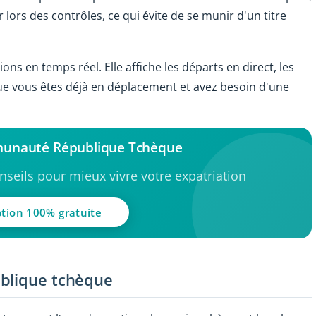
ors des contrôles, ce qui évite de se munir d'un titre
ions en temps réel. Elle affiche les départs en direct, les
sque vous êtes déjà en déplacement et avez besoin d'une
munauté République Tchèque
seils pour mieux vivre votre expatriation
ption 100% gratuite
ublique tchèque