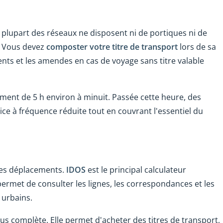
 plupart des réseaux ne disposent ni de portiques ni de
.
Vous devez
composter votre titre de transport
lors de sa
nts et les amendes en cas de voyage sans titre valable
ent de 5 h environ à minuit. Passée cette heure, des
ce à fréquence réduite tout en couvrant l'essentiel du
les déplacements.
IDOS
est le principal calculateur
 permet de consulter les lignes, les correspondances et les
 urbains.
lus complète. Elle permet d'acheter des titres de transport,