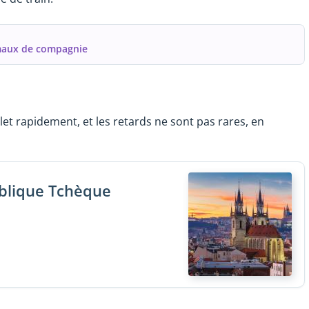
imaux de compagnie
et rapidement, et les retards ne sont pas rares, en
ublique Tchèque