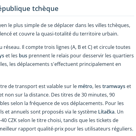
épublique tchèque
 le plus simple de se déplacer dans les villes tchèques,
ncé et couvre la quasi-totalité du territoire urbain.
 réseau. Il compte trois lignes (A, B et C) et circule toutes
ys
et les
bus
prennent le relais pour desservir les quartiers
illes, les déplacements s'effectuent principalement en
tre de transport est valable sur le
métro
, les
tramways
et
 et non sur la distance. Des titres de 30 minutes, 90
bles selon la fréquence de vos déplacements. Pour les
s et annuels sont proposés via le système
Lítačka
. Un
 CZK selon le titre choisi, tandis que les tickets de
lleur rapport qualité-prix pour les utilisateurs réguliers.