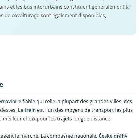
ains et les bus interurbains constituent généralement la
ions de covoiturage sont également disponibles,
e
erroviaire
fiable qui relie la plupart des grandes villes, des
odestes.
Le train
est l'un des moyens de transport les plus
e meilleur choix pour les trajets longue distance.
tagent le marché. La compagnie nationale,
České dráhy