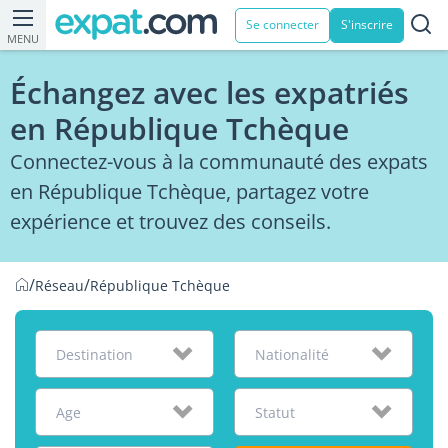
Se connecter
S'inscrire
MENU
Échangez avec les expatriés
en République Tchèque
Connectez-vous à la communauté des expats
en République Tchèque, partagez votre
expérience et trouvez des conseils.
/
/
Réseau
République Tchèque
Destination
Nationalité
Age
Statut