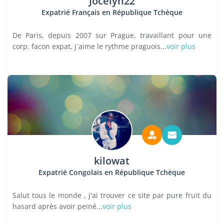
Jocelyn22
Expatrié Français en République Tchèque
De Paris, depuis 2007 sur Prague, travaillant pour une
corp. facon expat, j`aime le rythme praguois...
voir plus
kilowat
Expatrié Congolais en République Tchèque
Salut tous le monde , j'ai trouver ce site par pure fruit du
hasard après avoir peiné...
voir plus