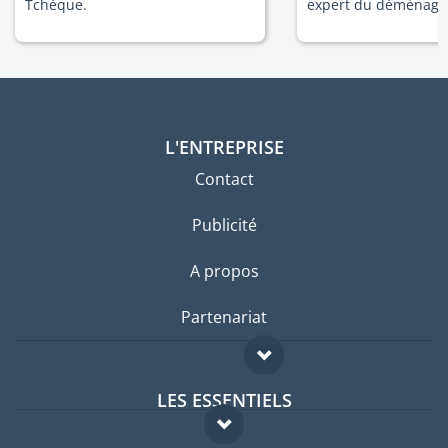
Tchèque.
expert du déménage
L'ENTREPRISE
Contact
Publicité
A propos
Partenariat
LES ESSENTIELS
Forum expatriés