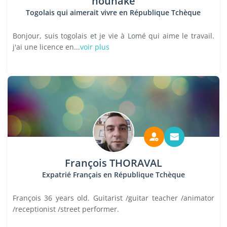
hounake
Togolais qui aimerait vivre en République Tchèque
Bonjour, suis togolais et je vie à Lomé qui aime le travail.
j'ai une licence en...
voir plus
François THORAVAL
Expatrié Français en République Tchèque
François 36 years old. Guitarist /guitar teacher /animator
/receptionist /street performer.