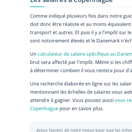
Comme indiqué plusieurs fois dans notre guide
doit donc être réaliste et au moins équivalen
transport et autres. Et puis il y a l'impôt sur
sont notoirement élevés et le Danemark n'éc
Un
calculateur de salaire spécifique au Dane
brut sera affecté par l'impôt. Même si les chif
à déterminer combien il vous restera pour d'
Une recherche élaborée en ligne sur les salai
mentionnant les échelles de salaires vous ai
attendre à gagner. Vous pouvez aussi
vous re
Copenhague
pour en savoir plus.
Nous faisons de notre mieux pour que les inform
ℹ️