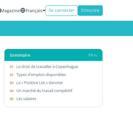
Se connecter
S'inscrire
Magazine
Français
Sommaire
0% lu
Le droit de travailler à Copenhague
Types d'emplois disponibles
La « Positive List » danoise
Un marché du travail compétitif
Les salaires