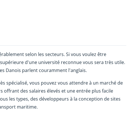
rablement selon les secteurs. Si vous voulez être
upérieure d'une université reconnue vous sera très utile.
 des Danois parlent couramment l'anglais.
ès spécialisé, vous pouvez vous attendre à un marché de
 offrant des salaires élevés et une entrée plus facile
us les types, des développeurs à la conception de sites
ransport maritime.