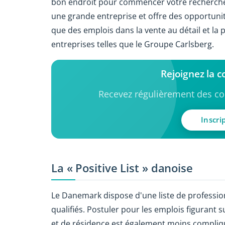
bon endroit pour commencer votre recherche s
une grande entreprise et offre des opportunité
que des emplois dans la vente au détail et la
entreprises telles que le Groupe Carlsberg.
Rejoignez la
Recevez régulièrement des con
Inscri
La « Positive List » danoise
Le Danemark dispose d'une liste de profession
qualifiés. Postuler pour les emplois figurant su
et de résidence est également moins compliqu