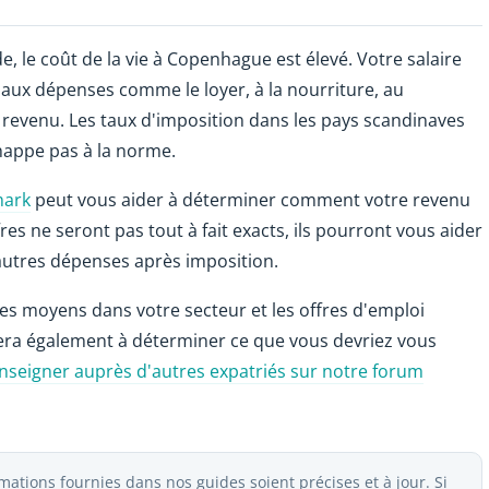
, le coût de la vie à Copenhague est élevé. Votre salaire
t aux dépenses comme le loyer, à la nourriture, au
 le revenu. Les taux d'imposition dans les pays scandinaves
happe pas à la norme.
mark
peut vous aider à déterminer comment votre revenu
fres ne seront pas tout à fait exacts, ils pourront vous aider
autres dépenses après imposition.
res moyens dans votre secteur et les offres d'emploi
dera également à déterminer ce que vous devriez vous
nseigner auprès d'autres expatriés sur notre forum
ations fournies dans nos guides soient précises et à jour. Si