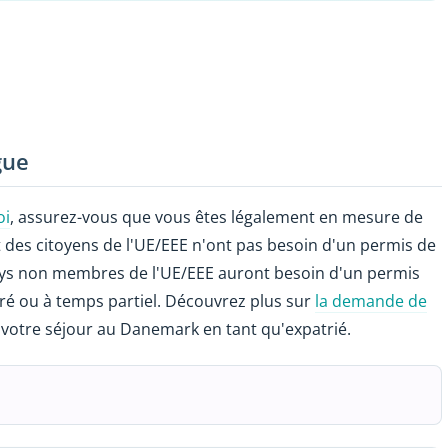
gue
oi
, assurez-vous que vous êtes légalement en mesure de
t des citoyens de l'UE/EEE n'ont pas besoin d'un permis de
 pays non membres de l'UE/EEE auront besoin d'un permis
é ou à temps partiel. Découvrez plus sur
la demande de
votre séjour au Danemark en tant qu'expatrié.