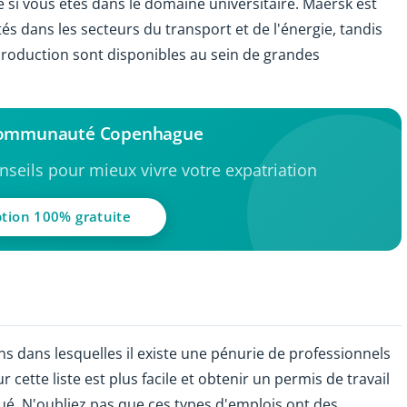
i vous êtes dans le domaine universitaire. Maersk est
s dans les secteurs du transport et de l'énergie, tandis
 production sont disponibles au sein de grandes
 communauté Copenhague
seils pour mieux vivre votre expatriation
ption 100% gratuite
s dans lesquelles il existe une pénurie de professionnels
r cette liste est plus facile et obtenir un permis de travail
é. N'oubliez pas que ces types d'emplois ont des