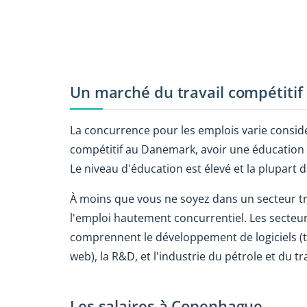
Un marché du travail compétitif
La concurrence pour les emplois varie considé
compétitif au Danemark, avoir une éducation s
Le niveau d'éducation est élevé et la plupart
À moins que vous ne soyez dans un secteur tr
l'emploi hautement concurrentiel. Les secteurs
comprennent le développement de logiciels (to
web), la R&D, et l'industrie du pétrole et du t
Les salaires à Copenhague