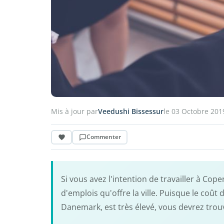
Mis à jour par
Veedushi Bissessur
le 03 Octobre 201
Commenter
Si vous avez l'intention de travailler à Co
d'emplois qu'offre la ville. Puisque le coû
Danemark, est très élevé, vous devrez trouv