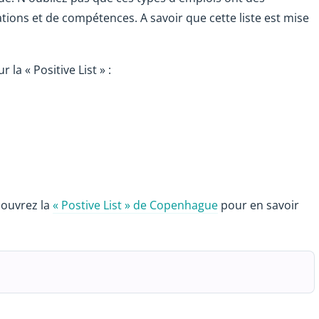
ations et de compétences. A savoir que cette liste est mise
la « Positive List » :
couvrez la
« Postive List » de Copenhague
pour en savoir