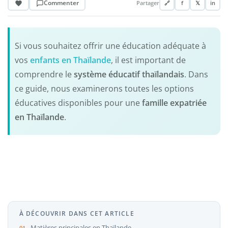
Commenter
Partager
🔗
f
𝕏
in
Si vous souhaitez offrir une éducation adéquate à
vos
enfants en Thaïlande
, il est important de
comprendre le
système éducatif thaïlandais
. Dans
ce guide, nous examinerons toutes les options
éducatives disponibles pour une
famille expatriée
en Thaïlande
.
À DÉCOUVRIR DANS CET ARTICLE
Matières principales en Thaïlande