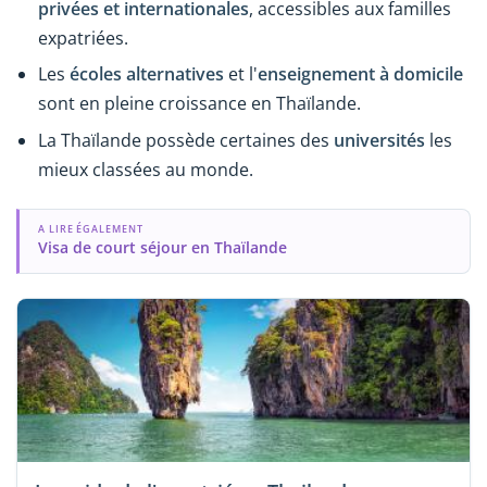
privées et internationales
, accessibles aux familles
expatriées.
Les
écoles alternatives
et l'
enseignement à domicile
sont en pleine croissance en Thaïlande.
La Thaïlande possède certaines des
universités
les
mieux classées au monde.
A LIRE ÉGALEMENT
Visa de court séjour en Thaïlande