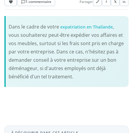
1 commentaire
Partager
🔗
f
𝕏
in
Dans le cadre de votre
,
expatriation en Thaïlande
vous souhaiterez peut-être expédier vos affaires et
vos meubles, surtout si les frais sont pris en charge
par votre entreprise. Dans ce cas, n'hésitez pas à
demander conseil à votre entreprise sur un bon
déménageur, si d'autres employés ont déjà
bénéficié d'un tel traitement.
À DÉCOUVRIR DANS CET ARTICLE