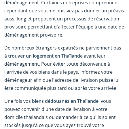
déménagement. Certaines entreprises comprennent
cependant que vous ne puissiez pas donner un préavis
aussi long et proposent un processus de réservation
provisoire permettant d'affecter l'équipe à une date de
déménagement provisoire.
De nombreux étrangers expatriés ne parviennent pas
à
trouver un logement en Thaïlande
avant leur
déménagement. Pour éviter toute déconvenue à
l'arrivée de vos biens dans le pays, informez votre
déménageur afin que l'adresse de livraison puisse lui
être communiquée plus tard ou après votre arrivée.
Une fois vos
biens dédouanés en Thaïlande
, vous
pouvez convenir d'une date de livraison à votre
domicile thaïlandais ou demander à ce qu'ils soient
stockés jusqu'à ce que vous ayez trouvé votre