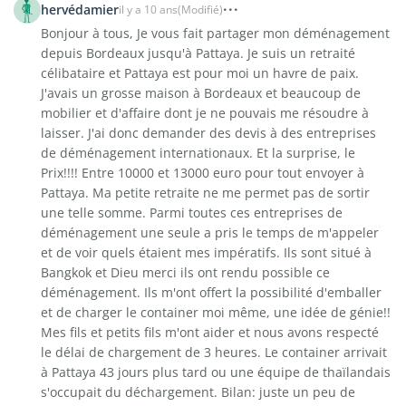
hervédamier
il y a 10 ans
(Modifié)
Bonjour à tous, Je vous fait partager mon déménagement
depuis Bordeaux jusqu'à Pattaya. Je suis un retraité
célibataire et Pattaya est pour moi un havre de paix.
J'avais un grosse maison à Bordeaux et beaucoup de
mobilier et d'affaire dont je ne pouvais me résoudre à
laisser. J'ai donc demander des devis à des entreprises
de déménagement internationaux. Et la surprise, le
Prix!!!! Entre 10000 et 13000 euro pour tout envoyer à
Pattaya. Ma petite retraite ne me permet pas de sortir
une telle somme. Parmi toutes ces entreprises de
déménagement une seule a pris le temps de m'appeler
et de voir quels étaient mes impératifs. Ils sont situé à
Bangkok et Dieu merci ils ont rendu possible ce
déménagement. Ils m'ont offert la possibilité d'emballer
et de charger le container moi même, une idée de génie!!
Mes fils et petits fils m'ont aider et nous avons respecté
le délai de chargement de 3 heures. Le container arrivait
à Pattaya 43 jours plus tard ou une équipe de thaïlandais
s'occupait du déchargement. Bilan: juste un peu de