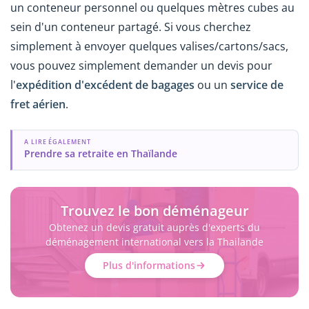
un conteneur personnel ou quelques mètres cubes au
sein d'un conteneur partagé. Si vous cherchez
simplement à envoyer quelques valises/cartons/sacs,
vous pouvez simplement demander un devis pour
l'
expédition d'excédent de bagages
ou un
service de
fret aérien
.
A LIRE ÉGALEMENT
Prendre sa retraite en Thaïlande
Trouvez le bon déménageur
Obtenez un devis gratuit auprès d'experts du
déménagement international vers la Thailande
Plus d'informations