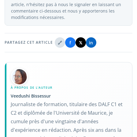
article, n'hésitez pas à nous le signaler en laissant un
commentaire ci-dessous et nous y apporterons les
modifications nécessaires.
🔗
f
𝕏
in
PARTAGEZ CET ARTICLE
À PROPOS DE L'AUTEUR
Veedushi Bissessur
Journaliste de formation, titulaire des DALF C1 et
C2 et diplômée de l'Université de Maurice, je
cumule près d'une vingtaine d'années
d'expérience en rédaction. Après six ans dans la