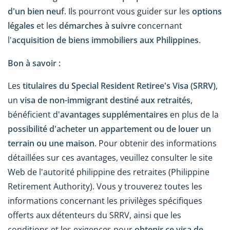
d'un bien neuf
. Ils pourront vous guider sur les
options
légales
et les
démarches à suivre
concernant
l'
acquisition de biens immobiliers aux Philippines
.
Bon à savoir :
Les
titulaires du Special Resident Retiree's Visa (SRRV)
,
un
visa de non-immigrant destiné aux retraités
,
bénéficient d'
avantages supplémentaires
en plus de la
possibilité d'acheter un appartement ou de louer un
terrain ou une maison
. Pour obtenir des informations
détaillées sur ces avantages, veuillez consulter le site
Web de l'autorité philippine des retraites (Philippine
Retirement Authority). Vous y trouverez toutes les
informations concernant les privilèges spécifiques
offerts aux détenteurs du SRRV, ainsi que les
conditions et les exigences pour
obtenir ce visa de