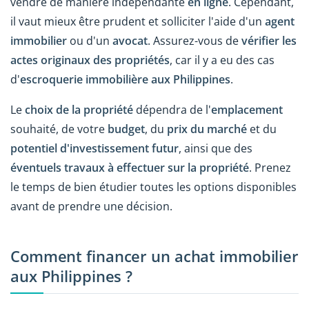
vendre de manière indépendante
en ligne
. Cependant,
il vaut mieux être prudent et solliciter l'aide d'un
agent
immobilier
ou d'un
avocat
. Assurez-vous de
vérifier les
actes originaux des propriétés
, car il y a eu des cas
d'
escroquerie immobilière aux Philippines
.
Le
choix de la propriété
dépendra de l'
emplacement
souhaité, de votre
budget
, du
prix du marché
et du
potentiel d'investissement futur
, ainsi que des
éventuels travaux à effectuer sur la propriété
. Prenez
le temps de bien étudier toutes les options disponibles
avant de prendre une décision.
Comment financer un achat immobilier
aux Philippines ?