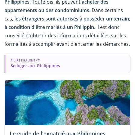
Philippines
. Toutefois, ils peuvent
acheter des
appartements ou des condominiums
. Dans certains
cas,
les étrangers sont autorisés à posséder un terrain,
à condition d'être mariés à un Philippin
. Il est donc
conseillé d'obtenir des informations détaillées sur les
formalités à accomplir avant d'entamer les démarches.
A LIRE ÉGALEMENT
Se loger aux Philippines
Le guide de l'expatrié aux Philippines