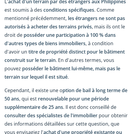
L'
achat d'un terrain par des étrangers aux Philippines
est soumis à des
conditions spécifiques
. Comme
mentionné précédemment,
les étrangers ne sont pas
autorisés à acheter des terrains privés
, mais ils ont le
droit de
posséder une participation à 100 % dans
d'autres types de biens immobiliers
, à condition
d'avoir un
titre de propriété distinct pour le bâtiment
construit sur le terrain
. En d'autres termes, vous
pouvez
posséder le bâtiment lui-même, mais pas le
terrain sur lequel il est situé
.
Cependant, il existe une o
ption de bail à long terme de
50 ans
, qui est
renouvelable pour une période
supplémentaire de 25 ans
. Il est donc conseillé de
consulter des spécialistes de l'immobilier
pour obtenir
des informations détaillées sur cette question, que
vous envisagiez l'
achat d'une propriété existante ou