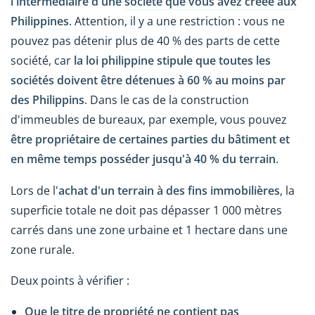
l'intermédiaire d'une
société que vous avez créée aux
Philippines
. Attention, il y a une restriction : vous ne
pouvez pas détenir plus de 40 % des parts de cette
société, car
la loi philippine stipule que toutes les
sociétés doivent être détenues à 60 % au moins par
des Philippins
. Dans le cas de la construction
d'immeubles de bureaux, par exemple, vous pouvez
être propriétaire de certaines parties du bâtiment et
en même temps posséder jusqu'à 40 % du terrain
.
Lors de l'
achat d'un terrain à des fins immobilières
, la
superficie totale ne doit pas dépasser 1 000 mètres
carrés dans une zone urbaine et 1 hectare dans une
zone rurale.
Deux points à vérifier :
Que le titre de propriété ne contient pas