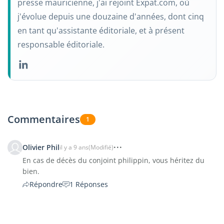
presse mauricienne, j'ai rejoint Expat.com, où
j'évolue depuis une douzaine d'années, dont cinq
en tant qu'assistante éditoriale, et à présent
responsable éditoriale.
Commentaires
1
Olivier Phil
il y a 9 ans
(Modifié)
En cas de décès du conjoint philippin, vous héritez du
bien.
Répondre
1 Réponses