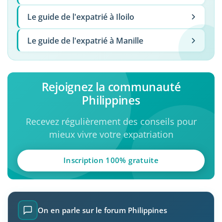
Le guide de l'expatrié à Iloilo
Le guide de l'expatrié à Manille
Rejoignez la communauté
Philippines
Recevez régulièrement des conseils pour
mieux vivre votre expatriation
Inscription 100% gratuite
On en parle sur le forum Philippines