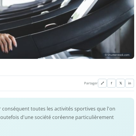
© Shutterstock.com
Partager
🔗
f
𝕏
in
 conséquent toutes les activités sportives que l'on
é toutefois d'une société coréenne particulièrement