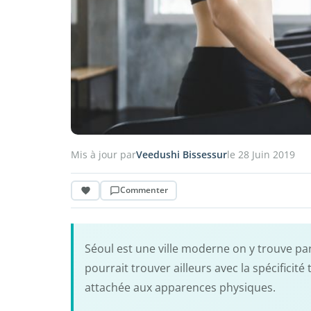
Mis à jour par
Veedushi Bissessur
le 28 Juin 2019
Commenter
Séoul est une ville moderne on y trouve par
pourrait trouver ailleurs avec la spécificit
attachée aux apparences physiques.