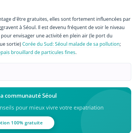
vantage d'être gratuites, elles sont fortement influencées par
'aggravent à Séoul. Il est devenu fréquent de voir le niveau
 pour envisager une activité en plein air (le port du
e sortie)
Corée du Sud: Séoul malade de sa pollution
;
ais brouillard de particules fines
.
 la communauté Séoul
seils pour mieux vivre votre expatriation
ption 100% gratuite