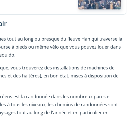
air
s tout au long ou presque du fleuve Han qui traverse la
e, course à pieds ou même vélo que vous pouvez louer dans
eouido.
sque, vous trouverez des installations de machines de
s et des haltères), en bon état, mises à disposition de
 coréens est la randonnée dans les nombreux parcs et
les à tous les niveaux, les chemins de randonnées sont
sages tout au long de l'année et en particulier en