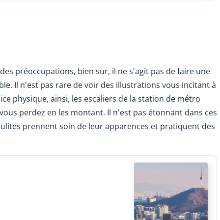
ndes préoccupations, bien sur, il ne s'agit pas de faire une
le. Il n'est pas rare de voir des illustrations vous incitant à
cice physique, ainsi, les escaliers de la station de métro
ous perdez en les montant. Il n'est pas étonnant dans ces
lites prennent soin de leur apparences et pratiquent des