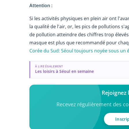
Attention :
Si les activités physiques en plein air ont l'a
la qualité de l'air, or, les pics de pollutions s
de pollution atteindre des chiffres trop élevés
masque est plus que recommandé pour chaqu
Corée du Sud: Séoul toujours noyée sous un ép
À LIRE ÉGALEMENT
Les loisirs à Séoul en semaine
Rejoignez
Recevez régulièrement des con
Inscri