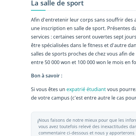
La salle de sport
Afin d'entretenir leur corps sans souffrir des
une inscription en salle de sport. Présentes d
services : certaines seront ouvertes sept jour
être spécialisées dans le fitness et d'autre dan
salles de sports proches de chez vous afin de
entre 50 000 won et 100 000 won le mois en f
Bon à savoir :
Si vous êtes un
expatrié étudiant
vous pourrez
de votre campus (c'est entre autre le cas pour
Nous faisons de notre mieux pour que les inform
ℹ️
vous avez toutefois relevé des inexactitudes dans
commentaire ci-dessous et nous y apporterons l