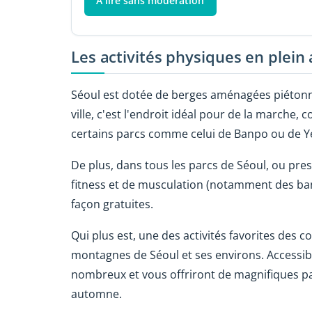
À lire sans modération
Les activités physiques en plein 
Séoul est dotée de berges aménagées piétonne
ville, c'est l'endroit idéal pour de la march
certains parcs comme celui de Banpo ou de Y
De plus, dans tous les parcs de Séoul, ou pre
fitness et de musculation (notamment des banc
façon gratuites.
Qui plus est, une des activités favorites des
montagnes de Séoul et ses environs. Accessib
nombreux et vous offriront de magnifiques pay
automne.