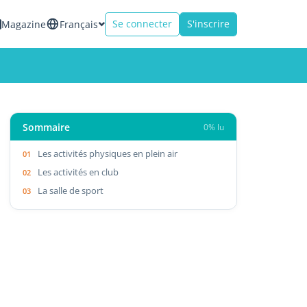
Se connecter
S'inscrire
Magazine
Français
Sommaire
0% lu
Les activités physiques en plein air
Les activités en club
La salle de sport