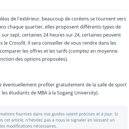
 aléas de l'extérieur, beaucoup de coréens se tournent vers
ans chaque quartier, elles proposent différents types de
s sur sept, certaines 24 heures sur 24, certaines peuvent
s le Crossfit. Il sera conseiller de vous rendre dans les
 comparer les offres et les tarifs (comptez en moyenne
onction des options proposées).
 éventuellement profiter gratuitement de la salle de sport
 les étudiants de MBA à la Sogang University).
ations fournies dans nos guides soient précises et à jour. Si
 cet article, n'hésitez pas à nous le signaler en laissant un
es modifications nécessaires.