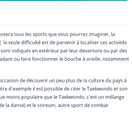
osera tous les sports que vous pourrez imaginer, la
'¦ la seule difficulté est de parvenir à localiser ces activités
bs sont indiqués en extérieur par leur devanture ou par des
ladant ou faire fonctionner le bouche à oreille, notamment
occasion de découvrir un peu plus de la culture du pays à
titre d'exemple il est possible de citer le Taekwondo et son
que moins populaire que le Taekwondo, c'est un mélange
e la danse) et le ssireum, autre sport de combat