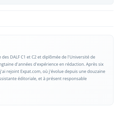
re des DALF C1 et C2 et diplômée de l'Université de
ngtaine d'années d'expérience en rédaction. Après six
j'ai rejoint Expat.com, où j'évolue depuis une douzaine
ssistante éditoriale, et à présent responsable