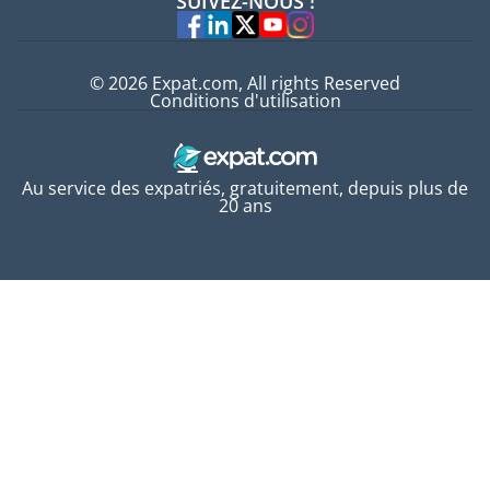
SUIVEZ-NOUS !
Experts
© 2026 Expat.com, All rights Reserved
Conditions d'utilisation
Au service des expatriés, gratuitement, depuis plus de
20 ans