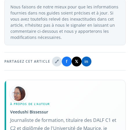
Nous faisons de notre mieux pour que les informations
fournies dans nos guides soient précises et à jour. Si
vous avez toutefois relevé des inexactitudes dans cet
article, n'hésitez pas à nous le signaler en laissant un
commentaire ci-dessous et nous y apporterons les
modifications nécessaires.
🔗
f
𝕏
in
PARTAGEZ CET ARTICLE
À PROPOS DE L'AUTEUR
Veedushi Bissessur
Journaliste de formation, titulaire des DALF C1 et
C2 et diplômée de l'Université de Maurice, je