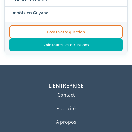
Impôts en Guyane
Posez votre question
Voir toutes les dicussions
L'ENTREPRISE
Contact
Publicité
A propos