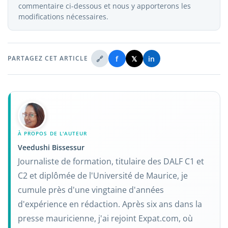
commentaire ci-dessous et nous y apporterons les
modifications nécessaires.
🔗
f
𝕏
in
PARTAGEZ CET ARTICLE
À PROPOS DE L'AUTEUR
Veedushi Bissessur
Journaliste de formation, titulaire des DALF C1 et
C2 et diplômée de l'Université de Maurice, je
cumule près d'une vingtaine d'années
d'expérience en rédaction. Après six ans dans la
presse mauricienne, j'ai rejoint Expat.com, où