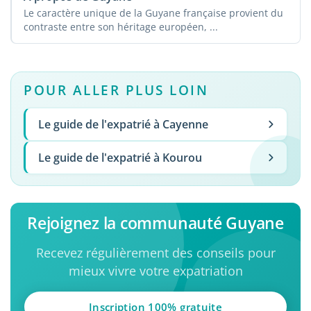
Le caractère unique de la Guyane française provient du
contraste entre son héritage européen, ...
POUR ALLER PLUS LOIN
Le guide de l'expatrié à Cayenne
Le guide de l'expatrié à Kourou
Rejoignez la communauté Guyane
Recevez régulièrement des conseils pour
mieux vivre votre expatriation
Inscription 100% gratuite