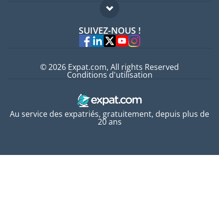
Guides pays
FAQ
Offres d'emploi
SUIVEZ-NOUS !
Experts
© 2026 Expat.com, All rights Reserved
Conditions d'utilisation
Au service des expatriés, gratuitement, depuis plus de
20 ans