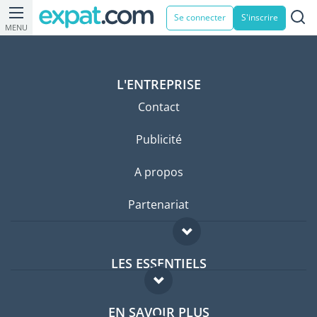
Se connecter
S'inscrire
MENU
L'ENTREPRISE
Contact
Publicité
A propos
Partenariat
LES ESSENTIELS
Forum expatriés
EN SAVOIR PLUS