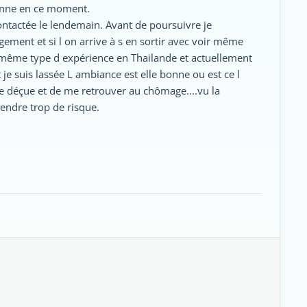
bonne en ce moment.
ontactée le lendemain. Avant de poursuivre je
ogement et si l on arrive à s en sortir avec voir même
le même type d expérience en Thailande et actuellement
 je suis lassée L ambiance est elle bonne ou est ce l
tre déçue et de me retrouver au chômage....vu la
rendre trop de risque.