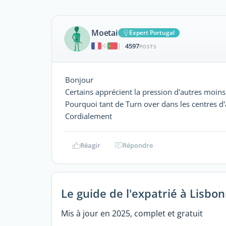
Moetai
Expert Portugal
4597
|
POSTS
Bonjour
Certains apprécient la pression d'autres moins
Pourquoi tant de Turn over dans les centres d'
Cordialement
Réagir
Répondre
Le guide de l'expatrié à Lisbo
Mis à jour en 2025, complet et gratuit