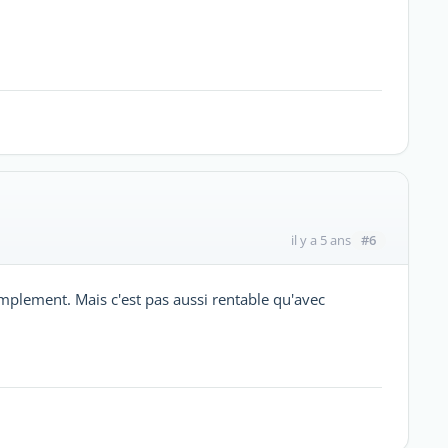
#6
il y a 5 ans
mplement. Mais c'est pas aussi rentable qu'avec