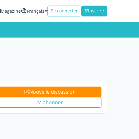
Se connecter
S'inscrire
Magazine
Français
Nouvelle discussion
M'abonner