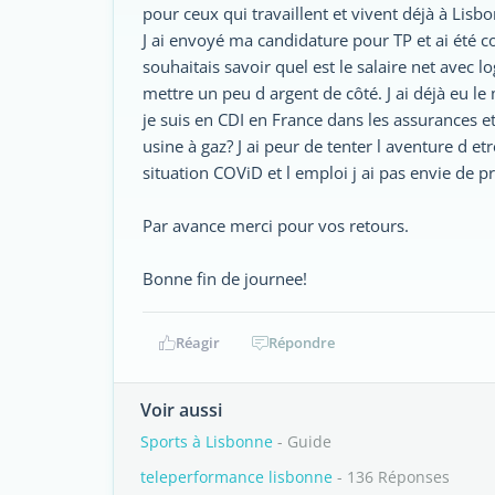
pour ceux qui travaillent et vivent déjà à Lis
J ai envoyé ma candidature pour TP et ai été c
souhaitais savoir quel est le salaire net avec l
mettre un peu d argent de côté. J ai déjà eu 
je suis en CDI en France dans les assurances et
usine à gaz? J ai peur de tenter l aventure d e
situation COViD et l emploi j ai pas envie de p
Par avance merci pour vos retours.
Bonne fin de journee!
Réagir
Répondre
Voir aussi
Sports à Lisbonne
- Guide
teleperformance lisbonne
- 136 Réponses