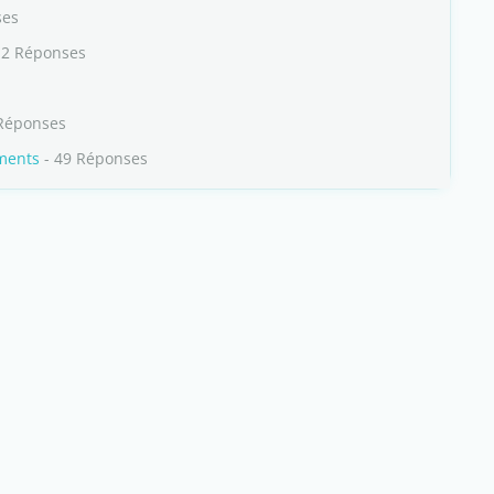
ses
 2 Réponses
Réponses
ments
- 49 Réponses