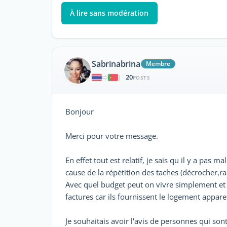
À lire sans modération
Sabrinabrina
Membre
20
|
POSTS
Bonjour
Merci pour votre message.
En effet tout est relatif, je sais qu il y a pas m
cause de la répétition des taches (décrocher,rac
Avec quel budget peut on vivre simplement et s
factures car ils fournissent le logement appa
Je souhaitais avoir l'avis de personnes qui son