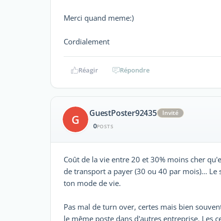
Merci quand meme:)
Cordialement
Réagir
Répondre
GuestPoster92435
Invité
G
0
POSTS
Coût de la vie entre 20 et 30% moins cher qu'en
de transport a payer (30 ou 40 par mois)... Le 
ton mode de vie.
Pas mal de turn over, certes mais bien souven
le même poste dans d'autres entreprise. Les c