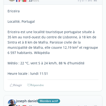
33
il y a 11 ans
#8
|
POSTS
Ericeira
Localité, Portugal
Ericeira est une localité touristique portugaise située à
35 km au nord-ouest du centre de Lisbonne, à 18 km de
Sintra et à 8 km de Mafra. Paroisse civile de la
municipalité de Mafra, elle couvre 12,19 km² et regroupe
6 597 habitants. Wikipédia
Météo : 22 °C, vent S à 24 km/h, 88 % d'humidité
Heure locale : lundi 11:51
Réagir
Répondre
joseph daniel
Membre actif