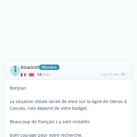
boucicot
Membre
14
il y a 11 ans
#2
|
POSTS
Bonjour,
La situation idéale serait de vivre sur la ligne de Oeiras á
Cascais, cela depend de votre budget.
Beaucoup de français s y sont installés.
bom courage pour votre recherche.