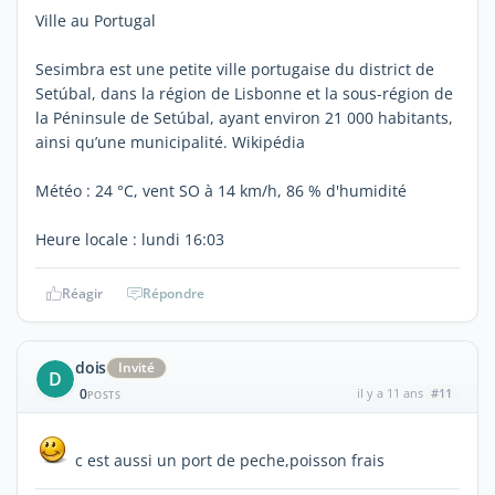
Ville au Portugal
Sesimbra est une petite ville portugaise du district de
Setúbal, dans la région de Lisbonne et la sous-région de
la Péninsule de Setúbal, ayant environ 21 000 habitants,
ainsi qu’une municipalité. Wikipédia
Météo : 24 °C, vent SO à 14 km/h, 86 % d'humidité
Heure locale : lundi 16:03
Réagir
Répondre
dois
Invité
D
0
il y a 11 ans
#11
POSTS
c est aussi un port de peche,poisson frais