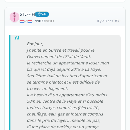
STEFFIFI
ViP
11022
il y a 3 ans
#3
|
POSTS
Bonjour,
J'habite en Suisse et travail pour le
Gouvernement de l'Etat de Vaud.
Je recherche un appartement à louer mon
fils qui vit déjà depuis 2019 à La Haye.
Son 2ème bail de location d'appartement
se termine bientôt et il est difficile de
trouver un logement.
Il a besoin d' un appartement d'au moins
50m au centre de la Haye et si possible
toutes charges comprises (électricité,
chauffage, eau, gaz et internet compris
dans le prix du loyer), meublé ou pas,
d'une place de parking ou un garage.