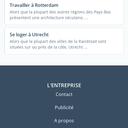
Travailler à Rotterdam
Alors que la plupart des autres régions des Pays-Bas
présentent une architecture séculaire, ...
Se loger à Utrecht
Alors que la plupart des villes de la Randstad sont
situées sur ou près de la côte, Utrecht ...
L'ENTREPRISE
Contact
Publicité
A propos