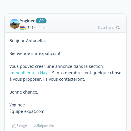
Yoginee
ViP
3414
il y a 3 ans
#2
|
POSTS
Bonjour Antonella,
Bienvenue sur expat.com!
Vous pouvez créer une annonce dans la section
Immobilier à la Haye
. Si nos membres ont quelque chose
à vous proposer, ils vous contacteront.
Bonne chance,
Yoginee
Équipe expat.com
Réagir
Répondre