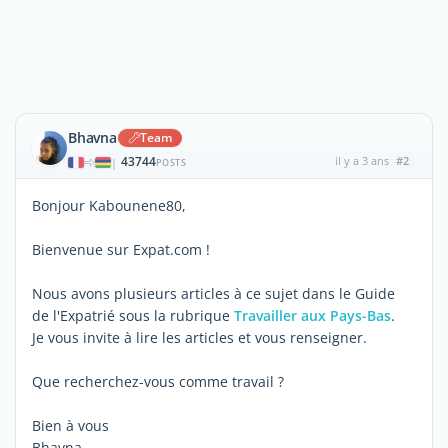
Bhavna
Team
43744
il y a 3 ans
#2
|
POSTS
Bonjour Kabounene80,
Bienvenue sur Expat.com !
Nous avons plusieurs articles à ce sujet dans le Guide
de l'Expatrié sous la rubrique
Travailler aux Pays-Bas
.
Je vous invite à lire les articles et vous renseigner.
Que recherchez-vous comme travail ?
Bien à vous
Bhavna