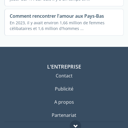
Comment rencontrer l'amour aux Pays-Bas
En 2023, il y avait environ 1,66 million de femmes
célibataires et 1,6 million d'hommes ...
L'ENTREPRISE
Contact
Publicité
A propos
Partenariat