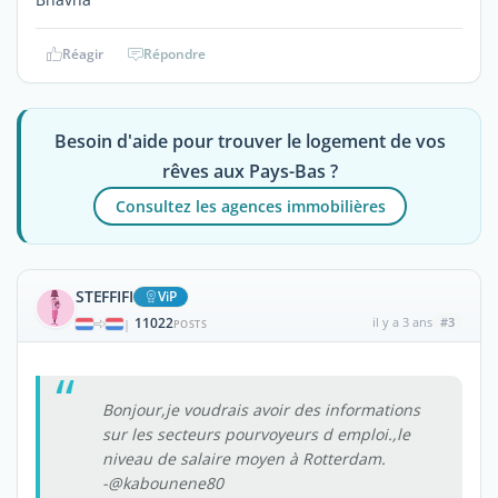
Réagir
Répondre
Besoin d'aide pour trouver le logement de vos
rêves aux Pays-Bas ?
Consultez les agences immobilières
STEFFIFI
ViP
11022
il y a 3 ans
#3
|
POSTS
Bonjour,je voudrais avoir des informations
sur les secteurs pourvoyeurs d emploi.,le
niveau de salaire moyen à Rotterdam.
-@kabounene80