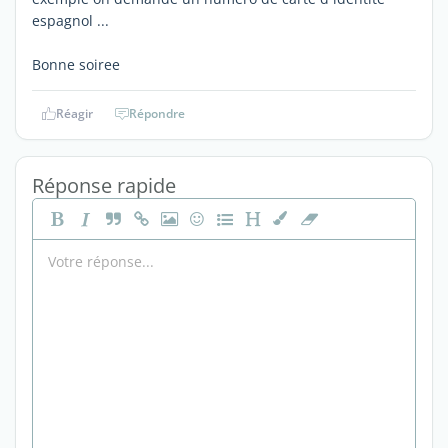
espagnol ...
Bonne soiree
Réagir
Répondre
Réponse rapide