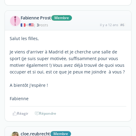
Fabienne Prost
Membre
3
il y a 12 ans
#6
|
POSTS
Salut les filles,
Je viens d'arriver à Madrid et je cherche une salle de
sport (je suis super motivée, suffisamment pour vous
motiver également !) Vous avez déjà trouvé de quoi vous
occuper et si oui, est ce que je peux me joindre à vous ?
A bientôt j'espère !
Fabienne
Réagir
Répondre
cloe.reubrecht
Membre