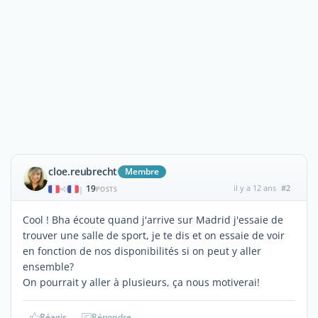
cloe.reubrecht
Membre
19
il y a 12 ans
#2
|
POSTS
Cool ! Bha écoute quand j'arrive sur Madrid j'essaie de
trouver une salle de sport, je te dis et on essaie de voir
en fonction de nos disponibilités si on peut y aller
ensemble?
On pourrait y aller à plusieurs, ça nous motiverai!
Réagir
Répondre