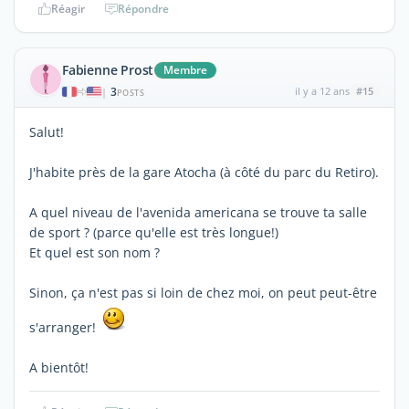
Réagir
Répondre
Fabienne Prost
Membre
3
il y a 12 ans
#15
|
POSTS
Salut!
J'habite près de la gare Atocha (à côté du parc du Retiro).
A quel niveau de l'avenida americana se trouve ta salle
de sport ? (parce qu'elle est très longue!)
Et quel est son nom ?
Sinon, ça n'est pas si loin de chez moi, on peut peut-être
s'arranger!
A bientôt!