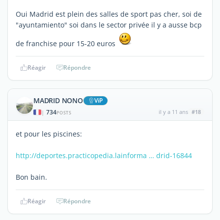
Oui Madrid est plein des salles de sport pas cher, soi de
"ayuntamiento" soi dans le sector privée il y a ausse bcp
de franchise pour 15-20 euros
Réagir
Répondre
MADRID NONO
ViP
734
il y a 11 ans
#18
|
POSTS
et pour les piscines:
http://deportes.practicopedia.lainforma … drid-16844
Bon bain.
Réagir
Répondre