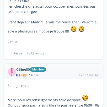
Salut les filles,
J'en cherche une aussi pour occuper mes journées pas
tellement chargées.
Etant déjà sur Madrid, je vais me renseigner.. Vaux mieu
être à plusieurs sa motive je trouve !!!!
Céline
Réagir
Répondre
Céline80
Membre
12
il y a 12 ans
#4
|
POSTS
Salut Jasmina,
Merci pour les renseignements salle de sport
Oui pourquoi pas, je suis libre la journée entre 9h30-10h