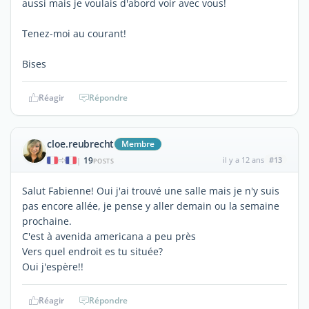
aussi mais je voulais d'abord voir avec vous!
Tenez-moi au courant!
Bises
Réagir
Répondre
cloe.reubrecht
Membre
19
il y a 12 ans
#13
|
POSTS
Salut Fabienne! Oui j'ai trouvé une salle mais je n'y suis
pas encore allée, je pense y aller demain ou la semaine
prochaine.
C'est à avenida americana a peu près
Vers quel endroit es tu située?
Oui j'espère!!
Réagir
Répondre