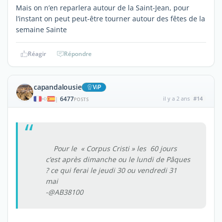
Mais on n’en reparlera autour de la Saint-Jean, pour
l’instant on peut peut-être tourner autour des fêtes de la
semaine Sainte
Réagir
Répondre
capandalousie
ViP
6477
il y a 2 ans
#14
|
POSTS
Pour le « Corpus Cristi » les 60 jours
c’est après dimanche ou le lundi de Pâques
? ce qui ferai le jeudi 30 ou vendredi 31
mai
-@AB38100