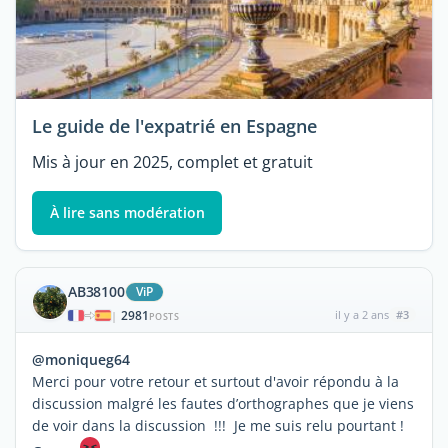
Le guide de l'expatrié en Espagne
Mis à jour en 2025, complet et gratuit
À lire sans modération
AB38100
ViP
2981
il y a 2 ans
#3
|
POSTS
@moniqueg64
Merci pour votre retour et surtout d'avoir répondu à la
discussion malgré les fautes d’orthographes que je viens
de voir dans la discussion !!! Je me suis relu pourtant !