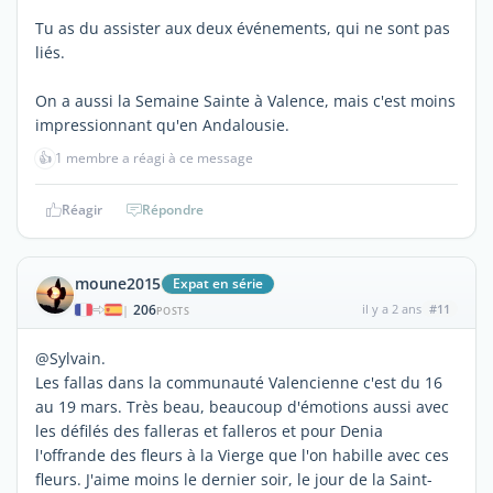
Tu as du assister aux deux événements, qui ne sont pas
liés.
On a aussi la Semaine Sainte à Valence, mais c'est moins
impressionnant qu'en Andalousie.
👍
1 membre a réagi à ce message
Réagir
Répondre
moune2015
Expat en série
206
il y a 2 ans
#11
|
POSTS
@Sylvain.
Les fallas dans la communauté Valencienne c'est du 16
au 19 mars. Très beau, beaucoup d'émotions aussi avec
les défilés des falleras et falleros et pour Denia
l'offrande des fleurs à la Vierge que l'on habille avec ces
fleurs. J'aime moins le dernier soir, le jour de la Saint-