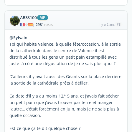
AB38100
ViP
2981
il y a 2 ans
#8
|
POSTS
@Sylvain
Toi qui habite Valence, à quelle fête/occasion, à la sortie
de la cathédrale dans le centre de Valence il est
distribué à tous les gens un petit pain estampillé avec
juste à côté une dégustation de je ne sais plus quoi ?
D’ailleurs il y avait aussi des Géants sur la place derrière
la sortie de la cathédrale prêts à défiler.
Ça date d’il y a au moins 12/15 ans, et j’avais fait sécher
un petit pain que j’avais trouver par terre et manger
l’autre… c’était forcément en juin, mais je ne sais plus à
quelle occasion.
Est-ce que ça te dit quelque chose ?