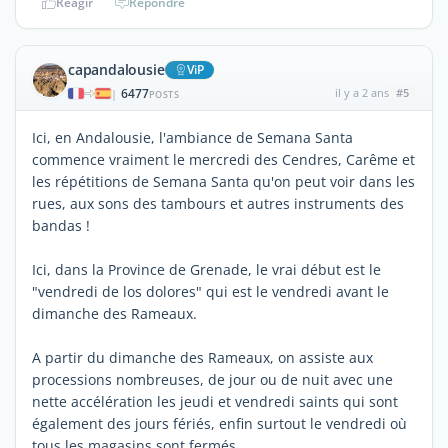
Réagir
Répondre
capandalousie
ViP
6477
il y a 2 ans
#5
|
POSTS
Ici, en Andalousie, l'ambiance de Semana Santa
commence vraiment le mercredi des Cendres, Carême et
les répétitions de Semana Santa qu'on peut voir dans les
rues, aux sons des tambours et autres instruments des
bandas !
Ici, dans la Province de Grenade, le vrai début est le
"vendredi de los dolores" qui est le vendredi avant le
dimanche des Rameaux.
A partir du dimanche des Rameaux, on assiste aux
processions nombreuses, de jour ou de nuit avec une
nette accélération les jeudi et vendredi saints qui sont
également des jours fériés, enfin surtout le vendredi où
tous les magasins sont fermés.