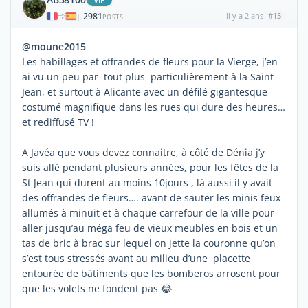
2981
il y a 2 ans
#13
|
POSTS
@moune2015
Les habillages et offrandes de fleurs pour la Vierge, j’en
ai vu un peu par tout plus particulièrement à la Saint-
Jean, et surtout à Alicante avec un défilé gigantesque
costumé magnifique dans les rues qui dure des heures…
et rediffusé TV !
A Javéa que vous devez connaitre, à côté de Dénia j’y
suis allé pendant plusieurs années, pour les fêtes de la
St Jean qui durent au moins 10jours , là aussi il y avait
des offrandes de fleurs…. avant de sauter les minis feux
allumés à minuit et à chaque carrefour de la ville pour
aller jusqu’au méga feu de vieux meubles en bois et un
tas de bric à brac sur lequel on jette la couronne qu’on
s’est tous stressés avant au milieu d’une placette
entourée de bâtiments que les bomberos arrosent pour
que les volets ne fondent pas 😂