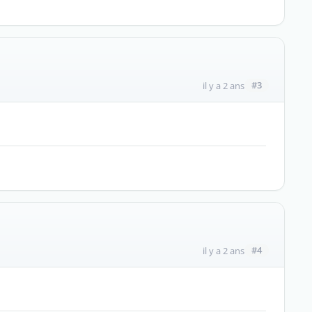
#3
il y a 2 ans
#4
il y a 2 ans