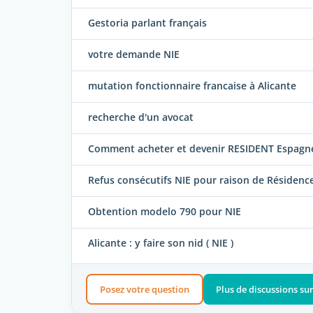
Gestoria parlant français
votre demande NIE
mutation fonctionnaire francaise à Alicante
recherche d'un avocat
Comment acheter et devenir RESIDENT Espagne
Refus consécutifs NIE pour raison de Résidence
Obtention modelo 790 pour NIE
Alicante : y faire son nid ( NIE )
Posez votre question
Plus de discussions sur