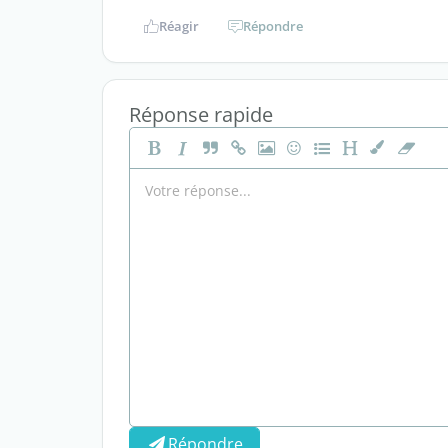
Réagir
Répondre
Réponse rapide
Répondre