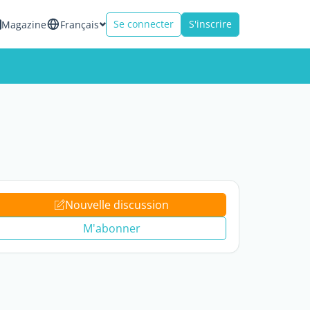
Se connecter
S'inscrire
Magazine
Français
Nouvelle discussion
M'abonner