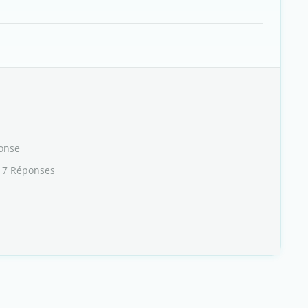
onse
 7 Réponses