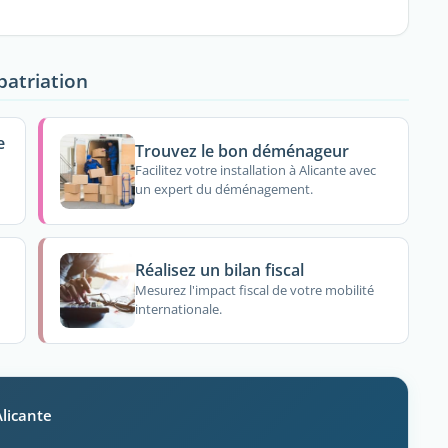
patriation
e
Trouvez le bon déménageur
Facilitez votre installation à Alicante avec
un expert du déménagement.
Réalisez un bilan fiscal
Mesurez l'impact fiscal de votre mobilité
internationale.
Alicante