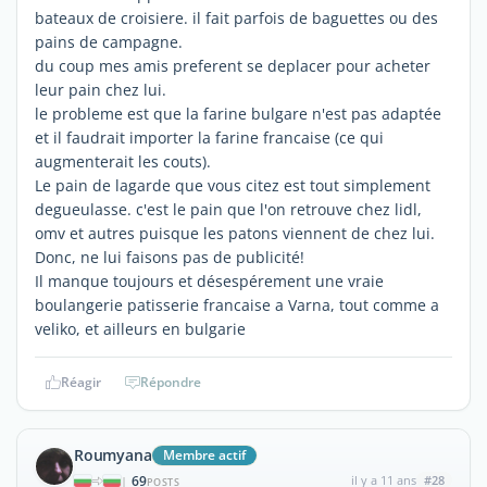
bateaux de croisiere. il fait parfois de baguettes ou des
pains de campagne.
du coup mes amis preferent se deplacer pour acheter
leur pain chez lui.
le probleme est que la farine bulgare n'est pas adaptée
et il faudrait importer la farine francaise (ce qui
augmenterait les couts).
Le pain de lagarde que vous citez est tout simplement
degueulasse. c'est le pain que l'on retrouve chez lidl,
omv et autres puisque les patons viennent de chez lui.
Donc, ne lui faisons pas de publicité!
Il manque toujours et désespérement une vraie
boulangerie patisserie francaise a Varna, tout comme a
veliko, et ailleurs en bulgarie
Réagir
Répondre
Roumyana
Membre actif
69
il y a 11 ans
#28
|
POSTS