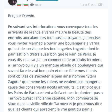
69
il y a 11 ans
#26
|
POSTS
Bonjour Darwin,
En suivant vos interlocutions vous convoquez tous les
arrivants de France a Varna malgre la beaute des
endroits aux alantours tout aussi attrayants. Je precise:
vous inviter Marined a ouvrir une boulengerie a Varna
qui est desservie par les boulengeries Lagarde dont le
pain est loin d'etre aussi bon que le Pain de Paris. Je
vous dis cela car j'ai un commerce de produits fermiers
a Tarnovo ou il y a un manque absolu de boulengers qui
savent fare le vrai bon pain et de ce faite mes clients
sont obliges de s'acheter le pain ainsi nomme "Stara
Zagora" que meme les chiens ne veulent pas manger a
cause des conservants nocifs introduits. C'est idiot que
les Pains de Paris restent a Sofia et ne s'inplantent pas a
Tarnovo qu'est l'ancienne capitale. Mon commerce se
situe dans la vieille ville de Tarnovo et je peux vous dire
que les clients qui aprecient le vrai gout du pain a