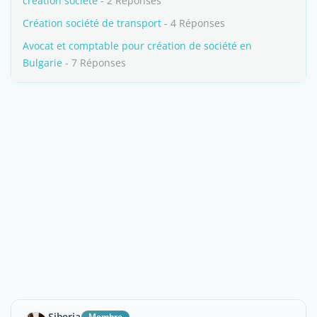
création société
- 2 Réponses
Création société de transport
- 4 Réponses
Avocat et comptable pour création de société en
Bulgarie
- 7 Réponses
Siberia
Membre