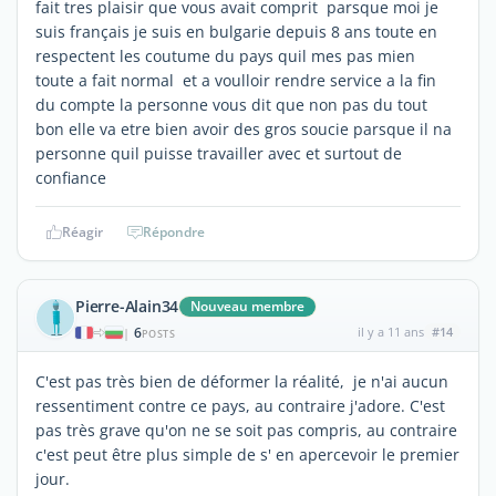
fait tres plaisir que vous avait comprit parsque moi je
suis français je suis en bulgarie depuis 8 ans toute en
respectent les coutume du pays quil mes pas mien
toute a fait normal et a voulloir rendre service a la fin
du compte la personne vous dit que non pas du tout
bon elle va etre bien avoir des gros soucie parsque il na
personne quil puisse travailler avec et surtout de
confiance
Réagir
Répondre
Pierre-Alain34
Nouveau membre
6
il y a 11 ans
#14
|
POSTS
C'est pas très bien de déformer la réalité, je n'ai aucun
ressentiment contre ce pays, au contraire j'adore. C'est
pas très grave qu'on ne se soit pas compris, au contraire
c'est peut être plus simple de s' en apercevoir le premier
jour.