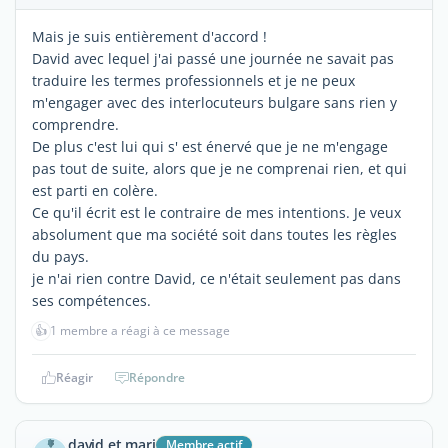
Mais je suis entièrement d'accord !
David avec lequel j'ai passé une journée ne savait pas
traduire les termes professionnels et je ne peux
m'engager avec des interlocuteurs bulgare sans rien y
comprendre.
De plus c'est lui qui s' est énervé que je ne m'engage
pas tout de suite, alors que je ne comprenai rien, et qui
est parti en colère.
Ce qu'il écrit est le contraire de mes intentions. Je veux
absolument que ma société soit dans toutes les règles
du pays.
je n'ai rien contre David, ce n'était seulement pas dans
ses compétences.
👍
1 membre a réagi à ce message
Réagir
Répondre
david et mari
Membre actif