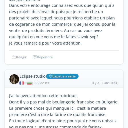
Dans votre entourage connaissez vous quelqu'un qui a
des projets de s'investir puisque je recherche un
partenaire avec lequel nous pourrions etablire un plan
de cogerance de mon commerce que j'ai consu pour la
vente de produits fermiers. Au cas ou vous avez
quelqu'un en vue vous me le faites savoir svp?
Je vous remercie pour votre attention.
Réagir
Répondre
Eclipse studio
Expat en série
333
il y a 11 ans
#33
|
POSTS
J'ai lu avec attention cette rubrique.
Donc il y a pas mal de boulangerie francaise en Bulgarie.
La premiere chose qui manque ici, c'est la matiere
premiere c'est a dire la farine de qualite francaise.
En toute logique d'entre aide, pourquoi ne vous unissez
vous pas pour une grosse commande de farine?