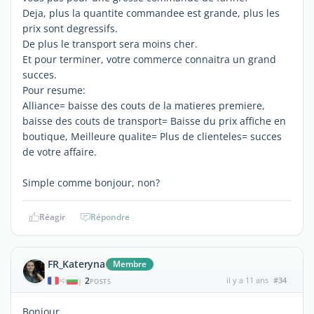
Deja, plus la quantite commandee est grande, plus les
prix sont degressifs.
De plus le transport sera moins cher.
Et pour terminer, votre commerce connaitra un grand
succes.
Pour resume:
Alliance= baisse des couts de la matieres premiere,
baisse des couts de transport= Baisse du prix affiche en
boutique, Meilleure qualite= Plus de clienteles= succes
de votre affaire.
Simple comme bonjour, non?
Réagir
Répondre
FR_Kateryna
Membre
2
il y a 11 ans
#34
|
POSTS
Bonjour,