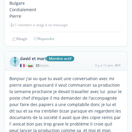
Bulgare
Cordialement
Pierre
👍
1 membre a réagi à ce message
Réagir
Répondre
david et mari
Membre actif
31
il y a 11 ans
#11
|
POSTS
Bonjour j'ai vu que tu avait une conversation avec mr
pierre alain groussard il veut commancer sa production
la semaine prochaine je devait travailler avec lui pour le
poste chef d'equipe il ma demander de l'acconpagnée
pour faire des papiers a une comptablle donc je lui et
dit oui et sa ma s'enbller bizar parsque en regardent les
documants de la société il avait que des copie remis par
l' avocat bon pas trop grave le probléme il croie quil
peut lancer la production comme sa et moi et mon