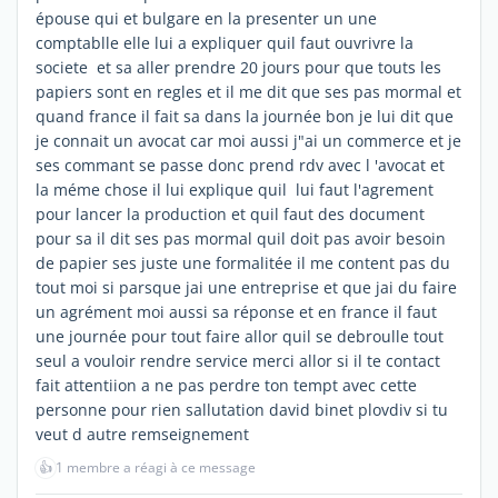
épouse qui et bulgare en la presenter un une
comptablle elle lui a expliquer quil faut ouvrivre la
societe et sa aller prendre 20 jours pour que touts les
papiers sont en regles et il me dit que ses pas mormal et
quand france il fait sa dans la journée bon je lui dit que
je connait un avocat car moi aussi j"ai un commerce et je
ses commant se passe donc prend rdv avec l 'avocat et
la méme chose il lui explique quil lui faut l'agrement
pour lancer la production et quil faut des document
pour sa il dit ses pas mormal quil doit pas avoir besoin
de papier ses juste une formalitée il me content pas du
tout moi si parsque jai une entreprise et que jai du faire
un agrément moi aussi sa réponse et en france il faut
une journée pour tout faire allor quil se debroulle tout
seul a vouloir rendre service merci allor si il te contact
fait attentiion a ne pas perdre ton tempt avec cette
personne pour rien sallutation david binet plovdiv si tu
veut d autre remseignement
👍
1 membre a réagi à ce message