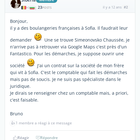
23
il y a 12 ans
#2
|
POSTS
Bonjour,
il y a des boulangeries françaises à Sofia. Il faudrait leur
demander
Une se trouve Simeonovsko Chaussée, je
n'arrive pas à retrouver via Google Maps c'est près d'un
Fantastico. Pour les démarches, je suppose ouvrir une
société
J'ai un contrat sur la société de mon frère
qui vit à Sofia. C'est le comptable qui fait les démarches
mais pas de soucis. Je ne suis pas spécialiste dans le
juridique.
Je dirais se renseigner chez un comptable mais, a priori,
c'est faisable.
Bruno
👍
1 membre a réagi à ce message
Réagir
Répondre