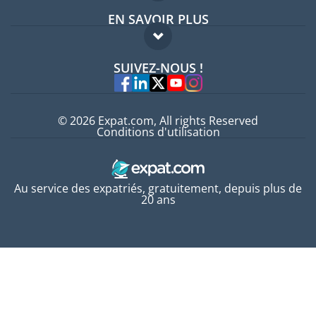
EN SAVOIR PLUS
Guides pays
FAQ
Offres d'emploi
SUIVEZ-NOUS !
Experts
© 2026 Expat.com, All rights Reserved
Conditions d'utilisation
Au service des expatriés, gratuitement, depuis plus de
20 ans