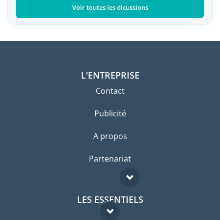
Voir toutes les dicussions
L'ENTREPRISE
Contact
Publicité
A propos
Partenariat
LES ESSENTIELS
Forum expatriés