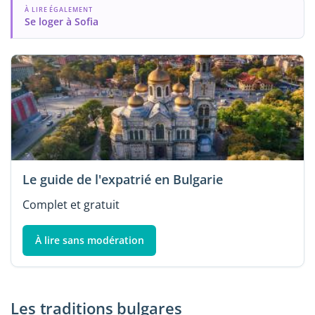
À LIRE ÉGALEMENT
Se loger à Sofia
Le guide de l'expatrié en Bulgarie
Complet et gratuit
À lire sans modération
Les traditions bulgares