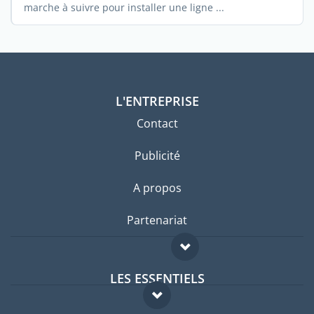
marche à suivre pour installer une ligne ...
L'ENTREPRISE
Contact
Publicité
A propos
Partenariat
LES ESSENTIELS
Forum expatriés