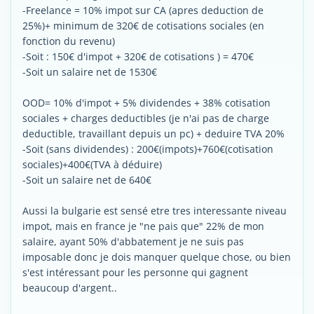
-Freelance = 10% impot sur CA (apres deduction de
25%)+ minimum de 320€ de cotisations sociales (en
fonction du revenu)
-Soit : 150€ d'impot + 320€ de cotisations ) = 470€
-Soit un salaire net de 1530€
OOD= 10% d'impot + 5% dividendes + 38% cotisation
sociales + charges deductibles (je n'ai pas de charge
deductible, travaillant depuis un pc) + deduire TVA 20%
-Soit (sans dividendes) : 200€(impots)+760€(cotisation
sociales)+400€(TVA à déduire)
-Soit un salaire net de 640€
Aussi la bulgarie est sensé etre tres interessante niveau
impot, mais en france je "ne pais que" 22% de mon
salaire, ayant 50% d'abbatement je ne suis pas
imposable donc je dois manquer quelque chose, ou bien
s'est intéressant pour les personne qui gagnent
beaucoup d'argent..