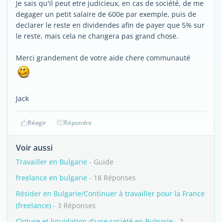
Je sais qu'il peut etre judicieux, en cas de société, de me
degager un petit salaire de 600e par exemple, puis de
declarer le reste en dividendes afin de payer que 5% sur
le reste, mais cela ne changera pas grand chose.
Merci grandement de votre aide chere communauté
Jack
Réagir
Répondre
Voir aussi
Travailler en Bulgarie
- Guide
freelance en bulgarie
- 18 Réponses
Résider en Bulgarie/Continuer à travailler pour la France
(freelance)
- 3 Réponses
Cloture et liquidation d'une société en Bulgarie
- 2