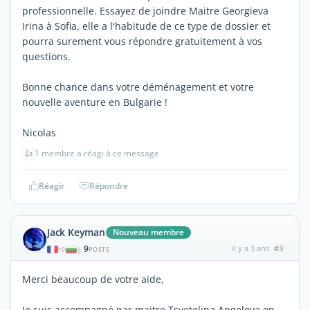
professionnelle. Essayez de joindre Maitre Georgieva
Irina à Sofia, elle a l'habitude de ce type de dossier et
pourra surement vous répondre gratuitement à vos
questions.
Bonne chance dans votre déménagement et votre
nouvelle aventure en Bulgarie !
Nicolas
👍
1 membre a réagi à ce message
Réagir
Répondre
Jack Keyman
Nouveau membre
9
il y a 3 ans
#3
|
POSTS
Merci beaucoup de votre aide,
Je suis accompagné par maitre Tsvetelina Angelova en