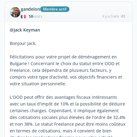
gandelon
Membre actif
58
il y a 3 ans
#2
|
POSTS
@Jack Keyman
Bonjour Jack,
Félicitations pour votre projet de déménagement en
Bulgarie ! Concernant le choix du statut entre OOD et
Freelance, cela dépendra de plusieurs facteurs, y
compris votre type d'activité, vos objectifs financiers et
votre situation personnelle.
L'OOD peut offrir des avantages fiscaux intéressants
avec un taux d'impôt de 10% et la possibilité de déduire
certaines charges. Cependant, il implique également
des cotisations sociales plus élevées de l'ordre de 32,4%
et non 38%. Le statut Freelance peut être moins coûteux
en termes de cotisations, mais il convient de bien