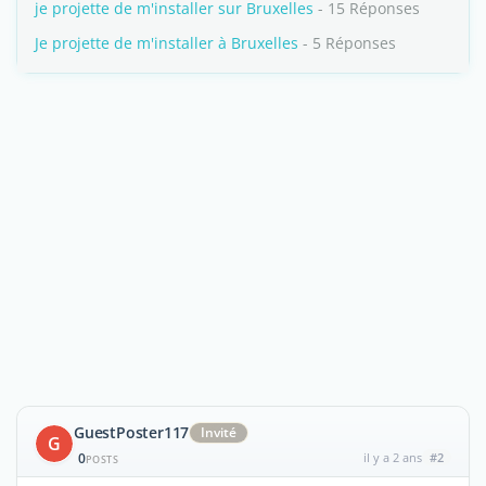
je projette de m'installer sur Bruxelles
- 15 Réponses
Je projette de m'installer à Bruxelles
- 5 Réponses
GuestPoster117
Invité
G
0
il y a 2 ans
#2
POSTS