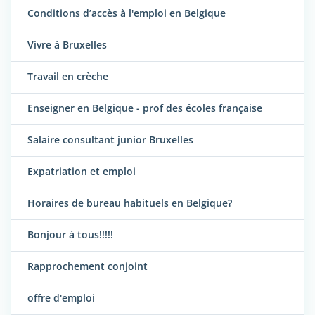
Conditions d’accès à l'emploi en Belgique
Vivre à Bruxelles
Travail en crèche
Enseigner en Belgique - prof des écoles française
Salaire consultant junior Bruxelles
Expatriation et emploi
Horaires de bureau habituels en Belgique?
Bonjour à tous!!!!!
Rapprochement conjoint
offre d'emploi