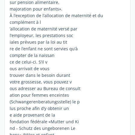
sur pension alimentaire,
majoration pour enfants».
À l’exception de l’allocation de maternité et du
complément à l
’allocation de maternité versé par
l’employeur, les prestations soc
iales prévues par la loi au tit
re de l’enfant ne sont servies qu’à
compter de la naissan
ce de celui-ci. S’il v
ous arrivait de vous
trouver dans le besoin durant
votre grossesse, vous pouvez v
ous adresser au Bureau de consult
ation pour femmes enceintes
(Schwangerenberatungsstelle) le p
lus proche afin d’y obtenir un
e aide provenant de la
fondation fédérale «Mutter und Ki
nd - Schutz des ungeborenen Le
bens» (Mère et enfant -