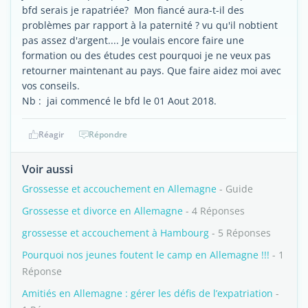
bfd serais je rapatriée? Mon fiancé aura-t-il des
problèmes par rapport à la paternité ? vu qu'il nobtient
pas assez d'argent.... Je voulais encore faire une
formation ou des études cest pourquoi je ne veux pas
retourner maintenant au pays. Que faire aidez moi avec
vos conseils.
Nb : jai commencé le bfd le 01 Aout 2018.
Réagir
Répondre
Voir aussi
Grossesse et accouchement en Allemagne
- Guide
Grossesse et divorce en Allemagne
- 4 Réponses
grossesse et accouchement à Hambourg
- 5 Réponses
Pourquoi nos jeunes foutent le camp en Allemagne !!!
- 1
Réponse
Amitiés en Allemagne : gérer les défis de l’expatriation
-