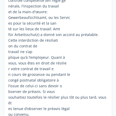
contrôle compétente (en règle gé
nérale, l'inspection du travail
et de la main-d'œuvre:
Gewerbeaufsichtsamt, ou les Servic
es pour la sécurité et la san
té sur les lieux de travail: Amt
für Arbeitsschutz) a donné son accord au préalable.
Cette interdiction de résiliati
on du contrat de
travail ne s’ap
plique qu’à l’employeur. Quant à
vous, vous êtes en droit de résilie
r votre contrat de travail e
n cours de grossesse ou pendant le
congé postnatal obligatoire à
l’issue de celui-ci sans devoir o
bserver de préavis. Si vous
souhaitiez toutefois le résilier plus tôt ou plus tard, vous
êt
es tenue d’observer le préavis légal
ou convenu.