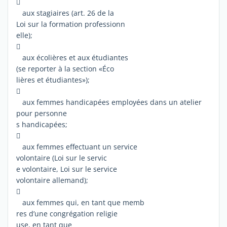

aux stagiaires (art. 26 de la
Loi sur la formation professionn
elle);

aux écolières et aux étudiantes
(se reporter à la section «Éco
lières et étudiantes»);

aux femmes handicapées employées dans un atelier
pour personne
s handicapées;

aux femmes effectuant un service
volontaire (Loi sur le servic
e volontaire, Loi sur le service
volontaire allemand);

aux femmes qui, en tant que memb
res d’une congrégation religie
use, en tant que