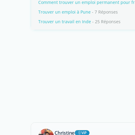
Comment trouver un emploi permanent pour f
Trouver un emploi à Pune
- 7 Réponses
Trouver un travail en Inde
- 25 Réponses
Christine
ViP