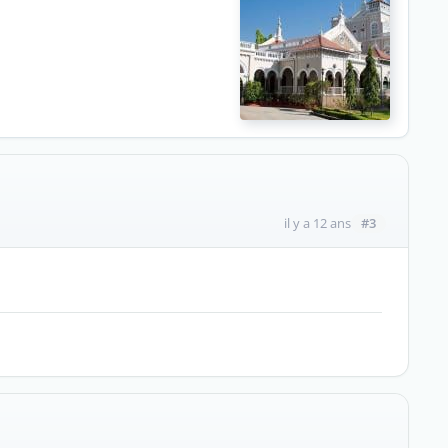
#3
il y a 12 ans