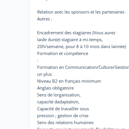
Relation avec les sponsors et les partenaires
Autres :
Encadrement des stagiaires (Vous aurez
laide dun(e) stagiaire à mi-temps,
20h/semaine, pour 8 à 10 mois dans lannée)
Formation et compétence
:
Formation en Communication/Culture/Gestion 
un plus
Niveau B2 en français minimum
Anglais obligatoire
Sens de lorganisation,
capacité dadaptation,
Capacité de travailler sous
pression ; gestion de crise
Sens des relations humaines