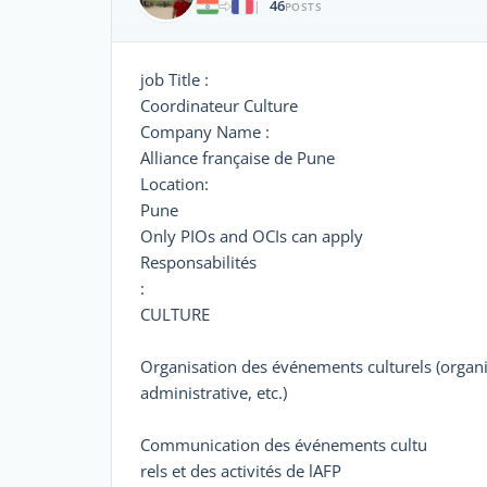
46
|
POSTS
job Title :
Coordinateur Culture
Company Name :
Alliance française de Pune
Location:
Pune
Only PIOs and OCIs can apply
Responsabilités
:
CULTURE
Organisation des événements culturels (organi
administrative, etc.)
Communication des événements cultu
rels et des activités de lAFP