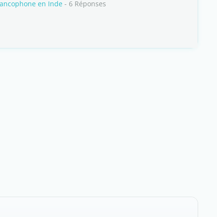
rancophone en Inde
- 6 Réponses