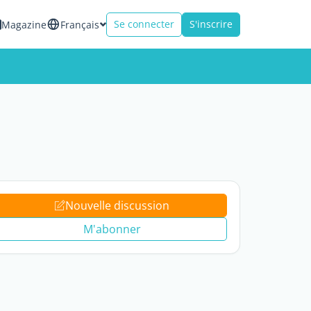
Se connecter
S'inscrire
Magazine
Français
Nouvelle discussion
M'abonner